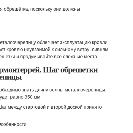
я обрешётка, поскольку они должны
еталлочерепицу облегчает эксплуатацию кровли
ает кровлю неуязвимой к сильному ветру, ливням
решётки и продумывайте все сложные места.
ермонтеррей. Шаг обрешетки
репицы
обходимо знать длину волны металлочерепицы.
дет равно 350 мм.
 Шаг между стартовой и второй доской принято