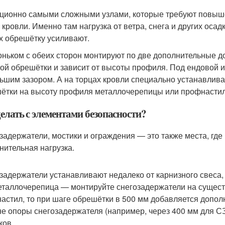
ционно самыми сложными узлами, которые требуют повыше
 кровли. Именно там нагрузка от ветра, снега и других осад
х обрешётку усиливают.
оньком с обеих сторон монтируют по две дополнительные д
ой обрешётки и зависит от высоты профиля. Под ендовой 
ьшим зазором. А на торцах кровли специально устанавлива
ётки на высоту профиля металлочерепицы или профнастил
елать с элементами безопасности?
задержатели, мостики и ограждения — это также места, где
нительная нагрузка.
задержатели устанавливают недалеко от карнизного свеса,
еталлочерепица — монтируйте снегозадержатели на сущес
астил, то при шаге обрешётки в 500 мм добавляется допол
е опоры снегозадержателя (например, через 400 мм для СЗ
ков.