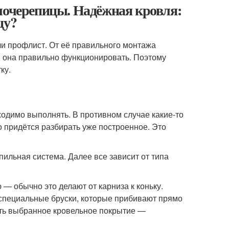
лочерепицы. Надёжная кровля:
цу?
ли профлист. От её правильного монтажа
ли она правильно функционировать. Поэтому
ку.
бходимо выполнять. В противном случае какие-то
о придётся разбирать уже построенное. Это
пильная система. Далее все зависит от типа
— обычно это делают от карниза к коньку.
специальные бруски, которые прибивают прямо
вить выбранное кровельное покрытие —