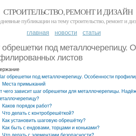
СТРОИТЕЛЬСТВО, РЕМОНТ И ДИЗАЙН
дневные публикации на тему строительство, ремонт и ди
главная
новости
статьи
 обрешетки под металлочерепицу. 
филированных листов
ержание
аг обрешетки под металлочерепицу. Особенности профили
Места примыканий
т чего зависит шаг обрешетки для металлочерепицы. Надёж
еталлочерепицу?
Каков порядок работ?
Что делать с контробрешёткой?
Как установить шаговую обрешётку?
Как быть с ендовами, торцами и коньками?
Что делать с элементами безопасности?