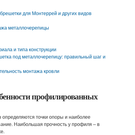
брешетки для Монтеррей и других видов
тажа металлочерепицы
иала и типа конструкции
етка под металлочерепицу: правильный шаг и
тельность монтажа кровли
обенности профилированных
ов определяются точки опоры и наиболее
вание. Наибольшая прочность у профиля – в
е.