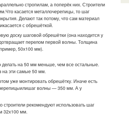
араллельно стропилам, а поперёк них. Строители
м.Что касается металлочерепицы, то шаг
крытия. Делают так потому, что сам материал
рикасается с обрешёткой.
вую доску шаговой обрешётки (она находится у
редотвращает перелом первой волны. Толщина
пример, 50х100 мм).
делать на 50 мм меньше, чем все остальные.
 на эти самые 50 мм.
отом уже монтировать обрешётку. Иначе есть
очерепицыилишаг волны — 350 мм. А у
то строители рекомендуют использовать шаг
м 32х100 мм.