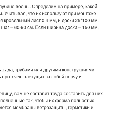
лубине волны. Определим на примере, какой
. Учитывая, что их используют при монтаже
 кровельный лист 0.4 мм, и доски 25*100 мм.
аг – 60-90 см. Если ширина доски – 150 мм,
асада, трубами или другими конструкциями,
протечек, влекущих за собой порчу и
пицу, вам не составит труда составить для них
ыполненные так, чтобы их форма полностью
зуются мембраны ветрозащиты, герметики и