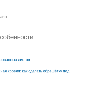
зайн
Особенности
рованных листов
ная кровля: как сделать обрешётку под