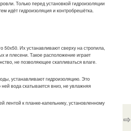
 кровли. Только перед установкой гидроизоляции
тем идёт гидроизоляция и контробрешётка.
о 50х50. Их устанавливают сверху на стропила,
х и плесени. Такое расположение играет
нство, не позволяющее скапливаться влаге.
воды, устанавливают гидроизоляцию. Это
ней вода скатывается вниз, не увлажняя
й лентой к планке-капельнику, установленному
⇨