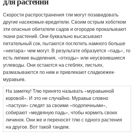
для растений
Скорости распространения тли могут позавидовать
другие насекомые-вредители. Своим острым хоботком
эти опасные обитатели садов и огородов прокалывают
ткани растений. Они буквально высасывают
питательный сок, пытаются поглотить намного больше
«нектара» чем могут. В результате образуется «падь», то
есть липкие выделения, «отходы» или неусвоившиеся
углеводы. Они остаются на стеблях, листьях,
размазываются по ним и привлекают сладкоежек-
муравьев.
На заметку! Тлю принято называть «муравьиной
коровой». И это не случайно. Муравьи словно
«пастухи» следят за своими «подопечными»,
собирают «медвяную падь», чтобы кормить своих
личинок. Они же и переносят тлю с одного растения
на другое. Вот такой тандем.