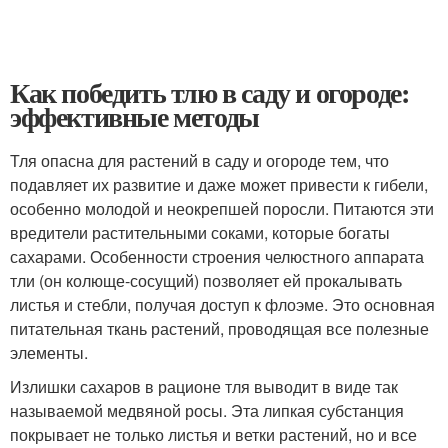
Как победить тлю в саду и огороде:
эффективные методы
Тля опасна для растений в саду и огороде тем, что
подавляет их развитие и даже может привести к гибели,
особенно молодой и неокрепшей поросли. Питаются эти
вредители растительными соками, которые богаты
сахарами. Особенности строения челюстного аппарата
тли (он колюще-сосущий) позволяет ей прокалывать
листья и стебли, получая доступ к флоэме. Это основная
питательная ткань растений, проводящая все полезные
элементы.
Излишки сахаров в рационе тля выводит в виде так
называемой медвяной росы. Эта липкая субстанция
покрывает не только листья и ветки растений, но и все