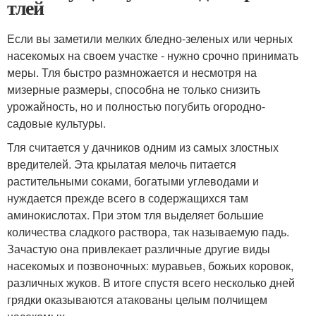
тлей
Если вы заметили мелких бледно-зеленых или черных
насекомых на своем участке - нужно срочно принимать
меры. Тля быстро размножается и несмотря на
мизерные размеры, способна не только снизить
урожайность, но и полностью погубить огородно-
садовые культуры.
Тля считается у дачников одним из самых злостных
вредителей. Эта крылатая мелочь питается
растительными соками, богатыми углеводами и
нуждается прежде всего в содержащихся там
аминокислотах. При этом тля выделяет большие
количества сладкого раствора, так называемую падь.
Зачастую она привлекает различные другие виды
насекомых и позвоночных: муравьев, божьих коровок,
различных жуков. В итоге спустя всего несколько дней
грядки оказываются атакованы целым полчищем