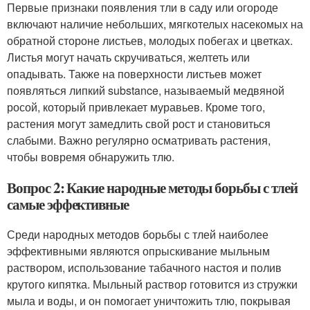
Первые признаки появления тли в саду или огороде
включают наличие небольших, мягкотелых насекомых на
обратной стороне листьев, молодых побегах и цветках.
Листья могут начать скручиваться, желтеть или
опадывать. Также на поверхности листьев может
появляться липкий substance, называемый медвяной
росой, который привлекает муравьев. Кроме того,
растения могут замедлить свой рост и становиться
слабыми. Важно регулярно осматривать растения,
чтобы вовремя обнаружить тлю.
Вопрос 2: Какие народные методы борьбы с тлей
самые эффективные
Среди народных методов борьбы с тлей наиболее
эффективными являются опрыскивание мыльным
раствором, использование табачного настоя и полив
крутого кипятка. Мыльный раствор готовится из стружки
мыла и воды, и он помогает уничтожить тлю, покрывая