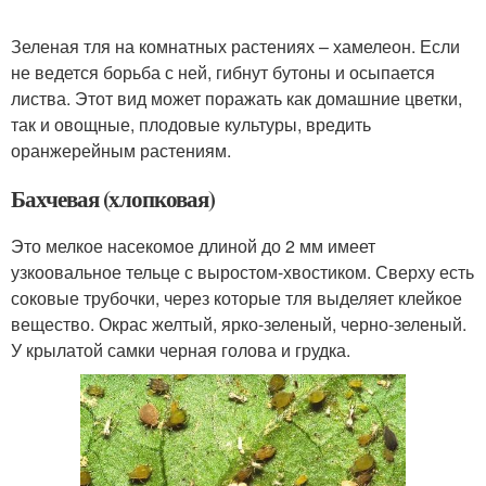
Зеленая тля на комнатных растениях – хамелеон. Если
не ведется борьба с ней, гибнут бутоны и осыпается
листва. Этот вид может поражать как домашние цветки,
так и овощные, плодовые культуры, вредить
оранжерейным растениям.
Бахчевая (хлопковая)
Это мелкое насекомое длиной до 2 мм имеет
узкоовальное тельце с выростом-хвостиком. Сверху есть
соковые трубочки, через которые тля выделяет клейкое
вещество. Окрас желтый, ярко-зеленый, черно-зеленый.
У крылатой самки черная голова и грудка.