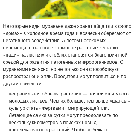
Некоторые виды муравьев даже хранят яйца тли в своих
«домах» в холодное время года и всячески оберегают от
негативного воздействия. А потом насекомых
перемещают на новое кормовое растение. Остатки
«пади» на листьях и стеблях становятся благоприятной
средой для развития патогенных микроорганизмов. С
муравьями все ясно, но не только они способствуют
распространению тли. Вредители могут появиться и по
другим причинам:
неправильная обрезка растений — появляется много
молодых листьев. Чем их больше, тем выше «шансы»
культур стать «жертвами» мигрирующей тли.
Летающие самки за сутки могут преодолевать по
нескольку километров в поисках новых,
привлекательных растений. Чтобы избежать