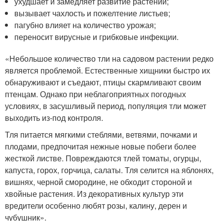
ухудшает и замедляет развитие растений;
вызывает чахлость и пожелтение листьев;
пагубно влияет на количество урожая;
переносит вирусные и грибковые инфекции.
«Небольшое количество тли на садовом растении редко
является проблемой. Естественные хищники быстро их
обнаруживают и съедают, птицы скармливают своим
птенцам. Однако при неблагоприятных погодных
условиях, в засушливый период, популяция тли может
выходить из-под контроля.
Тля питается мягкими стеблями, ветвями, почками и
плодами, предпочитая нежные новые побеги более
жесткой листве. Повреждаются тлей томаты, огурцы,
капуста, горох, горчица, салаты. Тля селится на яблонях,
вишнях, черной смородине, не обходит стороной и
хвойные растения. Из декоративных культур эти
вредители особенно любят розы, калину, дерен и
чубушник».