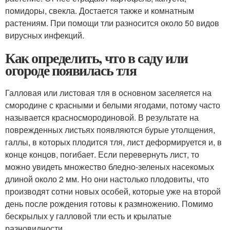
помидоры, свекла. Достается также и комнатным
растениям. При помощи тли разносится около 50 видов
вирусных инфекций.
Как определить, что в саду или
огороде появилась тля
Галловая или листовая тля в основном заселяется на
смородине с красными и белыми ягодами, потому часто
называется красносмородиновой. В результате на
поврежденных листьях появляются бурые утолщения,
галлы, в которых плодится тля, лист деформируется и, в
конце концов, погибает. Если перевернуть лист, то
можно увидеть множество бледно-зеленых насекомых
длиной около 2 мм. Но они настолько плодовиты, что
производят сотни новых особей, которые уже на второй
день после рождения готовы к размножению. Помимо
бескрылых у галловой тли есть и крылатые
разновидности
.