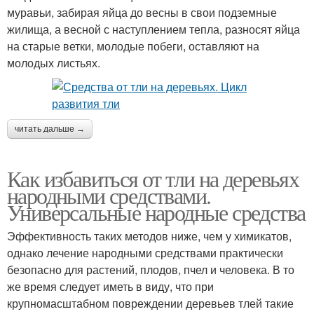
муравьи, забирая яйца до весны в свои подземные
жилища, а весной с наступлением тепла, разносят яйца
на старые ветки, молодые побеги, оставляют на
молодых листьях.
читать дальше →
Как избавиться от тли на деревьях
народными средствами.
Универсальные народные средства
Эффективность таких методов ниже, чем у химикатов,
однако лечение народными средствами практически
безопасно для растений, плодов, пчел и человека. В то
же время следует иметь в виду, что при
крупномасштабном повреждении деревьев тлей такие