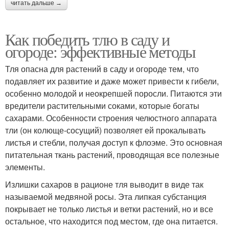
читать дальше →
Как победить тлю в саду и
огороде: эффективные методы
Тля опасна для растений в саду и огороде тем, что
подавляет их развитие и даже может привести к гибели,
особенно молодой и неокрепшей поросли. Питаются эти
вредители растительными соками, которые богаты
сахарами. Особенности строения челюстного аппарата
тли (он колюще-сосущий) позволяет ей прокалывать
листья и стебли, получая доступ к флоэме. Это основная
питательная ткань растений, проводящая все полезные
элементы.
Излишки сахаров в рационе тля выводит в виде так
называемой медвяной росы. Эта липкая субстанция
покрывает не только листья и ветки растений, но и все
остальное, что находится под местом, где она питается.