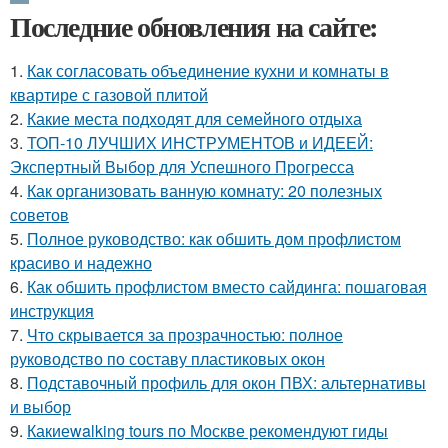
Последние обновления на сайте:
1.
Как согласовать объединение кухни и комнаты в
квартире с газовой плитой
2.
Какие места подходят для семейного отдыха
3.
ТОП-10 ЛУЧШИХ ИНСТРУМЕНТОВ и ИДЕЕЙ:
Экспертный Выбор для Успешного Прогресса
4.
Как организовать ванную комнату: 20 полезных
советов
5.
Полное руководство: как обшить дом профлистом
красиво и надежно
6.
Как обшить профлистом вместо сайдинга: пошаговая
инструкция
7.
Что скрывается за прозрачностью: полное
руководство по составу пластиковых окон
8.
Подставочный профиль для окон ПВХ: альтернативы
и выбор
9.
Какиеwalking tours по Москве рекомендуют гиды