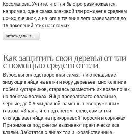
Косолапова. Учтите, что тля быстро размножается:
например, одна самка злаковой тли рождает в среднем
50–80 личинок, а на юге в течение лета развивается до
15 поколений этих насекомых.
читать дальше →
Как защитить свои деревья от тли
с помощью средств от тли
Взрослая оплодотворенная самка тли откладывает
зимующие яйца на ветки и кору деревьев, многолетние
побеги кустарников, стараясь разместить их возле почек,
на побегах-волчках. Яйца продолговато-овальные,
черные, до 0,5 мм длиной, заметны невооруженным
глазом. «Зная», что под снегом тепло, самка тли
откладывает яйца на прикорневой поросли и сорняках.
При зимовке под снегом выживают практически все
кладки. Заботятся о яйцах тли и «хозяйственные»