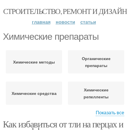
СТРОИТЕЛЬСТВО, РЕМОНТ И ДИЗАЙН
главная
новости
статьи
Химические препараты
Органические
Химические методы
препараты
Химические
Химические средства
репелленты
Показать все
Как избавиться от тли на перцах и
Препараты для
Препараты для борьбы
обработки