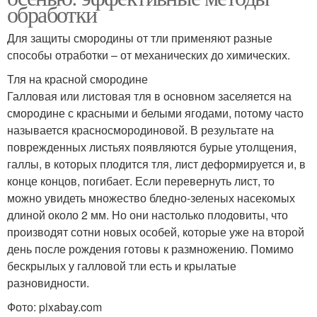
обработки
Для защиты смородины от тли применяют разные
способы отработки – от механических до химических.
Тля на красной смородине
Галловая или листовая тля в основном заселяется на
смородине с красными и белыми ягодами, потому часто
называется красносмородиновой. В результате на
поврежденных листьях появляются бурые утолщения,
галлы, в которых плодится тля, лист деформируется и, в
конце концов, погибает. Если перевернуть лист, то
можно увидеть множество бледно-зеленых насекомых
длиной около 2 мм. Но они настолько плодовиты, что
производят сотни новых особей, которые уже на второй
день после рождения готовы к размножению. Помимо
бескрылых у галловой тли есть и крылатые
разновидности.
Фото: pixabay.com