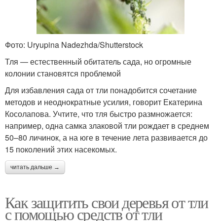
Фото: Uryupina Nadezhda/Shutterstock
Тля — естественный обитатель сада, но огромные
колонии становятся проблемой
Для избавления сада от тли понадобится сочетание
методов и неоднократные усилия, говорит Екатерина
Косолапова. Учтите, что тля быстро размножается:
например, одна самка злаковой тли рождает в среднем
50–80 личинок, а на юге в течение лета развивается до
15 поколений этих насекомых.
читать дальше →
Как защитить свои деревья от тли
с помощью средств от тли