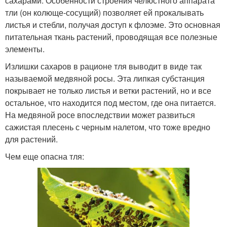
сахарами. Особенности строения челюстного аппарата
тли (он колюще-сосущий) позволяет ей прокалывать
листья и стебли, получая доступ к флоэме. Это основная
питательная ткань растений, проводящая все полезные
элементы.
Излишки сахаров в рационе тля выводит в виде так
называемой медвяной росы. Эта липкая субстанция
покрывает не только листья и ветки растений, но и все
остальное, что находится под местом, где она питается.
На медвяной росе впоследствии может развиться
сажистая плесень с черным налетом, что тоже вредно
для растений.
Чем еще опасна тля: