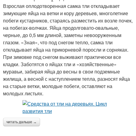
Взрослая оплодотворенная самка тли откладывает
зимующие яйца на ветки и кору деревьев, многолетние
побеги кустарников, стараясь разместить их возле почек,
на побегах-волчках. Яйца продолговато-овальные,
черные, до 0,5 мм длиной, заметны невооруженным
глазом. «Зная», что под снегом тепло, самка тли
откладывает яйца на прикорневой поросли и сорняках.
При зимовке под снегом выживают практически все
кладки. Заботятся о яйцах тли и «хозяйственные»
муравьи, забирая яйца до весны в свои подземные
жилища, а весной с наступлением тепла, разносят яйца
на старые ветки, молодые побеги, оставляют на
молодых листьях.
читать дальше →