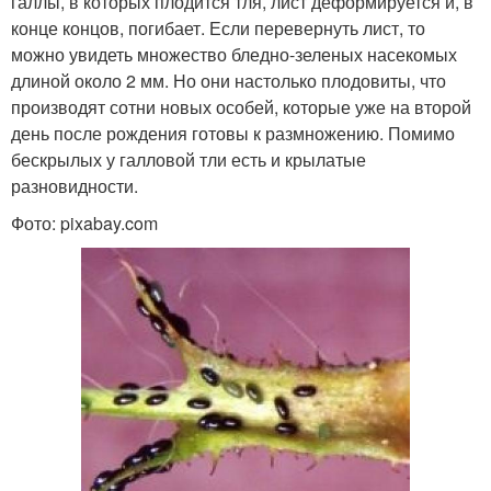
галлы, в которых плодится тля, лист деформируется и, в
конце концов, погибает. Если перевернуть лист, то
можно увидеть множество бледно-зеленых насекомых
длиной около 2 мм. Но они настолько плодовиты, что
производят сотни новых особей, которые уже на второй
день после рождения готовы к размножению. Помимо
бескрылых у галловой тли есть и крылатые
разновидности.
Фото: pixabay.com