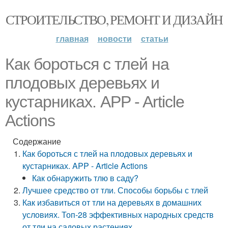
СТРОИТЕЛЬСТВО, РЕМОНТ И ДИЗАЙН
главная
новости
статьи
Как бороться с тлей на
плодовых деревьях и
кустарниках. APP - Article
Actions
Содержание
Как бороться с тлей на плодовых деревьях и
кустарниках. APP - Article Actions
Как обнаружить тлю в саду?
Лучшее средство от тли. Способы борьбы с тлей
Как избавиться от тли на деревьях в домашних
условиях. Топ-28 эффективных народных средств
от тли на садовых растениях