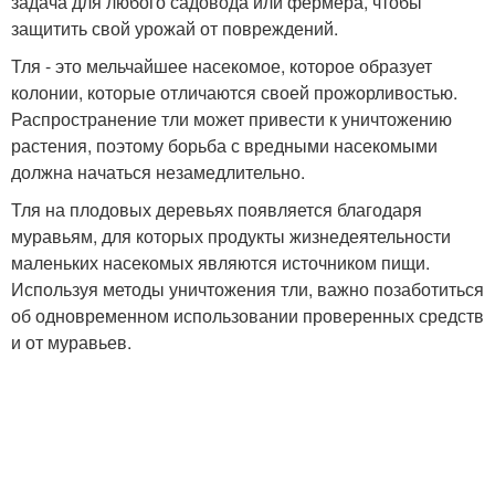
задача для любого садовода или фермера, чтобы
защитить свой урожай от повреждений.
Тля - это мельчайшее насекомое, которое образует
колонии, которые отличаются своей прожорливостью.
Распространение тли может привести к уничтожению
растения, поэтому борьба с вредными насекомыми
должна начаться незамедлительно.
Тля на плодовых деревьях появляется благодаря
муравьям, для которых продукты жизнедеятельности
маленьких насекомых являются источником пищи.
Используя методы уничтожения тли, важно позаботиться
об одновременном использовании проверенных средств
и от муравьев.