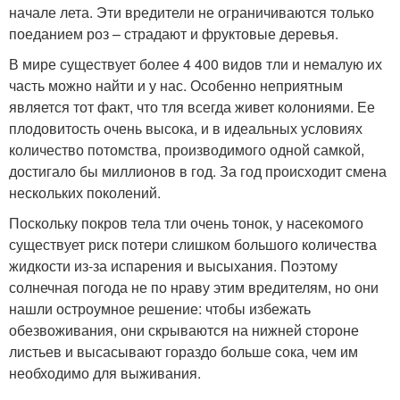
начале лета. Эти вредители не ограничиваются только
поеданием роз – страдают и фруктовые деревья.
В мире существует более 4 400 видов тли и немалую их
часть можно найти и у нас. Особенно неприятным
является тот факт, что тля всегда живет колониями. Ее
плодовитость очень высока, и в идеальных условиях
количество потомства, производимого одной самкой,
достигало бы миллионов в год. За год происходит смена
нескольких поколений.
Поскольку покров тела тли очень тонок, у насекомого
существует риск потери слишком большого количества
жидкости из-за испарения и высыхания. Поэтому
солнечная погода не по нраву этим вредителям, но они
нашли остроумное решение: чтобы избежать
обезвоживания, они скрываются на нижней стороне
листьев и высасывают гораздо больше сока, чем им
необходимо для выживания.