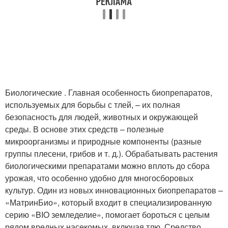
Биологические . Главная особенность биопрепаратов,
используемых для борьбы с тлей, – их полная
безопасность для людей, животных и окружающей
среды. В основе этих средств – полезные
микроорганизмы и природные компоненты (разные
группы плесени, грибов и т. д.). Обрабатывать растения
биологическими препаратами можно вплоть до сбора
урожая, что особенно удобно для многосборовых
культур. Один из новых инновационных биопрепаратов –
«МатринБио», который входит в специализированную
серию «BIO земледелие», помогает бороться с целым
рядом вредных насекомых, включая тлю. Средство