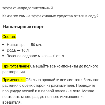
эффект непродолжительный.
Какие же самые эффективные средства от тли в саду?
Нашатырный спирт
Состав:
Нашатырь — 50 мл.
Вода — 10 л.
Зеленое садовое мыло — 2 ст. л.
Приготовление:
Смешайте все компоненты до полного
растворения.
Применение:
Обильно орошайте все листочки больного
растения с обеих сторон из распылителя. Проводите
процедуру весной и в первой половине лета. Можно
повторять много раз, до полного исчезновения
вредителя.