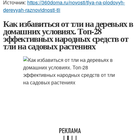
Источник:
https://360doma.ru/novosti/tlya-na-plodovyh-
derevyah-raznovidnosti-tli
Как избавиться от тли на деревьях в
домашних условиях. Топ-28
эффективных народных средств от
тли на садовых растениях