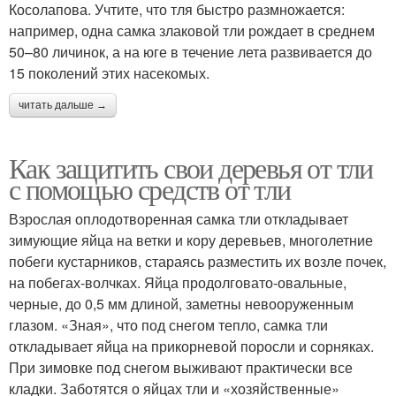
Косолапова. Учтите, что тля быстро размножается:
например, одна самка злаковой тли рождает в среднем
50–80 личинок, а на юге в течение лета развивается до
15 поколений этих насекомых.
читать дальше →
Как защитить свои деревья от тли
с помощью средств от тли
Взрослая оплодотворенная самка тли откладывает
зимующие яйца на ветки и кору деревьев, многолетние
побеги кустарников, стараясь разместить их возле почек,
на побегах-волчках. Яйца продолговато-овальные,
черные, до 0,5 мм длиной, заметны невооруженным
глазом. «Зная», что под снегом тепло, самка тли
откладывает яйца на прикорневой поросли и сорняках.
При зимовке под снегом выживают практически все
кладки. Заботятся о яйцах тли и «хозяйственные»