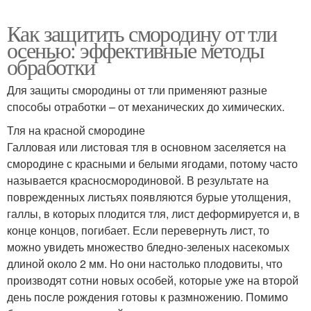
Как защитить смородину от тли
осенью: эффективные методы
обработки
Для защиты смородины от тли применяют разные
способы отработки – от механических до химических.
Тля на красной смородине
Галловая или листовая тля в основном заселяется на
смородине с красными и белыми ягодами, потому часто
называется красносмородиновой. В результате на
поврежденных листьях появляются бурые утолщения,
галлы, в которых плодится тля, лист деформируется и, в
конце концов, погибает. Если перевернуть лист, то
можно увидеть множество бледно-зеленых насекомых
длиной около 2 мм. Но они настолько плодовиты, что
производят сотни новых особей, которые уже на второй
день после рождения готовы к размножению. Помимо