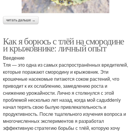
читать дальше →
Как я борюсь с тлёй на смородине
и крыжовнике: личный опыт
Введение
Тля — это одна из самых распространённых вредителей,
которые поражают смородину и крыжовник. Эти
крошечные насекомые питаются соком растений, что
приводит к их ослаблению, замедлению роста и
снижению урожайности. Лично я столкнулся с этой
проблемой несколько лет назад, когда мой садuddenly
начал терять свою былую привлекательность и
продуктивность. После тщательного изучения вопроса и
многочисленных экспериментов я разработал
эффективную стратегию борьбы с тлёй, которую хочу