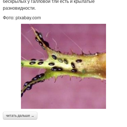
бескрылых у галловой тли есть и крылатые
разновидности.
Фото: pixabay.com
читать дальше →