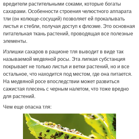
вредители растительными соками, которые богаты
сахарами. Особенности строения челюстного аппарата
тли (он колюще-сосущий) позволяет ей прокалывать
листья и стебли, получая доступ к флоэме. Это основная
питательная ткань растений, проводящая все полезные
элементы.
Излишки сахаров в рационе тля выводит в виде так
называемой медвяной росы. Эта липкая субстанция
покрывает не только листья и ветки растений, но и все
остальное, что находится под местом, где она питается.
На медвяной росе впоследствии может развиться
сажистая плесень с черным налетом, что тоже вредно
для растений.
Чем еще опасна тля: