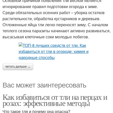
Основной причиной появления тли весной является
игнорирование правил подготовки огорода к зиме.
Среди обязательных осенних работ – уборка остатков
растительности, обработка кустарников и деревьев.
Отложенные яйца тли легко переносят зиму. С началом
теплого сезона паразиты начинают активно развиваться,
высасывая клеточные соки молодых побегов.
читать дальше →
Вас может заинтересовать
Как избавиться от тли на перцах и
розах: эффективные методы
Что такое тля и почему она опасна?