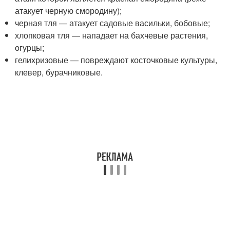
атакует черную смородину);
черная тля — атакует садовые васильки, бобовые;
хлопковая тля — нападает на бахчевые растения,
огурцы;
гелихризовые — повреждают косточковые культуры,
клевер, бурачниковые.