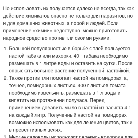
Но использовать их получается далеко не всегда, так как
действие химикатов опасно не только для паразитов, но
и для домашних животных, а порой и людей. Если
применение «химии» недоступно, можно приготовить
народное средство против тли своими руками.
Большой популярностью в борьбе с тлей пользуется
настой табака или махорки. 40 г табака необходимо
размешать в 1 литре воды и оставить на сутки. После
опрыскать больное растение полученной настойкой.
Также против тли помогает настой на помидорах, а,
точнее, помидорных листьях. 400 г листьев томата
необходимо измельчить, размешать в 1 л воды и
кипятить на протяжении получаса. Перед
применением добавить мыло в настой из расчета 4 г
на каждый литр. Полученный настой на помидорах
возможно использовать как для лечения цветов, так и
в превентивных целях.
Многие садоводы используют перекись водорода для