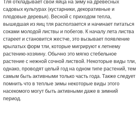
Тля откладывает свои яйца на зиму на древесных
садовых культурах (кустарники, декоративные и
плодовые деревья). Весной с приходом тепла,
вышедшая из яиц тля расползается и начинает питаться
соками молодой листвы и побегов. К началу лета листва
стареет и становится жестче, это вызывает появление
крылатых форм тли, которые мигрируют к летнему
растению-хозяину. Обычно это мягко стебельное
растение с нежной сочной листвой. Некоторые виды тли,
однако, проводят целый год на одном типе растений, тем
самым быть активными только часть года. Также следует
помнить что в теплые зимы некоторые виды этого
насекомого могут быть активными даже в зимний
период.