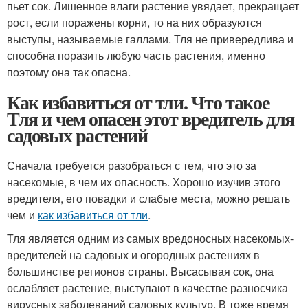
пьет сок. Лишенное влаги растение увядает, прекращает
рост, если поражены корни, то на них образуются
выступы, называемые галлами. Тля не привередлива и
способна поразить любую часть растения, именно
поэтому она так опасна.
Как избавиться от тли. Что такое
Тля и чем опасен этот вредитель для
садовых растений
Сначала требуется разобраться с тем, что это за
насекомые, в чем их опасность. Хорошо изучив этого
вредителя, его повадки и слабые места, можно решать
чем и
как избавиться от тли
.
Тля является одним из самых вредоносных насекомых-
вредителей на садовых и огородных растениях в
большинстве регионов страны. Высасывая сок, она
ослабляет растение, выступают в качестве разносчика
вирусных заболеваний садовых культур. В тоже время