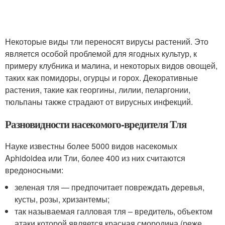
Некоторые виды тли переносят вирусы растений. Это
является особой проблемой для ягодных культур, к
примеру клубника и малина, и некоторых видов овощей,
таких как помидоры, огурцы и горох. Декоративные
растения, такие как георгины, лилии, пеларгонии,
тюльпаны также страдают от вирусных инфекций.
Разновидности насекомого-вредителя Тля
Науке известны более 5000 видов насекомых
Aphidoidea или Тли, более 400 из них считаются
вредоносными:
зеленая тля — предпочитает повреждать деревья,
кусты, розы, хризантемы;
так называемая галловая тля – вредитель, объектом
атаки которой является красная смородина (реже