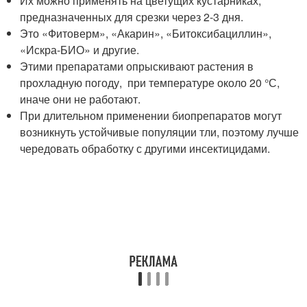
Их можно применять на цветущих кустарниках,
предназначенных для срезки через 2-3 дня.
Это «Фитоверм», «Акарин», «Битоксибациллин»,
«Искра-БИО» и другие.
Этими препаратами опрыскивают растения в
прохладную погоду, при температуре около 20 °С,
иначе они не работают.
При длительном применении биопрепаратов могут
возникнуть устойчивые популяции тли, поэтому лучше
чередовать обработку с другими инсектицидами.