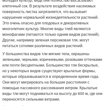
молодых культур, ведь они полностью высасывают
клеточный сок. В результате воздействия насекомых
поверхность листка загрязняется, что вызывает
нарушение нормальной жизнедеятельности растений.
Это очень опасно для плодовых и декоративных
многолетних культур. Многие виды тлей являются
монофагами (питаются только одним видом растений).
Другие, например зеленая персиковая тля, могут
питаться сотнями различных видов растений.
У большинства видов тли мягкие тела, окрашены
зелеными, черными, коричневыми, розовыми оттенками
или почти бесцветными. Большинство тли бескрылые,
но у некоторых видов существуют крылатые формы,
которые образовываются в определенное время года.
Они могут мигрировать на большие расстояния с
помощью пассивного рассеивания ветром. Крылатые
виды тли могут подниматься на высоту до 600 м, где они
переносятся сильными ветрами.