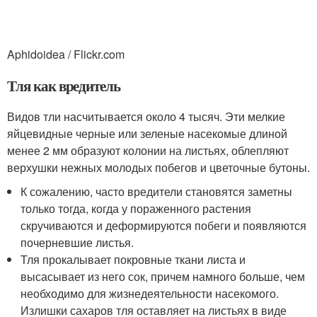
Aphidoidea / Flickr.com
Тля как вредитель
Видов тли насчитывается около 4 тысяч. Эти мелкие
яйцевидные черные или зеленые насекомые длиной
менее 2 мм образуют колонии на листьях, облепляют
верхушки нежных молодых побегов и цветочные бутоны.
К сожалению, часто вредители становятся заметны
только тогда, когда у пораженного растения
скручиваются и деформируются побеги и появляются
почерневшие листья.
Тля прокалывает покровные ткани листа и
высасывает из него сок, причем намного больше, чем
необходимо для жизнедеятельности насекомого.
Излишки сахаров тля оставляет на листьях в виде