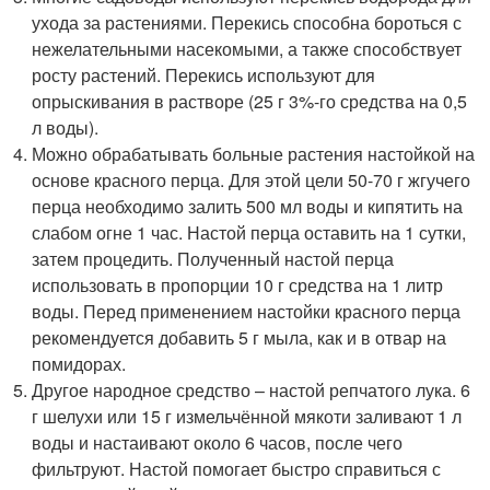
ухода за растениями. Перекись способна бороться с
нежелательными насекомыми, а также способствует
росту растений. Перекись используют для
опрыскивания в растворе (25 г 3%-го средства на 0,5
л воды).
Можно обрабатывать больные растения настойкой на
основе красного перца. Для этой цели 50-70 г жгучего
перца необходимо залить 500 мл воды и кипятить на
слабом огне 1 час. Настой перца оставить на 1 сутки,
затем процедить. Полученный настой перца
использовать в пропорции 10 г средства на 1 литр
воды. Перед применением настойки красного перца
рекомендуется добавить 5 г мыла, как и в отвар на
помидорах.
Другое народное средство – настой репчатого лука. 6
г шелухи или 15 г измельчённой мякоти заливают 1 л
воды и настаивают около 6 часов, после чего
фильтруют. Настой помогает быстро справиться с