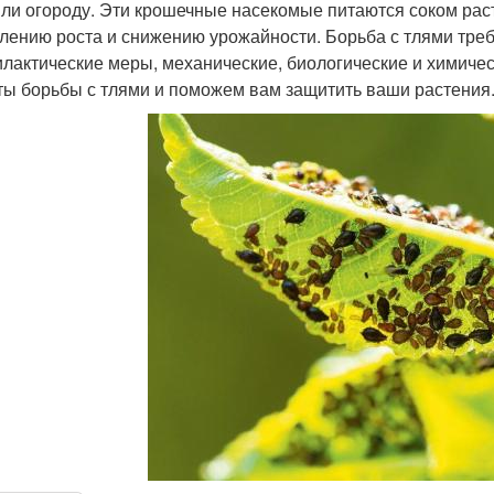
или огороду. Эти крошечные насекомые питаются соком раст
лению роста и снижению урожайности. Борьба с тлями тре
лактические меры, механические, биологические и химичес
ты борьбы с тлями и поможем вам защитить ваши растения