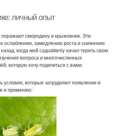
ике: личный опыт
е поражают смородину и крыжовник. Эти
их ослаблению, замедлению роста и снижению
 назад, когда мой садuddenly начал терять свою
изучения вопроса и многочисленных
й, которую хочу поделиться с вами.
ь условия, которые затрудняют появление и
е я применяю: