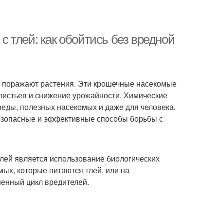
 тлей: как обойтись без вредной
е поражают растения. Эти крошечные насекомые
листьев и снижение урожайности. Химические
еды, полезных насекомых и даже для человека.
безопасные и эффективные способы борьбы с
лей является использование биологических
ых, которые питаются тлей, или на
енный цикл вредителей.