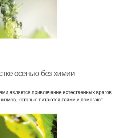
стке осенью без химии
лями является привлечение естественных врагов
низмов, которые питаются тлями и помогают