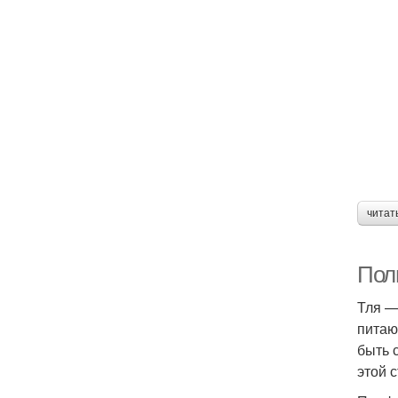
читат
Пол
Тля —
питаю
быть 
этой 