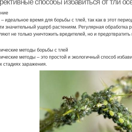
ективные способы избавиться от тли осе
ение
 – идеальное время для борьбы с тлей, так как в этот пери
ти значительный ущерб растениям. Регулярная обработка р
ляют не только уничтожить вредителей, но и предотвратить
ические методы борьбы с тлей
ические методы – это простой и экологичный способ избав
х стадиях заражения.