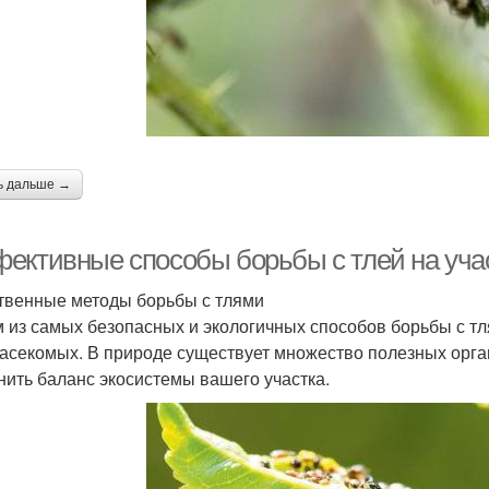
ь дальше →
ективные способы борьбы с тлей на уча
твенные методы борьбы с тлями
 из самых безопасных и экологичных способов борьбы с т
насекомых. В природе существует множество полезных орга
нить баланс экосистемы вашего участка.