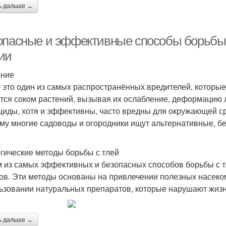
ь дальше →
опасные и эффективные способы борьбы с
ии
ение
 это один из самых распространённых вредителей, которы
тся соком растений, вызывая их ослабление, деформацию 
циды, хотя и эффективны, часто вредны для окружающей ср
му многие садоводы и огородники ищут альтернативные, 
гические методы борьбы с тлей
 из самых эффективных и безопасных способов борьбы с т
ов. Эти методы основаны на привлечении полезных насеком
ьзовании натуральных препаратов, которые нарушают жизн
ь дальше →