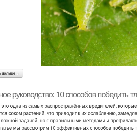
ь дальше →
ное руководство: 10 способов победить т
 это одна из самых распространённых вредителей, которы
тся соком растений, что приводит к их ослаблению, замедле
сложной задачей, но с правильными методами и профилакти
статье мы рассмотрим 10 эффективных способов победить т