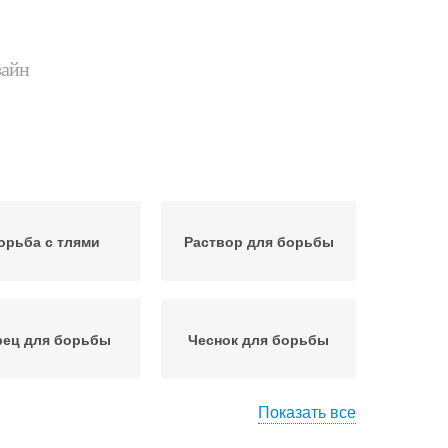
зайн
орьба с тлями
Раствор для борьбы
рец для борьбы
Чеснок для борьбы
Показать все