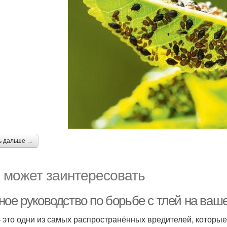
ь дальше →
 может заинтересовать
ное руководство по борьбе с тлей на ваш
 это одни из самых распространённых вредителей, которы