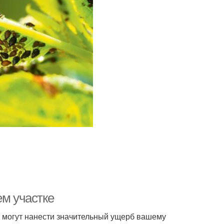
ем участке
е могут нанести значительный ущерб вашему