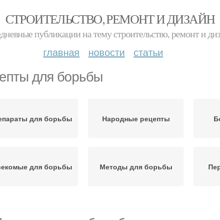
СТРОИТЕЛЬСТВО, РЕМОНТ И ДИЗАЙН
дневные публикации на тему строительство, ремонт и ди
главная
новости
статьи
епты для борьбы
епараты для борьбы
Народные рецепты
Б
секомые для борьбы
Методы для борьбы
Пе