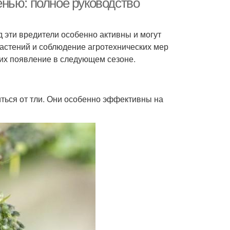
нью: полное руководство
од эти вредители особенно активны и могут
астений и соблюдение агротехнических мер
 их появление в следующем сезоне.
иться от тли. Они особенно эффективны на