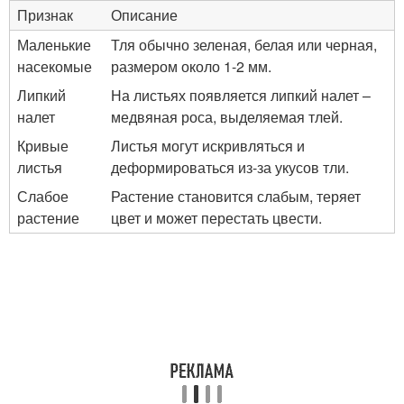
Признак
Описание
Маленькие
Тля обычно зеленая, белая или черная,
насекомые
размером около 1-2 мм.
Липкий
На листьях появляется липкий налет –
налет
медвяная роса, выделяемая тлей.
Кривые
Листья могут искривляться и
листья
деформироваться из-за укусов тли.
Слабое
Растение становится слабым, теряет
растение
цвет и может перестать цвести.