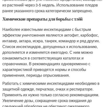
из растений через 3-5 недель. Использование плодов
ранее указанного срока категорически запрещено.
Химические препараты для борьбы с тлёй
Наиболее известными инсектицидами с быстрым
эффектом уничтожения являются актофит, карбофос,
интавир, актара, искра, танрек, командор и ряд других.
Список инсектицидов, допущенных к использованию,
дополняется и изменяется ежегодно. С ним можно
ознакомиться в соответствующих каталогах и
справочниках. В рекомендациях одновременно с
характеристикой приводятся нормы и способы
применения, периоды опрыскивания.
Работать с химическими инсектицидами необходимо в
защитной одежде, перчатках, очках и респираторе.
Применять их нужно только согласно рекомендациям.
Увеличение дозы, сокращение срока ожидания до
следующей обработки не обеспечат ожидаемого