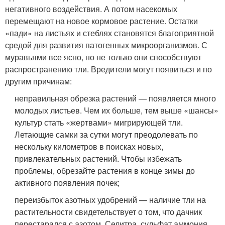
негативного воздействия. А потом насекомых
перемещают на новое кормовое растение. Остатки
«пади» на листьях и стеблях становятся благоприятной
средой для развития патогенных микроорганизмов. С
муравьями все ясно, но не только они способствуют
распространению тли. Вредители могут появиться и по
другим причинам:
неправильная обрезка растений — появляется много
молодых листьев. Чем их больше, тем выше «шансы»
культур стать «жертвами» мигрирующей тли.
Летающие самки за сутки могут преодолевать по
нескольку километров в поисках новых,
привлекательных растений. Чтобы избежать
проблемы, обрезайте растения в конце зимы до
активного появления почек;
переизбыток азотных удобрений — наличие тли на
растительности свидетельствует о том, что дачник
перестарался с азотом. Селитра, сульфат аммония,