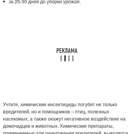
за 25-30 дней до уборки урожая.
Учтите, химические инсектициды погубят не только
вредителей, но и помощников – птиц, полезных
насекомых, а также окажут негативное воздействие на
домочадцев и животных. Химические препараты,
применяемые для уничтожения вредителей, выводятся