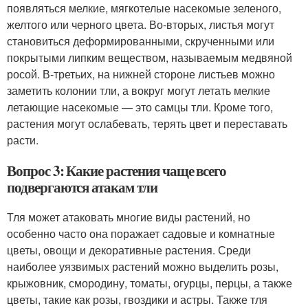
появляться мелкие, мягкотелые насекомые зеленого,
желтого или черного цвета. Во-вторых, листья могут
становиться деформированными, скрученными или
покрытыми липким веществом, называемым медвяной
росой. В-третьих, на нижней стороне листьев можно
заметить колонии тли, а вокруг могут летать мелкие
летающие насекомые — это самцы тли. Кроме того,
растения могут ослабевать, терять цвет и переставать
расти.
Вопрос 3: Какие растения чаще всего
подвергаются атакам тли
Тля может атаковать многие виды растений, но
особенно часто она поражает садовые и комнатные
цветы, овощи и декоративные растения. Среди
наиболее уязвимых растений можно выделить розы,
крыжовник, смородину, томаты, огурцы, перцы, а также
цветы, такие как розы, гвоздики и астры. Также тля