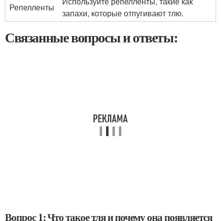
Используйте репелленты, такие как
Репелленты
запахи, которые отпугивают тлю.
Связанные вопросы и ответы:
Вопрос 1: Что такое тля и почему она появляется