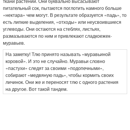
ткани растений. Они буквально высасывают
питательный сок, пытаются поглотить намного больше
«нектара» чем могут. В результате образуется «падь», то
есть липкие выделения, «отходы» или неусвоившиеся
углеводы. Они остаются на стеблях, листьях,
размазываются по ним и привлекают сладкоежек-
муравьев.
На заметку! Тлю принято называть «муравьиной
коровой». И это не случайно. Муравьи словно
«пастухи» следят за своими «подопечными»,
собирают «медвяную падь», чтобы кормить своих
личинок. Они же и переносят тлю с одного растения
на другое. Вот такой тандем.