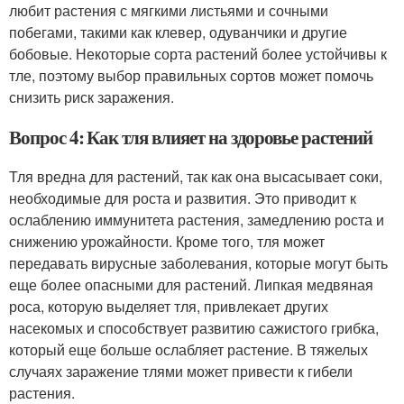
любит растения с мягкими листьями и сочными
побегами, такими как клевер, одуванчики и другие
бобовые. Некоторые сорта растений более устойчивы к
тле, поэтому выбор правильных сортов может помочь
снизить риск заражения.
Вопрос 4: Как тля влияет на здоровье растений
Тля вредна для растений, так как она высасывает соки,
необходимые для роста и развития. Это приводит к
ослаблению иммунитета растения, замедлению роста и
снижению урожайности. Кроме того, тля может
передавать вирусные заболевания, которые могут быть
еще более опасными для растений. Липкая медвяная
роса, которую выделяет тля, привлекает других
насекомых и способствует развитию сажистого грибка,
который еще больше ослабляет растение. В тяжелых
случаях заражение тлями может привести к гибели
растения.