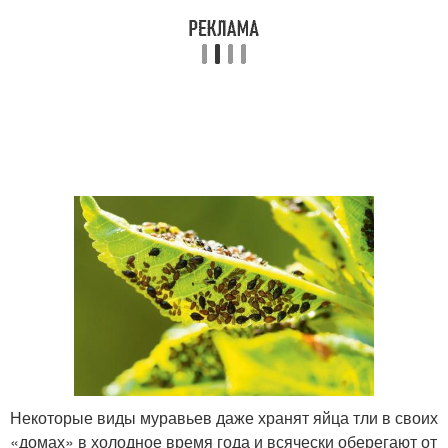
Некоторые виды муравьев даже хранят яйца тли в своих
«домах» в холодное время года и всячески оберегают от