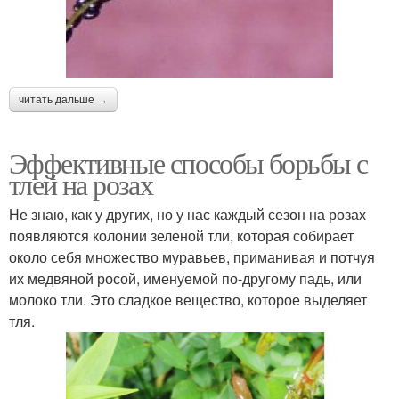
читать дальше →
Эффективные способы борьбы с
тлей на розах
Не знаю, как у других, но у нас каждый сезон на розах
появляются колонии зеленой тли, которая собирает
около себя множество муравьев, приманивая и потчуя
их медвяной росой, именуемой по-другому падь, или
молоко тли. Это сладкое вещество, которое выделяет
тля.