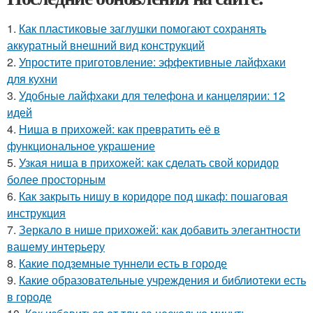
1.
Как пластиковые заглушки помогают сохранять
аккуратный внешний вид конструкций
2.
Упростите приготовление: эффективные лайфхаки
для кухни
3.
Удобные лайфхаки для телефона и канцелярии: 12
идей
4.
Ниша в прихожей: как превратить её в
функциональное украшение
5.
Узкая ниша в прихожей: как сделать свой коридор
более просторным
6.
Как закрыть нишу в коридоре под шкаф: пошаговая
инструкция
7.
Зеркало в нише прихожей: как добавить элегантности
вашему интерьеру
8.
Какие подземные туннели есть в городе
9.
Какие образовательные учреждения и библиотеки есть
в городе