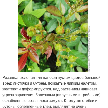
Розанная зеленая тля наносит кустам цветов большой
вред: листочки и бутоны, покрытые липким налетом,
желтеют и деформируются, над растением нависает
угроза заражения болезнями (вирусными и грибными),
ослабленные розы плохо зимуют. К тому же стебли и
бутоны, облепленные тлей, выглядят не очень