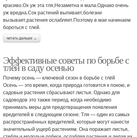
красиво.Ох уж эта тля,Незаметна и мала.Однако очень
уж вредна.Сок растений выпивает,болезни
вызывает,растения ослабляет.Поэтому в мае начинаем
бороться с тлей.
читать дальше →
Эффективные советы по борьбе с
тлёй в саду осенью
Почему осень — ключевой сезон в борьбе с тлёй
Осень — это время, когда природа готовится к покою, и
садовые растения сбрасывают листья. Однако для
садоводов это также период, когда необходимо
принимать меры для предотвращения появления
вредителей в следующем сезоне. Тля — один из самых
распространённых вредителей, которые могут нанести
значительный ущерб растениям. Она поражает листья,
стебли и молодые побеги, ослабляя растения и делая их