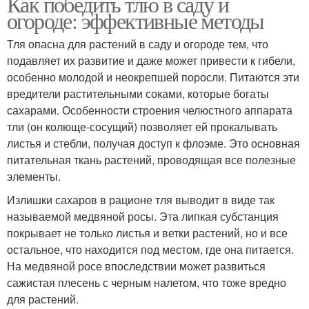
Как победить тлю в саду и
огороде: эффективные методы
Тля опасна для растений в саду и огороде тем, что
подавляет их развитие и даже может привести к гибели,
особенно молодой и неокрепшей поросли. Питаются эти
вредители растительными соками, которые богаты
сахарами. Особенности строения челюстного аппарата
тли (он колюще-сосущий) позволяет ей прокалывать
листья и стебли, получая доступ к флоэме. Это основная
питательная ткань растений, проводящая все полезные
элементы.
Излишки сахаров в рационе тля выводит в виде так
называемой медвяной росы. Эта липкая субстанция
покрывает не только листья и ветки растений, но и все
остальное, что находится под местом, где она питается.
На медвяной росе впоследствии может развиться
сажистая плесень с черным налетом, что тоже вредно
для растений.