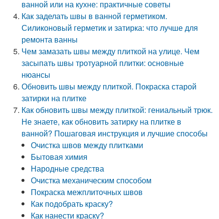
ванной или на кухне: практичные советы
Как заделать швы в ванной герметиком.
Силиконовый герметик и затирка: что лучше для
ремонта ванны
Чем замазать швы между плиткой на улице. Чем
засыпать швы тротуарной плитки: основные
нюансы
Обновить швы между плиткой. Покраска старой
затирки на плитке
Как обновить швы между плиткой: гениальный трюк.
Не знаете, как обновить затирку на плитке в
ванной? Пошаговая инструкция и лучшие способы
Очистка швов между плитками
Бытовая химия
Народные средства
Очистка механическим способом
Покраска межплиточных швов
Как подобрать краску?
Как нанести краску?