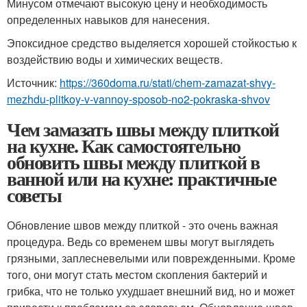
Минусом отмечают высокую цену и необходимость
определенных навыков для нанесения.
Эпоксидное средство выделяется хорошей стойкостью к
воздействию воды и химических веществ.
Источник:
https://360doma.ru/stati/chem-zamazat-shvy-
mezhdu-plitkoy-v-vannoy-sposob-no2-pokraska-shvov
Чем замазать швы между плиткой
на кухне. Как самостоятельно
обновить швы между плиткой в
ванной или на кухне: практичные
советы
Обновление швов между плиткой - это очень важная
процедура. Ведь со временем швы могут выглядеть
грязными, заплесневелыми или поврежденными. Кроме
того, они могут стать местом скопления бактерий и
грибка, что не только ухудшает внешний вид, но и может