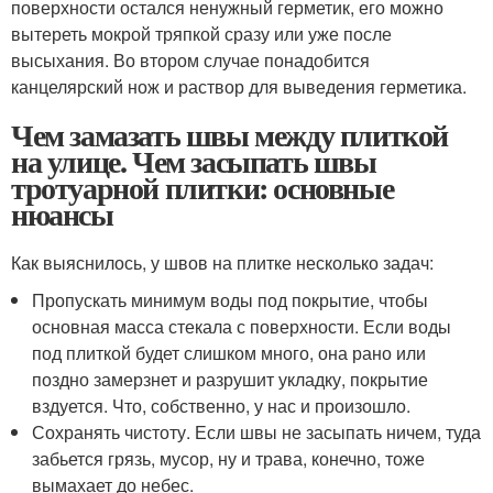
поверхности остался ненужный герметик, его можно
вытереть мокрой тряпкой сразу или уже после
высыхания. Во втором случае понадобится
канцелярский нож и раствор для выведения герметика.
Чем замазать швы между плиткой
на улице. Чем засыпать швы
тротуарной плитки: основные
нюансы
Как выяснилось, у швов на плитке несколько задач:
Пропускать минимум воды под покрытие, чтобы
основная масса стекала с поверхности. Если воды
под плиткой будет слишком много, она рано или
поздно замерзнет и разрушит укладку, покрытие
вздуется. Что, собственно, у нас и произошло.
Сохранять чистоту. Если швы не засыпать ничем, туда
забьется грязь, мусор, ну и трава, конечно, тоже
вымахает до небес.