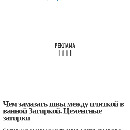
Чем замазать швы между плиткой в
ванной Затиркой. Цементные
затирки