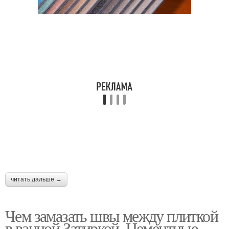
читать дальше →
Чем замазать швы между плиткой
в ванной Затиркой. Цементные