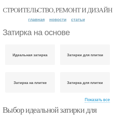
СТРОИТЕЛЬСТВО, РЕМОНТ И ДИЗАЙН
главная
новости
статьи
Затирка на основе
Идеальная затирка
Затирки для плитки
Затирка на плитке
Затирка для плитки
Показать все
Выбор идеальной затирки для
Затирка с поверхности
Цементные затирки