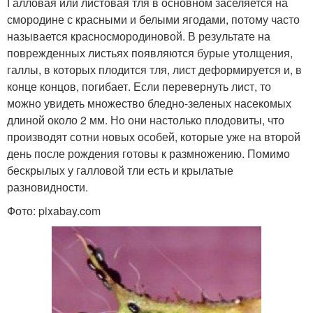
Галловая или листовая тля в основном заселяется на
смородине с красными и белыми ягодами, потому часто
называется красносмородиновой. В результате на
поврежденных листьях появляются бурые утолщения,
галлы, в которых плодится тля, лист деформируется и, в
конце концов, погибает. Если перевернуть лист, то
можно увидеть множество бледно-зеленых насекомых
длиной около 2 мм. Но они настолько плодовиты, что
производят сотни новых особей, которые уже на второй
день после рождения готовы к размножению. Помимо
бескрылых у галловой тли есть и крылатые
разновидности.
Фото: pixabay.com