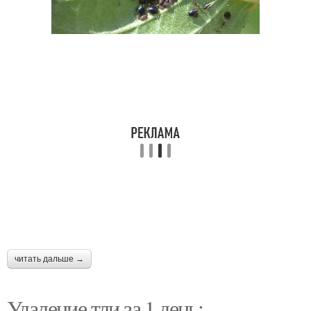
читать дальше →
Удаление тли за 1 день: