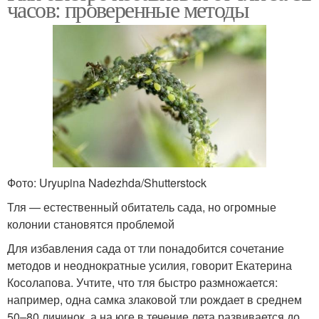
часов: проверенные методы
Фото: Uryupina Nadezhda/Shutterstock
Тля — естественный обитатель сада, но огромные
колонии становятся проблемой
Для избавления сада от тли понадобится сочетание
методов и неоднократные усилия, говорит Екатерина
Косолапова. Учтите, что тля быстро размножается:
например, одна самка злаковой тли рождает в среднем
50–80 личинок, а на юге в течение лета развивается до