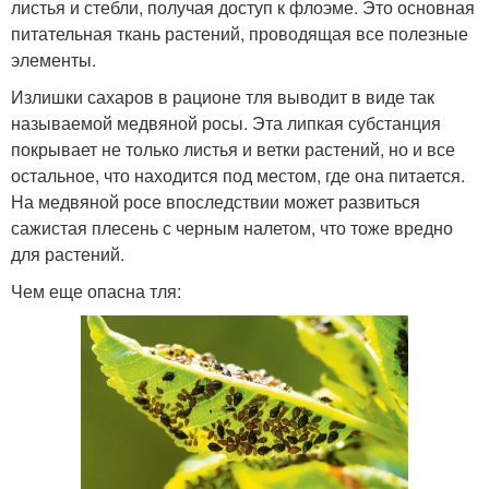
листья и стебли, получая доступ к флоэме. Это основная
питательная ткань растений, проводящая все полезные
элементы.
Излишки сахаров в рационе тля выводит в виде так
называемой медвяной росы. Эта липкая субстанция
покрывает не только листья и ветки растений, но и все
остальное, что находится под местом, где она питается.
На медвяной росе впоследствии может развиться
сажистая плесень с черным налетом, что тоже вредно
для растений.
Чем еще опасна тля: