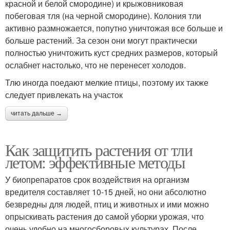
красной и белой смородине) и крыжовниковая
побеговая тля (на черной смородине). Колония тли
активно размножается, попутно уничтожая все больше и
больше растений. За сезон они могут практически
полностью уничтожить куст средних размеров, который
ослабнет настолько, что не перенесет холодов.
Тлю иногда поедают мелкие птицы, поэтому их также
следует привлекать на участок
читать дальше →
Как защитить растения от тли
летом: эффективные методы
У биопрепаратов срок воздействия на организм
вредителя составляет 10-15 дней, но они абсолютно
безвредны для людей, птиц и животных и ими можно
опрыскивать растения до самой уборки урожая, что
очень удобно на многосборовых культурах. После