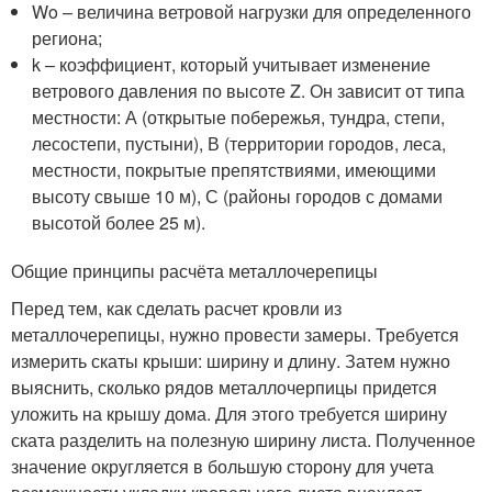
Wo – величина ветровой нагрузки для определенного
региона;
k – коэффициент, который учитывает изменение
ветрового давления по высоте Z. Он зависит от типа
местности: А (открытые побережья, тундра, степи,
лесостепи, пустыни), В (территории городов, леса,
местности, покрытые препятствиями, имеющими
высоту свыше 10 м), С (районы городов с домами
высотой более 25 м).
Общие принципы расчёта металлочерепицы
Перед тем, как сделать расчет кровли из
металлочерепицы, нужно провести замеры. Требуется
измерить скаты крыши: ширину и длину. Затем нужно
выяснить, сколько рядов металлочерпицы придется
уложить на крышу дома. Для этого требуется ширину
ската разделить на полезную ширину листа. Полученное
значение округляется в большую сторону для учета