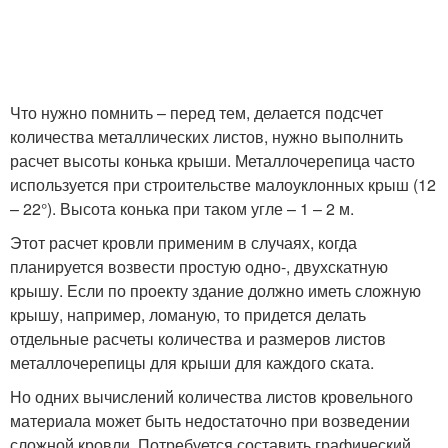
Что нужно помнить – перед тем, делается подсчет
количества металлических листов, нужно выполнить
расчет высоты конька крыши. Металлочерепица часто
используется при строительстве малоуклонных крыш (12
– 22°). Высота конька при таком угле – 1 – 2 м.
Этот расчет кровли применим в случаях, когда
планируется возвести простую одно-, двухскатную
крышу. Если по проекту здание должно иметь сложную
крышу, например, ломаную, то придется делать
отдельные расчеты количества и размеров листов
металлочерепицы для крыши для каждого ската.
Но одних вычислений количества листов кровельного
материала может быть недостаточно при возведении
сложной кровли. Потребуется составить графический