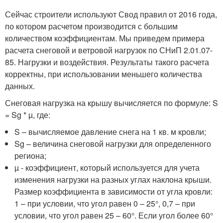
Сейчас строители используют Свод правил от 2016 года,
по котором расчетом производится с большим
количеством коэффициентам. Мы приведем примера
расчета снеговой и ветровой нагрузок по СНиП 2.01.07-
85. Нагрузки и воздействия. Результаты такого расчета
корректны, при использовании меньшего количества
данных.
Снеговая нагрузка на крышу вычисляется по формуле: S
= Sg * µ, где:
S – вычисляемое давление снега на 1 кв. м кровли;
Sg – величина снеговой нагрузки для определенного
региона;
µ - коэффициент, который используется для учета
изменения нагрузки на разных углах наклона крыши.
Размер коэффициента в зависимости от угла кровли:
1 – при условии, что угол равен 0 – 25°, 0,7 – при
условии, что угол равен 25 – 60°. Если угол более 60°