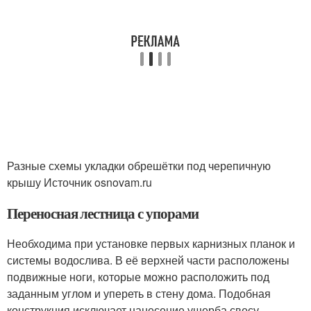
Разные схемы укладки обрешётки под черепичную
крышу Источник osnovam.ru
Переносная лестница с упорами
Необходима при установке первых карнизных планок и
системы водослива. В её верхней части расположены
подвижные ноги, которые можно расположить под
заданным углом и упереть в стену дома. Подобная
конструкция исключает нанесение ущерба свесу