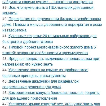
сайдингом своими руками – пошаговая инструкция
39.
Все, что нужно знать о ПВХ-панелях для ванной
комнаты
40.
Перекрытия по деревянным балкам в газобетонном
доме. Плюсы и минусы деревянного перекрытия в доме
из газобетона
41.
Кухонные секреты: 20 гениальных лайфхаков для
быстрого и удобного готовки
42.
Типовой проект многоквартирного жилого дома 5
этажей: основные особенности и преимущества
43.
Вредные вещества, выделяемые пенопластом при
нагревании: что нужно знать
44.
Укрепление конек на крыше из профнастила:
основные принципы и инструменты
45.
Деревянные шкафчики для раздевалок:
современные решения для дома
46.
Замороженная капуста брокколи: простые рецепты
для домашнего приготовления
47.
Утепление крыши изнутри: все, что нужно знать для