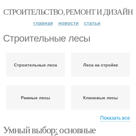
СТРОИТЕЛЬСТВО, РЕМОНТ И ДИЗАЙН
главная
новости
статьи
Строительные лесы
Строительные леса
Леса на стройке
Рамные лесы
Клиновые лесы
Показать все
Умный выбор: основные
Штыревые лесы
Хомутовые лесы