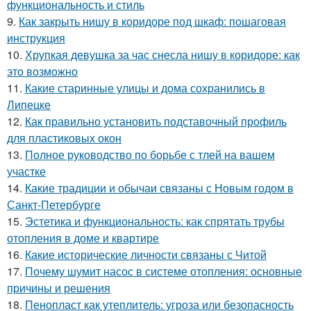
функциональность и стиль
9.
Как закрыть нишу в коридоре под шкаф: пошаговая
инструкция
10.
Хрупкая девушка за час снесла нишу в коридоре: как
это возможно
11.
Какие старинные улицы и дома сохранились в
Липецке
12.
Как правильно установить подставочный профиль
для пластиковых окон
13.
Полное руководство по борьбе с тлей на вашем
участке
14.
Какие традиции и обычаи связаны с Новым годом в
Санкт-Петербурге
15.
Эстетика и функциональность: как спрятать трубы
отопления в доме и квартире
16.
Какие исторические личности связаны с Читой
17.
Почему шумит насос в системе отопления: основные
причины и решения
18.
Пенопласт как утеплитель: угроза или безопасность