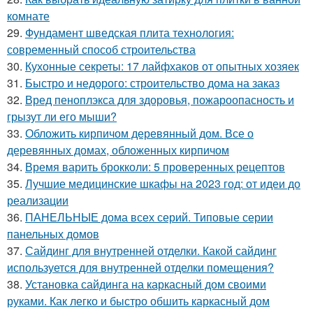
комнате
29.
Фундамент шведская плита технология:
современный способ строительства
30.
Кухонные секреты: 17 лайфхаков от опытных хозяек
31.
Быстро и недорого: строительство дома на заказ
32.
Вред пеноплэкса для здоровья, пожароопасность и
грызут ли его мыши?
33.
Обложить кирпичом деревянный дом. Все о
деревянных домах, обложенных кирпичом
34.
Время варить брокколи: 5 проверенных рецептов
35.
Лучшие медицинские шкафы на 2023 год: от идеи до
реализации
36.
ПАНЕЛЬНЫЕ дома всех серий. Типовые серии
панельных домов
37.
Сайдинг для внутренней отделки. Какой сайдинг
используется для внутренней отделки помещения?
38.
Установка сайдинга на каркасный дом своими
руками. Как легко и быстро обшить каркасный дом