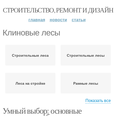
СТРОИТЕЛЬСТВО, РЕМОНТ И ДИЗАЙН
главная
новости
статьи
Клиновые лесы
Строительные леса
Строительные лесы
Леса на стройке
Рамные лесы
Показать все
Умный выбор: основные
Штыревые лесы
Хомутовые лесы