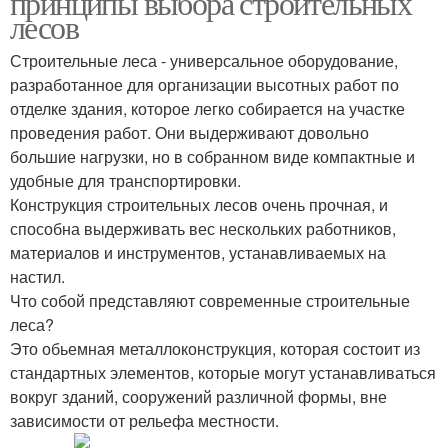
принципы выбора строительных
лесов
Строительные леса - универсальное оборудование,
разработанное для организации высотных работ по
Подвесные лесы
Чашечные лесы
отделке здания, которое легко собирается на участке
проведения работ. Они выдерживают довольно
большие нагрузки, но в собранном виде компактные и
удобные для транспортировки.
Рамные леса
Леса для работы
Конструкция строительных лесов очень прочная, и
способна выдерживать вес нескольких работников,
материалов и инструментов, устанавливаемых на
настил.
Что собой представляют современные строительные
леса?
Это обьемная металлоконструкция, которая состоит из
стандартных элементов, которые могут устанавливаться
вокруг зданий, сооружений различной формы, вне
зависимости от рельефа местности.