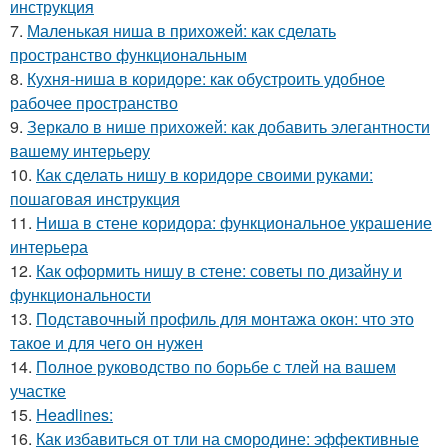
инструкция
7.
Маленькая ниша в прихожей: как сделать
пространство функциональным
8.
Кухня-ниша в коридоре: как обустроить удобное
рабочее пространство
9.
Зеркало в нише прихожей: как добавить элегантности
вашему интерьеру
10.
Как сделать нишу в коридоре своими руками:
пошаговая инструкция
11.
Ниша в стене коридора: функциональное украшение
интерьера
12.
Как оформить нишу в стене: советы по дизайну и
функциональности
13.
Подставочный профиль для монтажа окон: что это
такое и для чего он нужен
14.
Полное руководство по борьбе с тлей на вашем
участке
15.
Headlines:
16.
Как избавиться от тли на смородине: эффективные