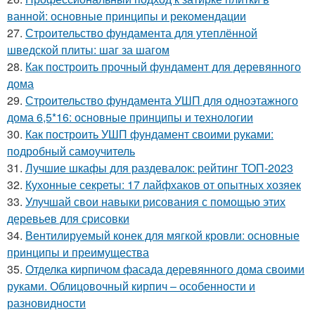
ванной: основные принципы и рекомендации
27.
Строительство фундамента для утеплённой
шведской плиты: шаг за шагом
28.
Как построить прочный фундамент для деревянного
дома
29.
Строительство фундамента УШП для одноэтажного
дома 6,5*16: основные принципы и технологии
30.
Как построить УШП фундамент своими руками:
подробный самоучитель
31.
Лучшие шкафы для раздевалок: рейтинг ТОП-2023
32.
Кухонные секреты: 17 лайфхаков от опытных хозяек
33.
Улучшай свои навыки рисования с помощью этих
деревьев для срисовки
34.
Вентилируемый конек для мягкой кровли: основные
принципы и преимущества
35.
Отделка кирпичом фасада деревянного дома своими
руками. Облицовочный кирпич – особенности и
разновидности