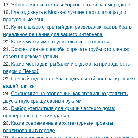
17.
Эффективные методы борьбы с тлей на смородине
18.
Где отдохнуть в Москве: лучшие парки, площади и
прогулочные зоны
19.
Купить шкаф открытый для раздевалок: как выбрать
идеальное решение для вашего интерьера
20.
Какие музеи имеют уникальные экспонаты
21.
Эффективные способы спрятать трубы отопления:
советы и рекомендации
22.
Какие места для рыбалки и отдыха на природе есть
рядом с Пензой
23.
Полный гид: как выбрать идеальный цвет затирки для
вашей плитки
24.
Сэкономьте на отоплении: как правильно утеплить
двускатную крышу своими руками
25.
Выбор утеплителя для крыши частного дома:
проверенные рекомендации
26.
Какие современные архитектурные проекты
реализованы в городе
27.
Утепление крыши изнутри: простой способ сохранить