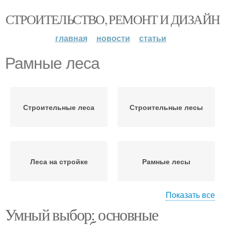
СТРОИТЕЛЬСТВО, РЕМОНТ И ДИЗАЙН
главная
новости
статьи
Рамные леса
Строительные леса
Строительные лесы
Леса на стройке
Рамные лесы
Показать все
Умный выбор: основные
Клиновые лесы
Штыревые лесы