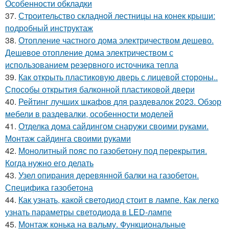
Особенности обкладки
37.
Строительство складной лестницы на конек крыши:
подробный инструктаж
38.
Отопление частного дома электричеством дешево.
Дешевое отопление дома электричеством с
использованием резервного источника тепла
39.
Как открыть пластиковую дверь с лицевой стороны..
Способы открытия балконной пластиковой двери
40.
Рейтинг лучших шкафов для раздевалок 2023. Обзор
мебели в раздевалки, особенности моделей
41.
Отделка дома сайдингом снаружи своими руками.
Монтаж сайдинга своими руками
42.
Монолитный пояс по газобетону под перекрытия.
Когда нужно его делать
43.
Узел опирания деревянной балки на газобетон.
Специфика газобетона
44.
Как узнать, какой светодиод стоит в лампе. Как легко
узнать параметры светодиода в LED-лампе
45.
Монтаж конька на вальму. Функциональные