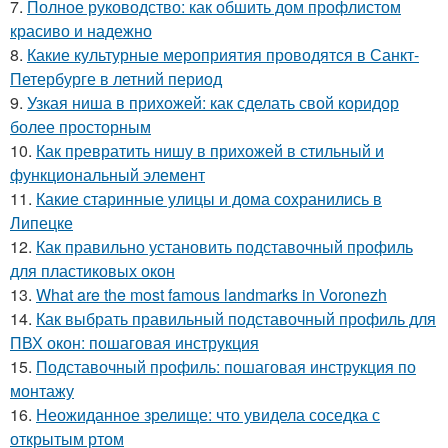
7.
Полное руководство: как обшить дом профлистом
красиво и надежно
8.
Какие культурные мероприятия проводятся в Санкт-
Петербурге в летний период
9.
Узкая ниша в прихожей: как сделать свой коридор
более просторным
10.
Как превратить нишу в прихожей в стильный и
функциональный элемент
11.
Какие старинные улицы и дома сохранились в
Липецке
12.
Как правильно установить подставочный профиль
для пластиковых окон
13.
What are the most famous landmarks in Voronezh
14.
Как выбрать правильный подставочный профиль для
ПВХ окон: пошаговая инструкция
15.
Подставочный профиль: пошаговая инструкция по
монтажу
16.
Неожиданное зрелище: что увидела соседка с
открытым ртом