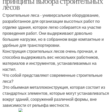
принципы выбора строительных
лесов
Строительные леса - универсальное оборудование,
разработанное для организации высотных работ по
Хомутовые лесы
Подвесные лесы
отделке здания, которое легко собирается на участке
проведения работ. Они выдерживают довольно
большие нагрузки, но в собранном виде компактные и
удобные для транспортировки.
Чашечные лесы
Леса для работы
Конструкция строительных лесов очень прочная, и
способна выдерживать вес нескольких работников,
материалов и инструментов, устанавливаемых на
настил.
Что собой представляют современные строительные
леса?
Это обьемная металлоконструкция, которая состоит из
стандартных элементов, которые могут устанавливаться
вокруг зданий, сооружений различной формы, вне
зависимости от рельефа местности.