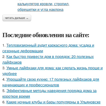
читать дальше →
Последние обновления на сайте:
1.
Тепловизионный аудит каркасного дома: усадка и
сезонные деформации
2.
Как быстро привести дом в порядок: 20 полезных
лайфхаков
3.
Умные лайфхаки для дома: как сделать жизнь проще и
удобнее
4.
Упрощайте свою кухню: 17 полезных лайфхаков для
начинающих и профессионалов
5.
Эффективные методы наведения порядка дома за
короткое время
6.
Какие ночные клубы и бары популярны в Ульяновске