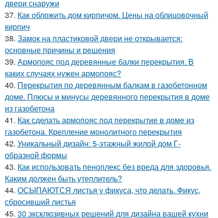
двери снаружи
37.
Как обложить дом кирпичом. Цены на облицовочный
кирпич
38.
Замок на пластиковой двери не открывается:
основные причины и решения
39.
Армопояс под деревянные балки перекрытия. В
каких случаях нужен армопояс?
40.
Перекрытия по деревянным балкам в газобетонном
доме. Плюсы и минусы деревянного перекрытия в доме
из газобетона
41.
Как сделать армопояс под перекрытие в доме из
газобетона. Крепление монолитного перекрытия
42.
Уникальный дизайн: 5-этажный жилой дом Г-
образной формы
43.
Как использовать пеноплекс без вреда для здоровья.
Каким должен быть утеплитель?
44.
ОСЫПАЮТСЯ листья у фикуса, что делать. Фикус,
сбросивший листья
45.
30 эксклюзивных решений для дизайна вашей кухни