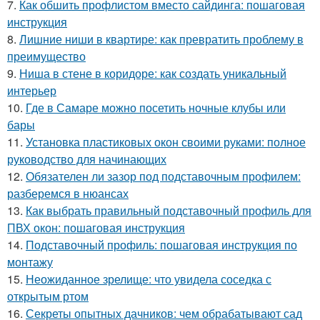
7.
Как обшить профлистом вместо сайдинга: пошаговая
инструкция
8.
Лишние ниши в квартире: как превратить проблему в
преимущество
9.
Ниша в стене в коридоре: как создать уникальный
интерьер
10.
Где в Самаре можно посетить ночные клубы или
бары
11.
Установка пластиковых окон своими руками: полное
руководство для начинающих
12.
Обязателен ли зазор под подставочным профилем:
разберемся в нюансах
13.
Как выбрать правильный подставочный профиль для
ПВХ окон: пошаговая инструкция
14.
Подставочный профиль: пошаговая инструкция по
монтажу
15.
Неожиданное зрелище: что увидела соседка с
открытым ртом
16.
Секреты опытных дачников: чем обрабатывают сад