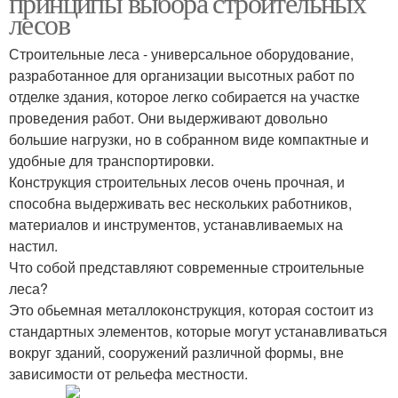
принципы выбора строительных
лесов
Строительные леса - универсальное оборудование,
разработанное для организации высотных работ по
Хомутовые лесы
Подвесные лесы
отделке здания, которое легко собирается на участке
проведения работ. Они выдерживают довольно
большие нагрузки, но в собранном виде компактные и
удобные для транспортировки.
Чашечные лесы
Рамные леса
Конструкция строительных лесов очень прочная, и
способна выдерживать вес нескольких работников,
материалов и инструментов, устанавливаемых на
настил.
Что собой представляют современные строительные
леса?
Это обьемная металлоконструкция, которая состоит из
стандартных элементов, которые могут устанавливаться
вокруг зданий, сооружений различной формы, вне
зависимости от рельефа местности.