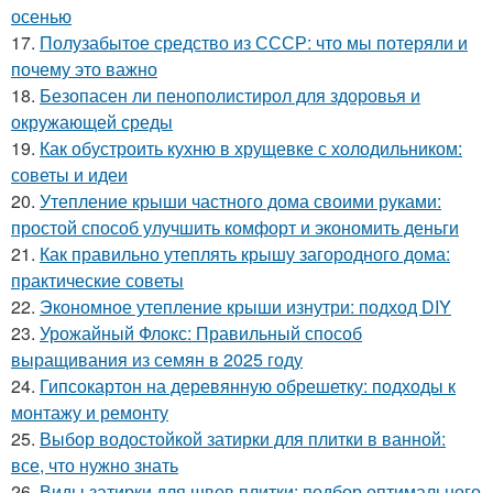
осенью
17.
Полузабытое средство из СССР: что мы потеряли и
почему это важно
18.
Безопасен ли пенополистирол для здоровья и
окружающей среды
19.
Как обустроить кухню в хрущевке с холодильником:
советы и идеи
20.
Утепление крыши частного дома своими руками:
простой способ улучшить комфорт и экономить деньги
21.
Как правильно утеплять крышу загородного дома:
практические советы
22.
Экономное утепление крыши изнутри: подход DIY
23.
Урожайный Флокс: Правильный способ
выращивания из семян в 2025 году
24.
Гипсокартон на деревянную обрешетку: подходы к
монтажу и ремонту
25.
Выбор водостойкой затирки для плитки в ванной:
все, что нужно знать
26.
Виды затирки для швов плитки: подбор оптимального