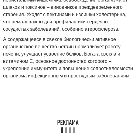
шлаков и токсинов – виновников преждевременного
старения. Уходят с пектинами и излишки холестерина,
что немаловажно для профилактики сердечно-
сосудистых заболеваний, особенно атеросклероза.
А содержащееся в свекле биологически активное
органическое вещество бетаин нормализует работу
печени, улучшает усвоение белков. Богата свекла и
витамином С, основное достоинство которого –
укрепление иммунитета и повышение сопротивляемости
организма инфекционным и простудным заболеваниям.