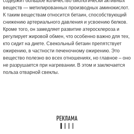
содержит большое количество биологически активных
веществ — метилированных производных аминокислот.
К таким веществам относится бетаин, способствующий
снижению артериального давления и усвоению белков.
Кроме того, он замедляет развитие атеросклероза и
регулирует жировой обмен, что особенно важно для тех,
кто сидит на диете. Свекольный бетаин препятствует
ожирению, в частности печеночному ожирению. Это
вещество полезно во всех отношениях, но главное – оно
не разрушается при нагревании. В этом и заключается
польза отварной свеклы.