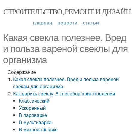
СТРОИТЕЛЬСТВО, РЕМОНТ И ДИЗАЙН
главная
новости
статьи
Какая свекла полезнее. Вред
и польза вареной свеклы для
организма
Содержание
Какая свекла полезнее. Вред и польза вареной
свеклы для организма
Как варить свеклу. 8 способов приготовления
Классический
Ускоренный
В пароварке
В мультиварке
В микроволновке