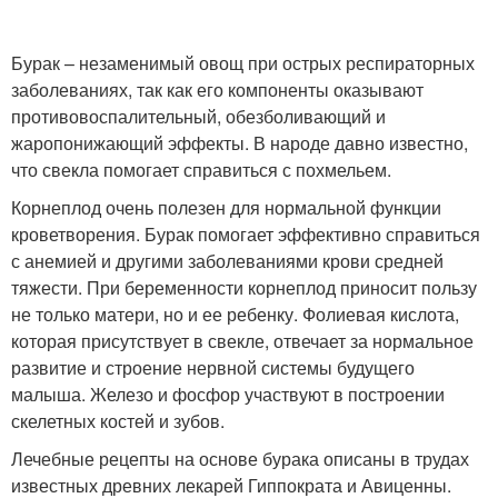
Бурак – незаменимый овощ при острых респираторных
заболеваниях, так как его компоненты оказывают
противовоспалительный, обезболивающий и
жаропонижающий эффекты. В народе давно известно,
что свекла помогает справиться с похмельем.
Корнеплод очень полезен для нормальной функции
кроветворения. Бурак помогает эффективно справиться
с анемией и другими заболеваниями крови средней
тяжести. При беременности корнеплод приносит пользу
не только матери, но и ее ребенку. Фолиевая кислота,
которая присутствует в свекле, отвечает за нормальное
развитие и строение нервной системы будущего
малыша. Железо и фосфор участвуют в построении
скелетных костей и зубов.
Лечебные рецепты на основе бурака описаны в трудах
известных древних лекарей Гиппократа и Авиценны.