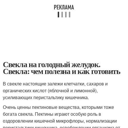
Свекла на голодный желудок.
Свекла: чем полезна и как готовить
В свекле настоящие залежи клетчатки, сахаров и
органических кислот (яблочной и лимонной),
усиливающих перистальтику кишечника.
Очень ценны пектиновые вещества, которыми тоже
богата свекла. Пектины играют особую роль в
оздоровлении кишечной микрофлоры, нормализации
перистальтики кишечника, освобождении организма от