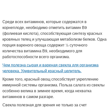
Среди всех витаминов, которые содержатся в
корнеплоде, необходимо отметить витамин В9
(фолиевая кислота), способствующая синтезу красных
кровяных телец и улучшающая метаболизм белков. Одна
порция вареного овоща содержит ½ суточного
количества витамина В9, необходимого для
работоспособности всего организма.
Чем полезна сырая и вареная свекла для организма
человека. Удивительный красный целитель.
Кроме того, красный овощ способствует укреплению
иммунной системы организма. Польза салата из свеклы
особенно велика в зимнее время, когда нехватка
витаминов в самом разгаре.
Свекла полезная для зрения не только за счет