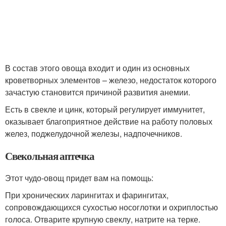
В состав этого овоща входит и один из основных
кроветворных элементов – железо, недостаток которого
зачастую становится причиной развития анемии.
Есть в свекле и цинк, который регулирует иммунитет,
оказывает благоприятное действие на работу половых
желез, поджелудочной железы, надпочечников.
Свекольная аптечка
Этот чудо-овощ придет вам на помощь:
При хронических ларингитах и фарингитах,
сопровождающихся сухостью носоглотки и охриплостью
голоса. Отварите крупную свеклу, натрите на терке.