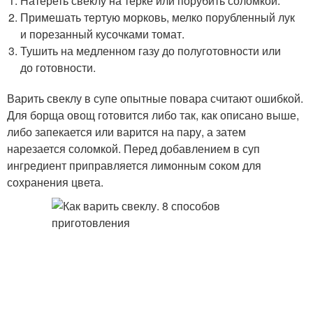
Натереть свеклу на терке или порубить соломкой.
Примешать тертую морковь, мелко порубленный лук
и порезанный кусочками томат.
Тушить на медленном газу до полуготовности или
до готовности.
Варить свеклу в супе опытные повара считают ошибкой.
Для борща овощ готовится либо так, как описано выше,
либо запекается или варится на пару, а затем
нарезается соломкой. Перед добавлением в суп
ингредиент приправляется лимонным соком для
сохранения цвета.