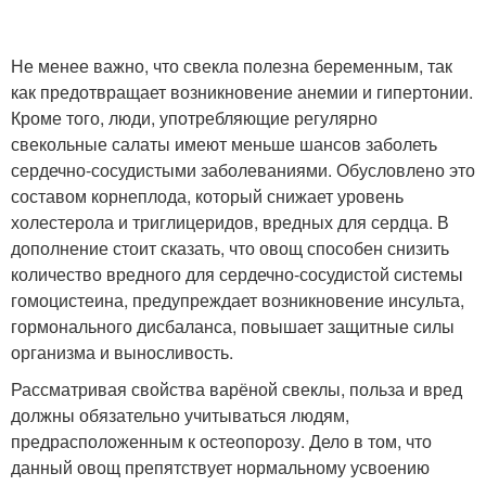
Не менее важно, что свекла полезна беременным, так
как предотвращает возникновение анемии и гипертонии.
Кроме того, люди, употребляющие регулярно
свекольные салаты имеют меньше шансов заболеть
сердечно-сосудистыми заболеваниями. Обусловлено это
составом корнеплода, который снижает уровень
холестерола и триглицеридов, вредных для сердца. В
дополнение стоит сказать, что овощ способен снизить
количество вредного для сердечно-сосудистой системы
гомоцистеина, предупреждает возникновение инсульта,
гормонального дисбаланса, повышает защитные силы
организма и выносливость.
Рассматривая свойства варёной свеклы, польза и вред
должны обязательно учитываться людям,
предрасположенным к остеопорозу. Дело в том, что
данный овощ препятствует нормальному усвоению