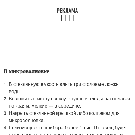
В микроволновке
В стеклянную емкость влить три столовые ложки
воды.
Выложить в миску свеклу, крупные плоды располагая
по краям, мелкие — в середине.
Накрыть стеклянной крышкой либо колпаком для
микроволновки.
Если мощность прибора более 1 тыс. Вт, овощ будет
готов через восемь-десять минут, в менее мощных