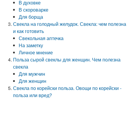
В духовке
В скороварке
Для борща
Свекла на голодный желудок. Свекла: чем полезна
и как готовить
Свекольная аптечка
На заметку
Личное мнение
Польза сырой свеклы для женщин. Чем полезна
свекла
Для мужчин
Для женщин
Свекла по корейски польза. Овощи по корейски -
польза или вред?