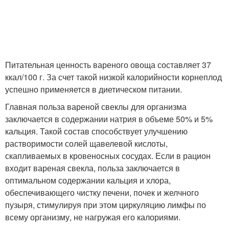
Питательная ценность вареного овоща составляет 37
ккал/100 г. За счет такой низкой калорийности корнеплод
успешно применяется в диетическом питании.
Главная польза вареной свеклы для организма
заключается в содержании натрия в объеме 50% и 5%
кальция. Такой состав способствует улучшению
растворимости солей щавелевой кислоты,
скапливаемых в кровеносных сосудах. Если в рацион
входит вареная свекла, польза заключается в
оптимальном содержании кальция и хлора,
обеспечивающего чистку печени, почек и желчного
пузыря, стимулируя при этом циркуляцию лимфы по
всему организму, не нагружая его калориями.