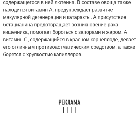
содержащегося в ней лютеина. В составе овоща также
находится витамин А, предупреждает развитие
макулярной дегенерации и катаракты. А присутствие
бетацианина предотвращает возникновение рака
кишечника, помогает бороться с запорами и жаром. А
витамин С, содержащийся в красном корнеплоде, делает
его отличным противоастматическим средством, а также
борется с хрупкостью капилляров.