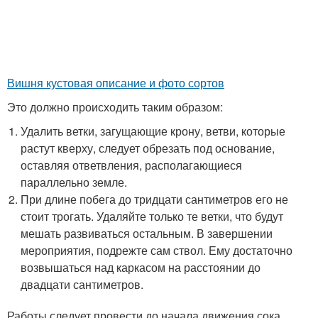
Вишня кустовая описание и фото сортов
Это должно происходить таким образом:
Удалить ветки, загущающие крону, ветви, которые
растут кверху, следует обрезать под основание,
оставляя ответвления, располагающиеся
параллельно земле.
При длине побега до тридцати сантиметров его не
стоит трогать. Удаляйте только те ветки, что будут
мешать развиваться остальным. В завершении
мероприятия, подрежте сам ствол. Ему достаточно
возвышаться над каркасом на расстоянии до
двадцати сантиметров.
Работы следует провести до начала движения сока,