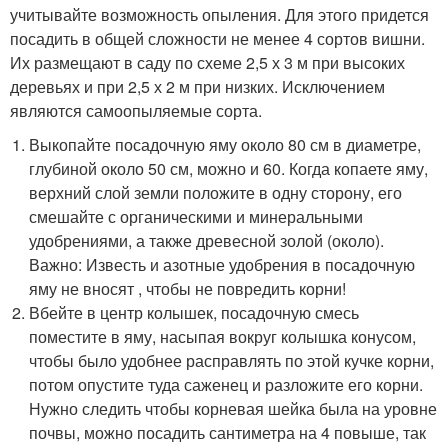
учитывайте возможность опыления. Для этого придется
посадить в общей сложности не менее 4 сортов вишни.
Их размещают в саду по схеме 2,5 х 3 м при высоких
деревьях и при 2,5 х 2 м при низких. Исключением
являются самоопыляемые сорта.
Выкопайте посадочную яму около 80 см в диаметре,
глубиной около 50 см, можно и 60. Когда копаете яму,
верхний слой земли положите в одну сторону, его
смешайте с органическими и минеральными
удобрениями, а также древесной золой (около).
Важно: Известь и азотные удобрения в посадочную
яму не вносят , чтобы не повредить корни!
Вбейте в центр колышек, посадочную смесь
поместите в яму, насыпая вокруг колышка конусом,
чтобы было удобнее расправлять по этой кучке корни,
потом опустите туда саженец и разложите его корни.
Нужно следить чтобы корневая шейка была на уровне
почвы, можно посадить сантиметра на 4 повыше, так