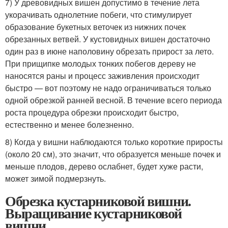
7) У древовидных вишен допустимо в течение лета
укорачивать однолетние побеги, что стимулирует
образование букетных веточек из нижних почек
обрезанных ветвей. У кустовидных вишен достаточно
один раз в июне наполовину обрезать прирост за лето.
При прищипке молодых тонких побегов дереву не
наносятся раны и процесс заживления происходит
быстро — вот поэтому не надо ограничиваться только
одной обрезкой ранней весной. В течение всего периода
роста процедура обрезки происходит быстро,
естественно и менее болезненно.
8) Когда у вишни наблюдаются только короткие приросты
(около 20 см), это значит, что образуется меньше почек и
меньше плодов, дерево ослабнет, будет хуже расти,
может зимой подмерзнуть.
Обрезка кустарниковой вишни.
Выращивание кустарниковой
вишни