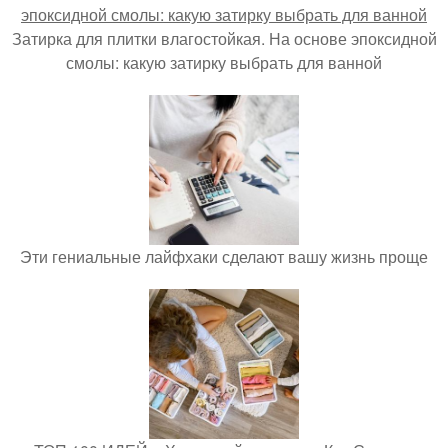
Затирка для плитки влагостойкая. На основе эпоксидной
смолы: какую затирку выбрать для ванной
Эти гениальные лайфхаки сделают вашу жизнь проще