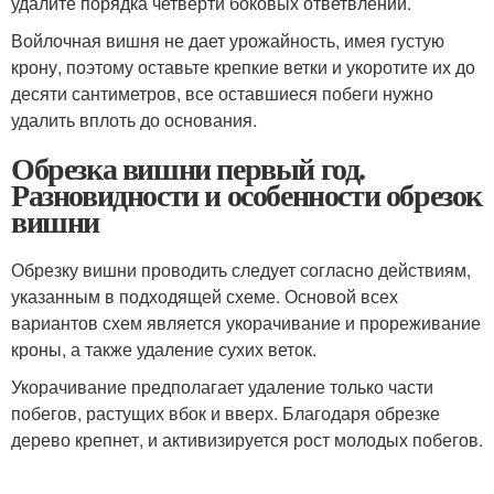
удалите порядка четверти боковых ответвлений.
Войлочная вишня не дает урожайность, имея густую
крону, поэтому оставьте крепкие ветки и укоротите их до
десяти сантиметров, все оставшиеся побеги нужно
удалить вплоть до основания.
Обрезка вишни первый год.
Разновидности и особенности обрезок
вишни
Обрезку вишни проводить следует согласно действиям,
указанным в подходящей схеме. Основой всех
вариантов схем является укорачивание и прореживание
кроны, а также удаление сухих веток.
Укорачивание предполагает удаление только части
побегов, растущих вбок и вверх. Благодаря обрезке
дерево крепнет, и активизируется рост молодых побегов.