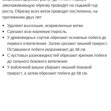
омолаживающую обрезку проводят на седьмой год
роста. Обрезку всех веток проводят постепенно, на
протяжении двух лет:
Удаляют высохшие, искривленные ветки.
Срезают всю корневую поросль.
У древовидных сортов обрезают основные побеги до
первого ответвления. Затем срезают лишний прирост.
Оставшиеся побеги укорачивают до 38 см.
С кустовых разновидностей обрезают крепкие побеги
до сильного бокового ветвления.
У войлочной вишни убирают лишний боковой
прирост, а затем обрезают побеги до 58 см.