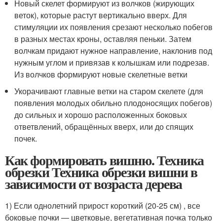
Новый скелет формируют из волчков (жирующих
веток), которые растут вертикально вверх. Для
стимуляции их появления срезают несколько побегов
в разных местах кроны, оставляя пеньки. Затем
волчкам придают нужное направление, наклонив под
нужным углом и привязав к колышкам или подрезав.
Из волчков формируют новые скелетные ветки
Укорачивают главные ветки на старом скелете (для
появления молодых обильно плодоносящих побегов)
до сильных и хорошо расположенных боковых
ответвлений, обращённых вверх, или до спящих
почек.
Как формировать вишню. Техника
обрезки Техника обрезки вишни в
зависимости от возраста дерева
1) Если однолетний прирост короткий (20-25 см) , все
боковые почки — цветковые, вегетативная почка только