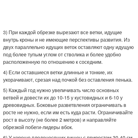
3) При каждой обрезке вырезают все ветки, идущие
внутрь кроны и не имеющие перспективы развития. Из
двух параллельно идущих веток оставляют одну идущую
под более тупым углом от стволика и более удобно
расположенную по отношению к соседним.
4) Если оставшиеся ветки длинные и тонкие, их
укорачивают, срезая над почкой без оставления пенька.
5) Каждый год нужно увеличивать число основных
ветвей и довести их до 10-15 у кустовидных и 6-10 у
древовидных. Боковые разветвления ограничивать в
росте не нужно, если им есть куда расти. Ограничивайте
рост в высоту (не более 2 метров) и направляйте
обрезкой побеги-лидеры вбок.
6) У хорошо плодоносящих вишен с приростом 30-40 см