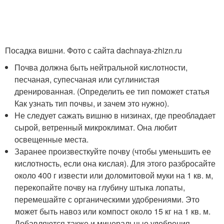
Посадка вишни. Фото с сайта dachnaya-zhizn.ru
Почва должна быть нейтральной кислотности,
песчаная, супесчаная или суглинистая
дренированная. (Определить ее тип поможет статья
Как узнать тип почвы, и зачем это нужно).
Не следует сажать вишню в низинах, где преобладает
сырой, ветренный микроклимат. Она любит
освещенные места.
Заранее произвесткуйте почву (чтобы уменьшить ее
кислотность, если она кислая). Для этого разбросайте
около 400 г извести или доломитовой муки на 1 кв. м,
перекопайте почву на глубину штыка лопаты,
перемешайте с органическими удобрениями. Это
может быть навоз или компост около 15 кг на 1 кв. м.
Добавляются также и минеральные удобрения.