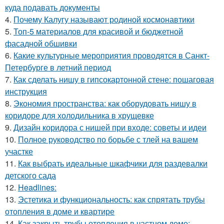
куда подавать документы
4.
Почему Калугу называют родиной космонавтики
5.
Топ-5 материалов для красивой и бюджетной
фасадной обшивки
6.
Какие культурные мероприятия проводятся в Санкт-
Петербурге в летний период
7.
Как сделать нишу в гипсокартонной стене: пошаговая
инструкция
8.
Экономия пространства: как оборудовать нишу в
коридоре для холодильника в хрущевке
9.
Дизайн коридора с нишей при входе: советы и идеи
10.
Полное руководство по борьбе с тлей на вашем
участке
11.
Как выбрать идеальные шкафчики для раздевалки
детского сада
12.
Headlines:
13.
Эстетика и функциональность: как спрятать трубы
отопления в доме и квартире
14.
Как закрыть трубы отопления в частном доме: