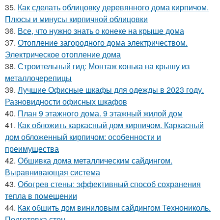
35.
Как сделать облицовку деревянного дома кирпичом.
Плюсы и минусы кирпичной облицовки
36.
Все, что нужно знать о конеке на крыше дома
37.
Отопление загородного дома электричеством.
Электрическое отопление дома
38.
Строительный гид: Монтаж конька на крышу из
металлочерепицы
39.
Лучшие Офисные шкафы для одежды в 2023 году.
Разновидности офисных шкафов
40.
План 9 этажного дома. 9 этажный жилой дом
41.
Как обложить каркасный дом кирпичом. Каркасный
дом обложенный кирпичом: особенности и
преимущества
42.
Обшивка дома металлическим сайдингом.
Выравнивающая система
43.
Обогрев стены: эффективный способ сохранения
тепла в помещении
44.
Как обшить дом виниловым сайдингом Технониколь.
Подготовка стен