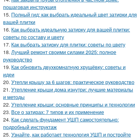
пошаговая инструкция
15.
Полный гид: как выбрать идеальный цвет затирки для
вашей плитки
16.
Как выбрать идеальную затирку для вашей плитки:
советы по составу и цвету
17.
Как выбрать затирку для плитки: советы по цвету
18.
Лучший ремонт своими силами 2025: полное
руководство
19.
Как обновить двухкомнатную хрущёвку: советы и
идеи
20.
Утепли крышу за 6 шагов: практическое руководство
21.
Утепление крыши дома изнутри: лучшие материалы
и методы
22.
Утепление крыши: основные принципы и технологии
23.
Все о затирах: 7 типов и их применение
24.
Как сделать фундамент УШП самостоятельно:
подробный инструктаж
25.
Узнайте, как работает технология УШП и постройте