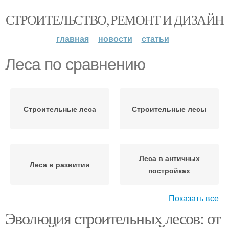
СТРОИТЕЛЬСТВО, РЕМОНТ И ДИЗАЙН
главная
новости
статьи
Леса по сравнению
Строительные леса
Строительные лесы
Леса в античных
Леса в развитии
постройках
Показать все
Эволюция строительных лесов: от
Леса в современном
Рамные лесы
строительстве