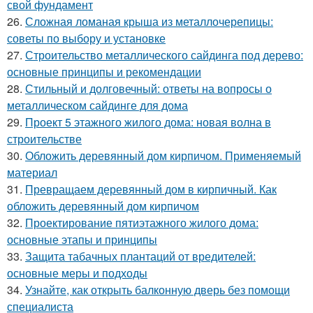
свой фундамент
26.
Сложная ломаная крыша из металлочерепицы:
советы по выбору и установке
27.
Строительство металлического сайдинга под дерево:
основные принципы и рекомендации
28.
Стильный и долговечный: ответы на вопросы о
металлическом сайдинге для дома
29.
Проект 5 этажного жилого дома: новая волна в
строительстве
30.
Обложить деревянный дом кирпичом. Применяемый
материал
31.
Превращаем деревянный дом в кирпичный. Как
обложить деревянный дом кирпичом
32.
Проектирование пятиэтажного жилого дома:
основные этапы и принципы
33.
Защита табачных плантаций от вредителей:
основные меры и подходы
34.
Узнайте, как открыть балконную дверь без помощи
специалиста