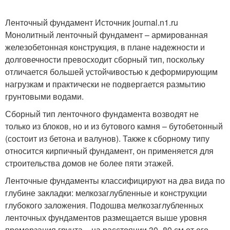
Ленточный фундамент Источник journal.n1.ru
Монолитный ленточный фундамент – армированная
железобетонная конструкция, в плане надежности и
долговечности превосходит сборный тип, поскольку
отличается большей устойчивостью к деформирующим
нагрузкам и практически не подвергается размытию
грунтовыми водами.
Сборный тип ленточного фундамента возводят не
только из блоков, но и из бутового камня – бутобетонный
(состоит из бетона и валунов). Также к сборному типу
относится кирпичный фундамент, он применяется для
строительства домов не более пяти этажей.
Ленточные фундаменты классифицируют на два вида по
глубине закладки: мелкозаглубленные и конструкции
глубокого заложения. Подошва мелкозаглубленных
ленточных фундаментов размещается выше уровня
промерзания грунта – на расстоянии 30–80 см от его