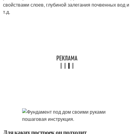
свойствами слоев, глубиной залегания почвенных вод и
т.д.
Для каких построек он подходит