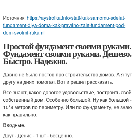
Источник:
https://aystroika.info/stati/kak-samomu-sdelat-
fundament-dlya-doma-kak-pravilno-zalit-fundament-pod-
dom-svoimi-rukami
Простой фундамент своими руками.
Фундамент своими руками. Дешево.
Быстро. Надежно.
Давно не было постов про строительство домов. А я тут
другу на днях помогал. Вот и решил рассказать.
Все знают, какое дорогое удовольствие, построить свой
собственный дом. Особенно большой. Ну как большой -
10*8 метров по периметру. Или по фундаменту, не знаю
как правильно.
Вводные.
Друг - Денис - 1 шт - бесценно.