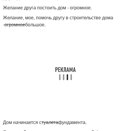
Желание друга постоить дом - огромное.
Желание, мое, помочь другу в строительстве дома
-
огромное
большое.
Дом начинается с
туалета
фундамента.