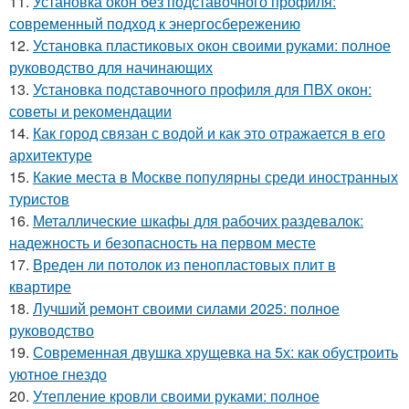
11.
Установка окон без подставочного профиля:
современный подход к энергосбережению
12.
Установка пластиковых окон своими руками: полное
руководство для начинающих
13.
Установка подставочного профиля для ПВХ окон:
советы и рекомендации
14.
Как город связан с водой и как это отражается в его
архитектуре
15.
Какие места в Москве популярны среди иностранных
туристов
16.
Металлические шкафы для рабочих раздевалок:
надежность и безопасность на первом месте
17.
Вреден ли потолок из пенопластовых плит в
квартире
18.
Лучший ремонт своими силами 2025: полное
руководство
19.
Современная двушка хрущевка на 5х: как обустроить
уютное гнездо
20.
Утепление кровли своими руками: полное