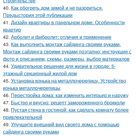
строительстве
40.
Как обогреть дом зимой и не разориться.
Предыстория этой публикации
41.
Дизайн квартиры в панельном доме. Особенности
квартир
42.
Арболит и фибролит: отличия и применение
43.
Как выполнить монтаж сайдинга своими руками.
Монтаж сайдинга своими руками поэтапно: инструкция с
фото и описанием, схемы, размеры, выбор материалов
44.
Удивительное решение для жизни в городе: 5-
этажный секционный жилой дом
45.
Установка конька на металлочерепицу. Устройство
конька металлочерепицы
46.
Перестройка дома: как изменить интерьер и наружу
47.
Быстро и вкусно: рецепт замороженного брокколи
48.
Пустая стена в гостиной: как сделать комнату более
привлекательной
49.
Улучшите внешний вид своего дома с помощью
сайдинга своими руками