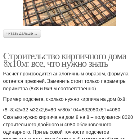
читать дальше →
Строительство кирпичного дома
8х10м: все, что нужно знать
Расчет производится аналогичным образом, формула
остается прежней. Заменить стоит только параметры
периметра (8х8 и 9х9 м соответственно).
Пример подсчета, сколько нужно кирпича на дом 8х8:
(8+8)х2=32 м32х2,5=80 м²80х104=832080х51=4080
Сколько нужно кирпича на дом 8 на 8 – получается 8320
строительного двойного и 4080 облицовочного
одинарного. При высокой точности подсчетов