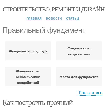
СТРОИТЕЛЬСТВО, РЕМОНТ И ДИЗАЙН
главная
новости
статьи
Правильный фундамент
Фундамент от
Фундаменты под сруб
воздействия
Фундамент от
сейсмических
Места для фундамента
воздействий
Показать все
Как построить прочный
Фундамент для
Ленточный фундамент
конкретного типа