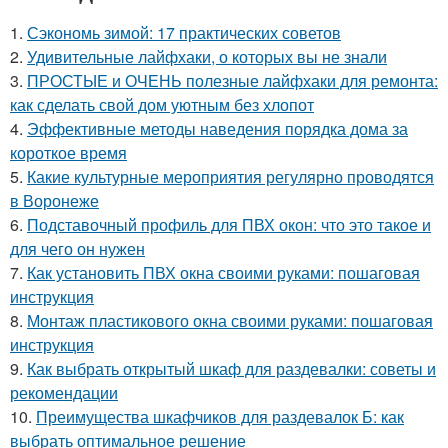
1.
Сэкономь зимой: 17 практических советов
2.
Удивительные лайфхаки, о которых вы не знали
3.
ПРОСТЫЕ и ОЧЕНЬ полезные лайфхаки для ремонта:
как сделать свой дом уютным без хлопот
4.
Эффективные методы наведения порядка дома за
короткое время
5.
Какие культурные мероприятия регулярно проводятся
в Воронеже
6.
Подставочный профиль для ПВХ окон: что это такое и
для чего он нужен
7.
Как установить ПВХ окна своими руками: пошаговая
инструкция
8.
Монтаж пластикового окна своими руками: пошаговая
инструкция
9.
Как выбрать открытый шкаф для раздевалки: советы и
рекомендации
10.
Преимущества шкафчиков для раздевалок Б: как
выбрать оптимальное решение