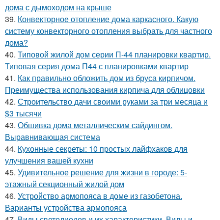
дома с дымоходом на крыше
39.
Конвекторное отопление дома каркасного. Какую
систему конвекторного отопления выбрать для частного
дома?
40.
Типовой жилой дом серии П-44 планировки квартир.
Типовая серия дома П44 с планировками квартир
41.
Как правильно обложить дом из бруса кирпичом.
Преимущества использования кирпича для облицовки
42.
Строительство дачи своими руками за три месяца и
$3 тысячи
43.
Обшивка дома металлическим сайдингом.
Выравнивающая система
44.
Кухонные секреты: 10 простых лайфхаков для
улучшения вашей кухни
45.
Удивительное решение для жизни в городе: 5-
этажный секционный жилой дом
46.
Устройство армопояса в доме из газобетона.
Варианты устройства армопояса
47.
Виды светодиодов и их характеристики. Виды и