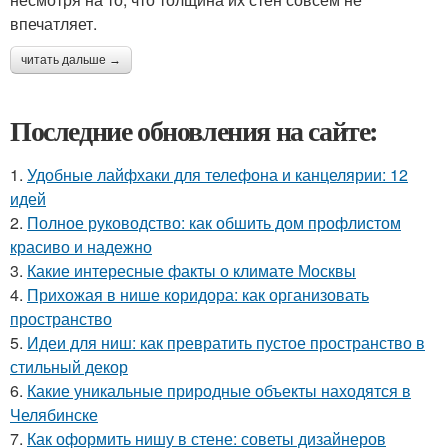
впечатляет.
читать дальше →
Последние обновления на сайте:
1.
Удобные лайфхаки для телефона и канцелярии: 12
идей
2.
Полное руководство: как обшить дом профлистом
красиво и надежно
3.
Какие интересные факты о климате Москвы
4.
Прихожая в нише коридора: как организовать
пространство
5.
Идеи для ниш: как превратить пустое пространство в
стильный декор
6.
Какие уникальные природные объекты находятся в
Челябинске
7.
Как оформить нишу в стене: советы дизайнеров