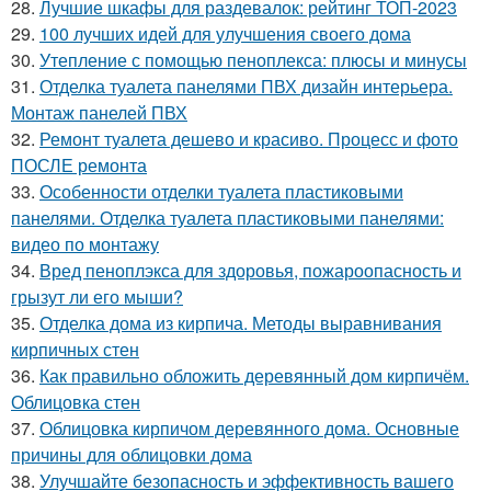
28.
Лучшие шкафы для раздевалок: рейтинг ТОП-2023
29.
100 лучших идей для улучшения своего дома
30.
Утепление с помощью пеноплекса: плюсы и минусы
31.
Отделка туалета панелями ПВХ дизайн интерьера.
Монтаж панелей ПВХ
32.
Ремонт туалета дешево и красиво. Процесс и фото
ПОСЛЕ ремонта
33.
Особенности отделки туалета пластиковыми
панелями. Отделка туалета пластиковыми панелями:
видео по монтажу
34.
Вред пеноплэкса для здоровья, пожароопасность и
грызут ли его мыши?
35.
Отделка дома из кирпича. Методы выравнивания
кирпичных стен
36.
Как правильно обложить деревянный дом кирпичём.
Облицовка стен
37.
Облицовка кирпичом деревянного дома. Основные
причины для облицовки дома
38.
Улучшайте безопасность и эффективность вашего