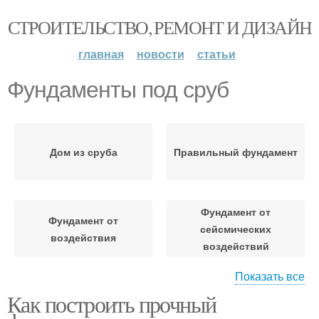
СТРОИТЕЛЬСТВО, РЕМОНТ И ДИЗАЙН
главная
новости
статьи
Фундаменты под сруб
Дом из сруба
Правильный фундамент
Фундамент от
Фундамент от
сейсмических
воздействия
воздействий
Показать все
Как построить прочный
Фундамент для
Места для фундамента
конкретного типа