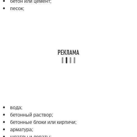
бетон или цемент;
песок;
вода;
бетонный раствор;
бетонные блоки или кирпичи;
арматура;
шпатлы и лопаты;