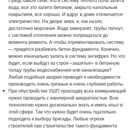
Представьте себе, что в систему теплого пола залита
вода, все это залито бетоном, закрыто напольным
покрытием, все хорошо. И вдруг в доме отключается
электричество. На дворе зима, и, как назло,
достаточно морозная. Вода замерзнет, трубы лопнут,
с системой отопления можно попрощаться до
момента ремонта. А чтобы отремонтировать систему
— придется разбивать бетон фундамента. Конечно,
можно изначально залить в систему антифриз. Но что
будет, если выйдут из строя «зашитые» в бетонную
толщу трубы водоснабжения или канализации?
Любая подобная авария приведет к необходимости
производить очень грязные и очень глубокие работы.
При обустройстве УШП прокладку всех коммуникаций
нужно проводить с ювелирной аккуратностью. Всю
технологию нужно досконально знать и иметь опыт в
этой сфере. Так что нужно будет очень тщательно
подходить к выбору бригады. Любые огрехи
строителей при строительстве такого фундамента