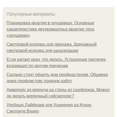
Популярные материалы
Планировка квартир в хрущевках. Основные
характеристики двухкомнатных квартир типа
«хрущевки»
Смотровой колодец для дренажа. Дренажный
смотровой колодец для канализации
Если капает кран, что делать. Устранение протечек,
возникших по другим причинам
Сколько стоит обшить дом профнастилом. Обшивка
дома профлистом: порядок работ
Армопояс из кирпича на стены из газоблоков. Можно
ли делать кирпичный сейсмопояс?
Удобные Лайфхаки для Хранения на Кухне:
Смотрите Видео