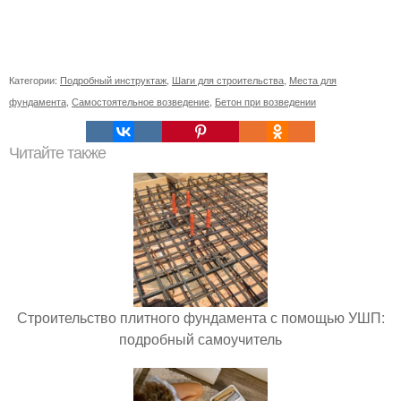
Категории:
Подробный инструктаж
,
Шаги для строительства
,
Места для
фундамента
,
Самостоятельное возведение
,
Бетон при возведении
Читайте также
Строительство плитного фундамента с помощью УШП:
подробный самоучитель