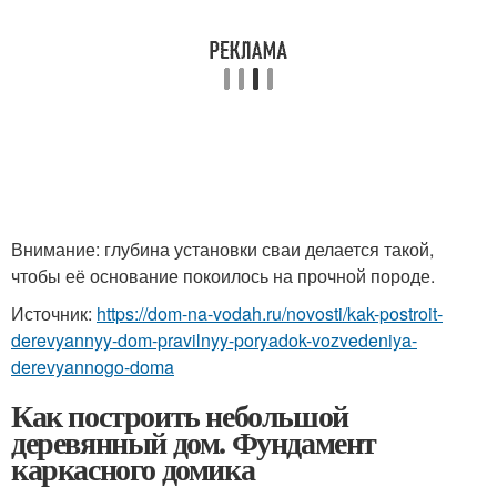
Внимание: глубина установки сваи делается такой,
чтобы её основание покоилось на прочной породе.
Источник:
https://dom-na-vodah.ru/novosti/kak-postroit-
derevyannyy-dom-pravilnyy-poryadok-vozvedeniya-
derevyannogo-doma
Как построить небольшой
деревянный дом. Фундамент
каркасного домика