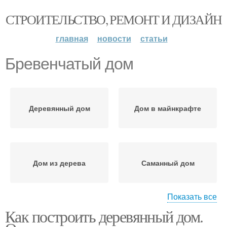
СТРОИТЕЛЬСТВО, РЕМОНТ И ДИЗАЙН
главная
новости
статьи
Бревенчатый дом
Деревянный дом
Дом в майнкрафте
Дом из дерева
Саманный дом
Показать все
Как построить деревянный дом.
Ремонт в деревянном
Ремонт в сельском
доме
доме