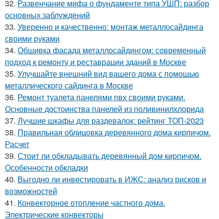
32.
Развенчание мифа о фундаменте типа УШП: разбор
основных заблуждений
33.
Уверенно и качественно: монтаж металлосайдинга
своими руками
34.
Обшивка фасада металлосайдингом: современный
подход к ремонту и реставрации зданий в Москве
35.
Улучшайте внешний вид вашего дома с помощью
металлического сайдинга в Москве
36.
Ремонт туалета панелями пвх своими руками.
Основные достоинства панелей из поливинилхлорида
37.
Лучшие шкафы для раздевалок: рейтинг ТОП-2023
38.
Правильная облицовка деревянного дома кирпичом.
Расчет
39.
Стоит ли обкладывать деревянный дом кирпичом.
Особенности обкладки
40.
Выгодно ли инвестировать в ИЖС: анализ рисков и
возможностей
41.
Конвекторное отопление частного дома.
Электрические конвекторы