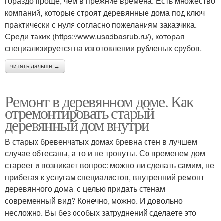
гораздо проще, чем в прежние времена. Есть множество
компаний, которые строят деревянные дома под ключ
практически с нуля согласно пожеланиям заказчика.
Среди таких (https://www.usadbasrub.ru/), которая
специализируется на изготовлении рубленых срубов.
читать дальше →
Ремонт в деревянном доме. Как
отремонтировать старый
деревянный дом внутри
В старых бревенчатых домах бревна стен в лучшем
случае обтесаны, а то и не тронуты. Со временем дом
стареет и возникает вопрос: можно ли сделать самим, не
прибегая к услугам специалистов, внутренний ремонт
деревянного дома, с целью придать стенам
современный вид? Конечно, можно. И довольно
несложно. Вы без особых затруднений сделаете это