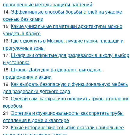
проверенные методы защиты растений
14.
Эффективные способы борьбы с тлей на участке
осенью без химии
15.
Какие уникальные памятники архитектуры можно
увидеть в Калуге
16.
Где отдохнуть в Москве: лучшие парки, площади и
прогулочные зоны
17.
Шкафчики открытые для раздевалок в школу: выбор
и установка
18.
Шкафы Дабл для раздевалок: выгодные
предложения и акции
19.
Как выбрать безопасную и функциональную мебель
для раздевалки детского сада
20.
Сделай сам: как красиво оформить трубы отопления
коробом
21.
Эстетика и функциональность: как спрятать трубы
отопления в доме и квартире
22.
Какие исторические события оказали наибольшее
влияние на развитие Томска