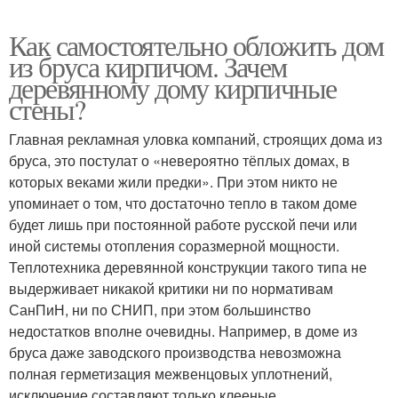
Как самостоятельно обложить дом
из бруса кирпичом. Зачем
деревянному дому кирпичные
стены?
Главная рекламная уловка компаний, строящих дома из
бруса, это постулат о «невероятно тёплых домах, в
которых веками жили предки». При этом никто не
упоминает о том, что достаточно тепло в таком доме
будет лишь при постоянной работе русской печи или
иной системы отопления соразмерной мощности.
Теплотехника деревянной конструкции такого типа не
выдерживает никакой критики ни по нормативам
СанПиН, ни по СНИП, при этом большинство
недостатков вполне очевидны. Например, в доме из
бруса даже заводского производства невозможна
полная герметизация межвенцовых уплотнений,
исключение составляют только клееные