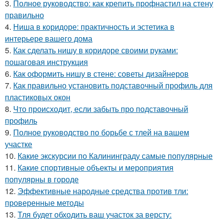
3.
Полное руководство: как крепить профнастил на стену
правильно
4.
Ниша в коридоре: практичность и эстетика в
интерьере вашего дома
5.
Как сделать нишу в коридоре своими руками:
пошаговая инструкция
6.
Как оформить нишу в стене: советы дизайнеров
7.
Как правильно установить подставочный профиль для
пластиковых окон
8.
Что происходит, если забыть про подставочный
профиль
9.
Полное руководство по борьбе с тлей на вашем
участке
10.
Какие экскурсии по Калининграду самые популярные
11.
Какие спортивные объекты и мероприятия
популярны в городе
12.
Эффективные народные средства против тли:
проверенные методы
13.
Тля будет обходить ваш участок за версту: