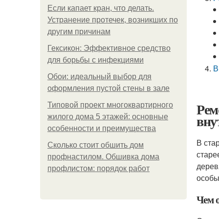
Если капает кран, что делать.
Устранение протечек, возникших по
другим причинам
Гексикон: Эффективное средство
для борьбы с инфекциями
В
Обои: идеальный выбор для
оформления пустой стены в зале
Рем
Типовой проект многоквартирного
вну
жилого дома 5 этажей: основные
особенности и преимущества
В ста
Сколько стоит обшить дом
старе
профнастилом. Обшивка дома
дерев
профлистом: порядок работ
особы
Чем 