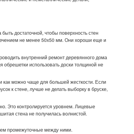
 быть достаточной, чтобы поверхность стен
сечением не менее 50х50 мм. Они хороши еще и
проводить внутренний ремонт деревянного дома
ля обрешетки использовать доски толщиной не
 и как можно чаще для большей жесткости. Если
ок к стене, лучше не делать выборку в бруске,
ьно. Это контролируется уровнем. Лицевые
шитая стена не получилась волнистой.
атем промежуточные между ними.