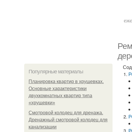
еже
Рем
дер
Сод
Популярные материалы
Р
Планировка квартир в хрущевках.
Основные характеристики
двухкомнатных квартир типа
«хрущевки»
Смотровой колодец для дренажа.
Р
Дренажный смотровой колодец для
канализации
Р