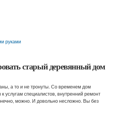
ми руками
ровать старый деревянный дом
ны, а то и не тронуты. Со временем дом
я к услугам специалистов, внутренний ремонт
нечно, можно. И довольно несложно. Вы без