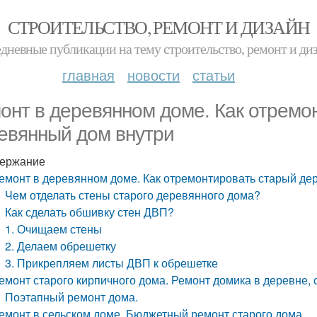
СТРОИТЕЛЬСТВО, РЕМОНТ И ДИЗАЙН
дневные публикации на тему строительство, ремонт и ди
главная
новости
статьи
онт в деревянном доме. Как отремо
евянный дом внутри
ержание
емонт в деревянном доме. Как отремонтировать старый де
Чем отделать стены старого деревянного дома?
Как сделать обшивку стен ДВП?
1. Очищаем стены
2. Делаем обрешетку
3. Прикрепляем листы ДВП к обрешетке
емонт старого кирпичного дома. Ремонт домика в деревне, 
Поэтапный ремонт дома.
емонт в сельском доме. Бюджетный ремонт старого дома