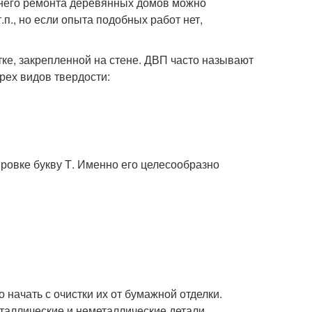
ннего ремонта деревянных домов можно
.п., но если опыта подобных работ нет,
ке, закрепленной на стене. ДВП часто называют
рех видов твердости:
ровке букву Т. Именно его целесообразно
 начать с очистки их от бумажной отделки.
таллические и неметаллические детали,