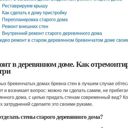
Реставрируем крышу
Как сделать к дому пристройку
Перепланировка старого дома
Ремонт внешних стен
Внутренний ремонт старого деревянного дома
идео ремонт в старом деревянном бревенчатом доме свои
онт в деревянном доме. Как отремонти
три
рых бревенчатых домах бревна стен в лучшем случае обтеса
ет и возникает вопрос: можно ли сделать самим, не прибега
янного дома, с целью придать стенам современный вид? Ко
х затруднений сделаете это своими руками.
отделать стены старого деревянного дома?