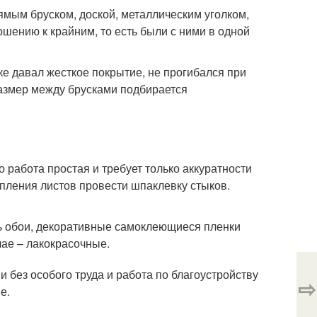
ямым бруском, доской, металлическим уголком,
шению к крайним, то есть были с ними в одной
е давал жесткое покрытие, не прогибался при
Размер между брусками подбирается
работа простая и требует только аккуратности
епления листов провести шпаклевку стыков.
ь обои, декоративные самоклеющиеся пленки
ае – лакокрасочные.
и без особого труда и работа по благоустройству
⇨
е.