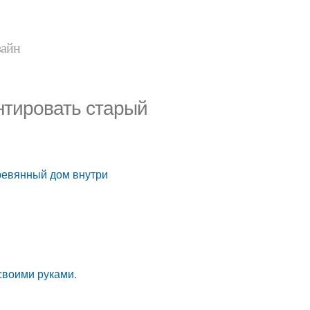
зайн
нтировать старый
ревянный дом внутри
своими руками.