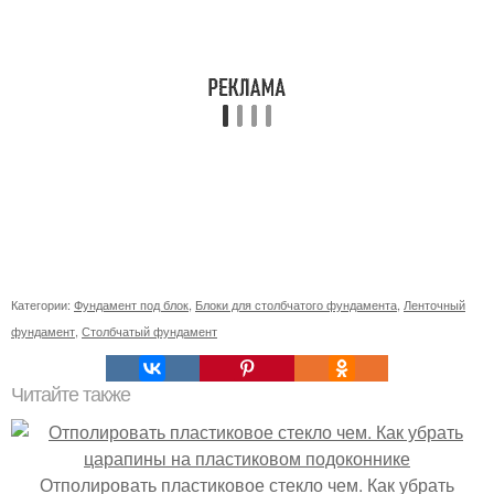
Категории:
Фундамент под блок
,
Блоки для столбчатого фундамента
,
Ленточный
фундамент
,
Столбчатый фундамент
Читайте также
Отполировать пластиковое стекло чем. Как убрать