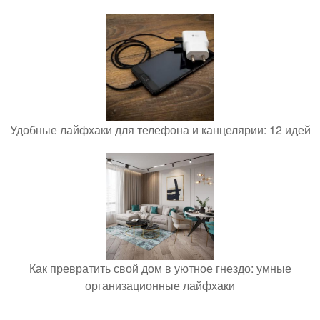
Удобные лайфхаки для телефона и канцелярии: 12 идей
Как превратить свой дом в уютное гнездо: умные
организационные лайфхаки