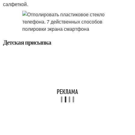
салфеткой.
Детская присыпка