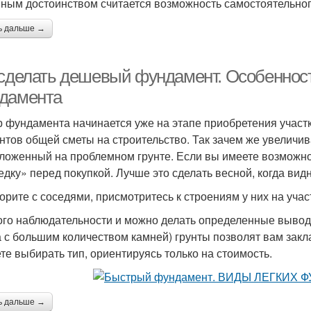
ным достоинством считается возможность самостоятельног
ь дальше →
 сделать дешевый фундамент. Особеннос
дамента
 фундамента начинается уже на этапе приобретения участк
нтов общей сметы на строительство. Так зачем же увеличив
ложенный на проблемном грунте. Если вы имеете возможнос
едку» перед покупкой. Лучше это сделать весной, когда видн
орите с соседями, присмотритесь к строениям у них на учас
го наблюдательности и можно делать определенные вывод
а с большим количеством камней) грунты позволят вам зак
те выбирать тип, ориентируясь только на стоимость.
ь дальше →