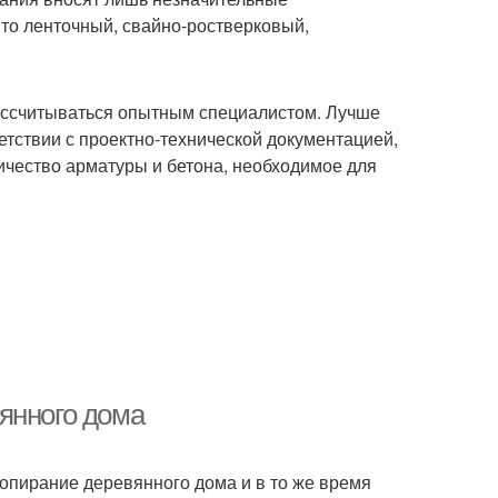
 то ленточный, свайно-ростверковый,
ассчитываться опытным специалистом. Лучше
етствии с проектно-технической документацией,
ичество арматуры и бетона, необходимое для
янного дома
опирание деревянного дома и в то же время