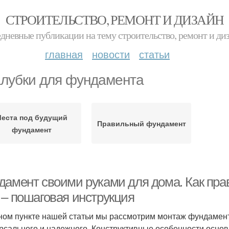
СТРОИТЕЛЬСТВО, РЕМОНТ И ДИЗАЙН
дневные публикации на тему строительство, ремонт и ди
главная
новости
статьи
лубки для фундамента
еста под будущий
Правильный фундамент
фундамент
дамент своими руками для дома. Как пра
 – пошаговая инструкция
ном пункте нашей статьи мы рассмотрим монтаж фундамента
рсального и надежного. Конструктивные особенности осно