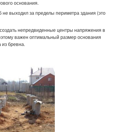
тового основания.
 не выходил за пределы периметра здания (это
 создать непредвиденные центры напряжения в
поэтому важен оптимальный размер основания
 из бревна.