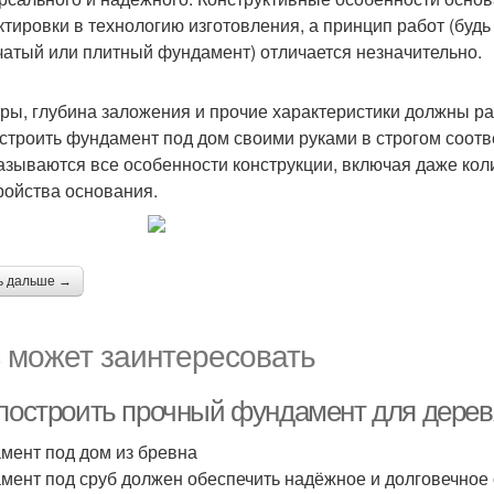
ктировки в технологию изготовления, а принцип работ (будь
чатый или плитный фундамент) отличается незначительно.
ры, глубина заложения и прочие характеристики должны р
 строить фундамент под дом своими руками в строгом соотв
казываются все особенности конструкции, включая даже кол
ройства основания.
ь дальше →
 может заинтересовать
 построить прочный фундамент для дерев
мент под дом из бревна
мент под сруб должен обеспечить надёжное и долговечное 