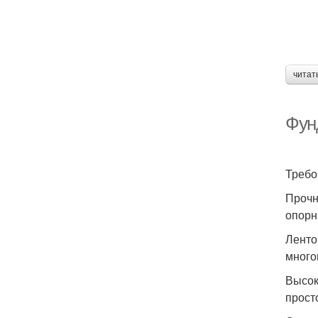
читат
Фун
Требо
Прочн
опорн
Ленто
много
Высок
прост