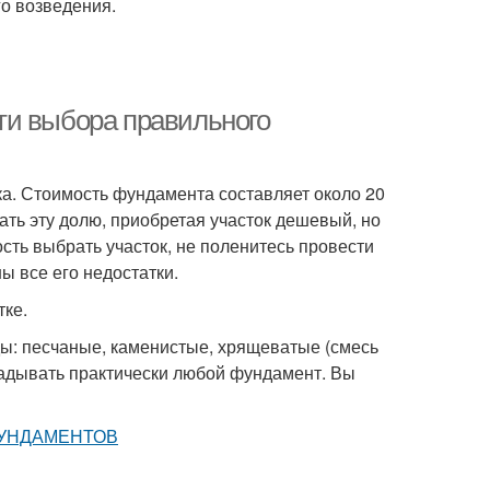
о возведения.
ти выбора правильного
а. Стоимость фундамента составляет около 20
ать эту долю, приобретая участок дешевый, но
ть выбрать участок, не поленитесь провести
ы все его недостатки.
тке.
ы: песчаные, каменистые, хрящеватые (смесь
ладывать практически любой фундамент. Вы