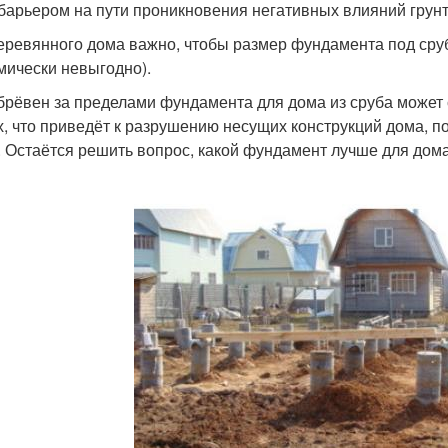
 барьером на пути проникновения негативных влияний грун
еревянного дома важно, чтобы размер фундамента под сруб
мически невыгодно).
брёвен за пределами фундамента для дома из сруба может
х, что приведёт к разрушению несущих конструкций дома, 
. Остаётся решить вопрос, какой фундамент лучше для дома