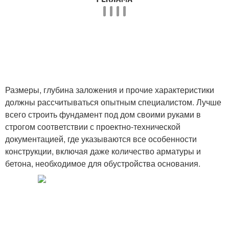
Размеры, глубина заложения и прочие характеристики
должны рассчитываться опытным специалистом. Лучше
всего строить фундамент под дом своими руками в
строгом соответствии с проектно-технической
документацией, где указываются все особенности
конструкции, включая даже количество арматуры и
бетона, необходимое для обустройства основания.