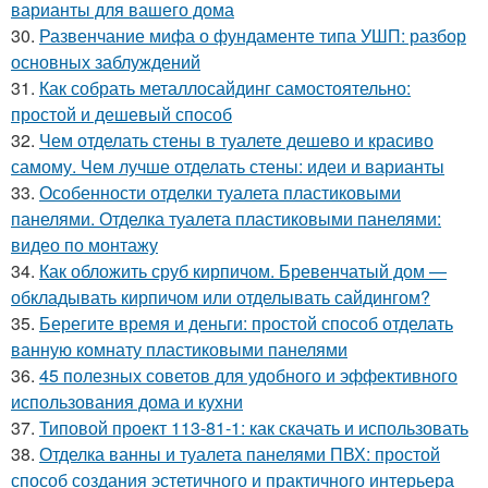
варианты для вашего дома
30.
Развенчание мифа о фундаменте типа УШП: разбор
основных заблуждений
31.
Как собрать металлосайдинг самостоятельно:
простой и дешевый способ
32.
Чем отделать стены в туалете дешево и красиво
самому. Чем лучше отделать стены: идеи и варианты
33.
Особенности отделки туалета пластиковыми
панелями. Отделка туалета пластиковыми панелями:
видео по монтажу
34.
Как обложить сруб кирпичом. Бревенчатый дом —
обкладывать кирпичом или отделывать сайдингом?
35.
Берегите время и деньги: простой способ отделать
ванную комнату пластиковыми панелями
36.
45 полезных советов для удобного и эффективного
использования дома и кухни
37.
Типовой проект 113-81-1: как скачать и использовать
38.
Отделка ванны и туалета панелями ПВХ: простой
способ создания эстетичного и практичного интерьера