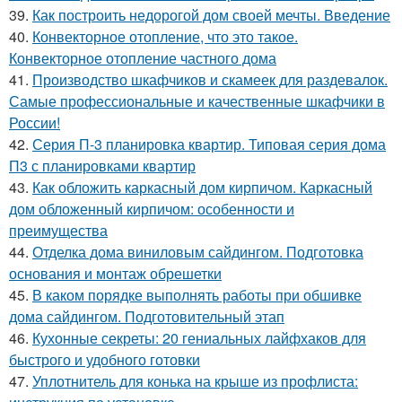
39.
Как построить недорогой дом своей мечты. Введение
40.
Конвекторное отопление, что это такое.
Конвекторное отопление частного дома
41.
Производство шкафчиков и скамеек для раздевалок.
Самые профессиональные и качественные шкафчики в
России!
42.
Серия П-3 планировка квартир. Типовая серия дома
П3 с планировками квартир
43.
Как обложить каркасный дом кирпичом. Каркасный
дом обложенный кирпичом: особенности и
преимущества
44.
Отделка дома виниловым сайдингом. Подготовка
основания и монтаж обрешетки
45.
В каком порядке выполнять работы при обшивке
дома сайдингом. Подготовительный этап
46.
Кухонные секреты: 20 гениальных лайфхаков для
быстрого и удобного готовки
47.
Уплотнитель для конька на крыше из профлиста: