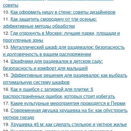
советы
10.
Как оформить нишу в стене: советы дизайнеров
11.
Как защитить смородину от тли осенью:
эффективные методы обработки
12.
Где отдохнуть в Москве: лучшие парки, площади и
прогулочные зоны
13.
Металлический шкаф для раздевалок: безопасность
и долговечность в вашем распоряжении
14.
Шкафчики для раздевалок в детском саду:
безопасность и комфорт для малышей
15.
Эффективные решения для раздевалок: как выбрать
оптимальную систему шкафов
16.
Как я ошибся с затиркой для плитки: 5
распространённых ошибок, которых стоит избегать
17.
Какие культурные мероприятия проводятся в Перми
18.
Современная двушка хрущевка на 5х: как обустроить
уютное гнездо
19.
Хрущевка 45 м: как сделать стильное и уютное жилье