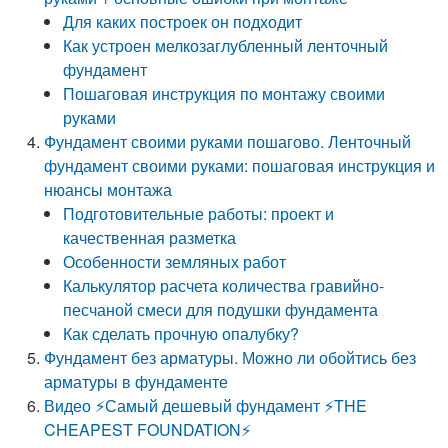
Для каких построек он подходит
Как устроен мелкозаглубленный ленточный
фундамент
Пошаговая инструкция по монтажу своими
руками
Фундамент своими руками пошагово. Ленточный
фундамент своими руками: пошаговая инструкция и
нюансы монтажа
Подготовительные работы: проект и
качественная разметка
Особенности земляных работ
Калькулятор расчета количества гравийно-
песчаной смеси для подушки фундамента
Как сделать прочную опалубку?
Фундамент без арматуры. Можно ли обойтись без
арматуры в фундаменте
Видео ⚡️Самый дешевый фундамент ⚡️THE
CHEAPEST FOUNDATION⚡️