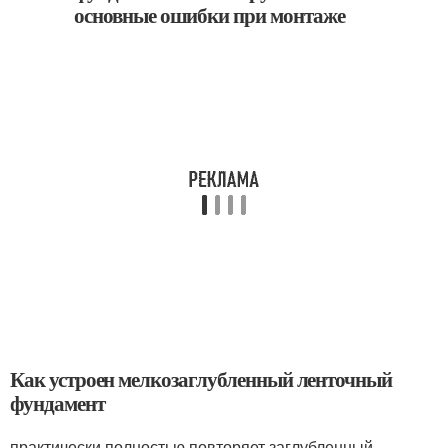
Как устроен мелкозаглубленный ленточный
фундамент
практически полностью повторяет заглубленный