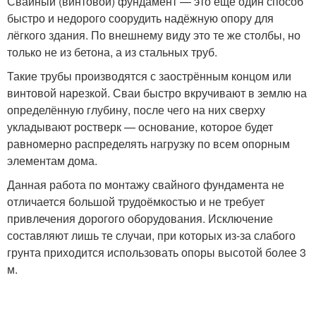
Свайный (винтовой) фундамент — это ещё один способ
быстро и недорого соорудить надёжную опору для
лёгкого здания. По внешнему виду это те же столбы, но
только не из бетона, а из стальных труб.
Такие трубы производятся с заострённым концом или
винтовой нарезкой. Сваи быстро вкручивают в землю на
определённую глубину, после чего на них сверху
укладывают ростверк — основание, которое будет
равномерно распределять нагрузку по всем опорным
элементам дома.
Данная работа по монтажу свайного фундамента не
отличается большой трудоёмкостью и не требует
привлечения дорогого оборудования. Исключение
составляют лишь те случаи, при которых из-за слабого
грунта приходится использовать опоры высотой более 3
м.