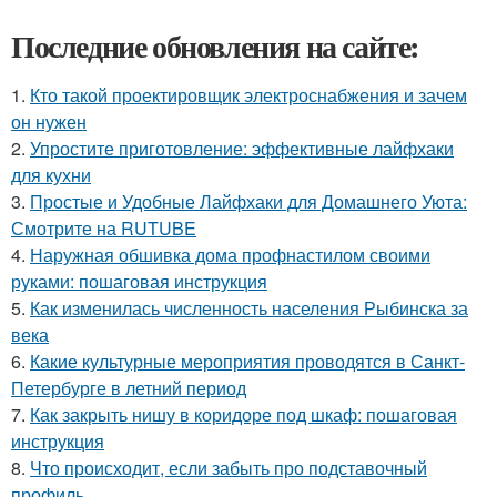
Последние обновления на сайте:
1.
Кто такой проектировщик электроснабжения и зачем
он нужен
2.
Упростите приготовление: эффективные лайфхаки
для кухни
3.
Простые и Удобные Лайфхаки для Домашнего Уюта:
Смотрите на RUTUBE
4.
Наружная обшивка дома профнастилом своими
руками: пошаговая инструкция
5.
Как изменилась численность населения Рыбинска за
века
6.
Какие культурные мероприятия проводятся в Санкт-
Петербурге в летний период
7.
Как закрыть нишу в коридоре под шкаф: пошаговая
инструкция
8.
Что происходит, если забыть про подставочный
профиль