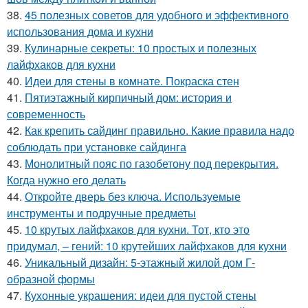
38.
45 полезных советов для удобного и эффективного
использования дома и кухни
39.
Кулинарные секреты: 10 простых и полезных
лайфхаков для кухни
40.
Идеи для стены в комнате. Покраска стен
41.
Пятиэтажный кирпичный дом: история и
современность
42.
Как крепить сайдинг правильно. Какие правила надо
соблюдать при установке сайдинга
43.
Монолитный пояс по газобетону под перекрытия.
Когда нужно его делать
44.
Откройте дверь без ключа. Используемые
инструменты и подручные предметы
45.
10 крутых лайфхаков для кухни. Тот, кто это
придумал, – гений: 10 крутейших лайфхаков для кухни
46.
Уникальный дизайн: 5-этажный жилой дом Г-
образной формы
47.
Кухонные украшения: идеи для пустой стены