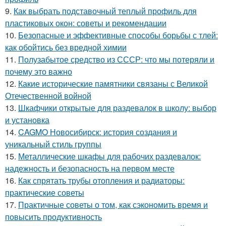
9.
Как выбрать подставочный теплый профиль для
пластиковых окон: советы и рекомендации
10.
Безопасные и эффективные способы борьбы с тлей:
как обойтись без вредной химии
11.
Полузабытое средство из СССР: что мы потеряли и
почему это важно
12.
Какие исторические памятники связаны с Великой
Отечественной войной
13.
Шкафчики открытые для раздевалок в школу: выбор
и установка
14.
CAGMO Новосибирск: история создания и
уникальный стиль группы
15.
Металлические шкафы для рабочих раздевалок:
надежность и безопасность на первом месте
16.
Как спрятать трубы отопления и радиаторы:
практические советы
17.
Практичные советы о том, как сэкономить время и
повысить продуктивность