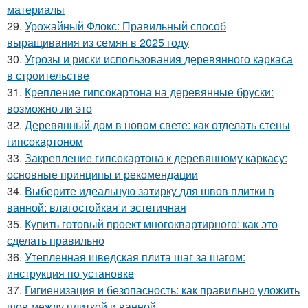
материалы
29.
Урожайный Флокс: Правильный способ
выращивания из семян в 2025 году
30.
Угрозы и риски использования деревянного каркаса
в строительстве
31.
Крепление гипсокартона на деревянные бруски:
возможно ли это
32.
Деревянный дом в новом свете: как отделать стены
гипсокартоном
33.
Закрепление гипсокартона к деревянному каркасу:
основные принципы и рекомендации
34.
Выберите идеальную затирку для швов плитки в
ванной: влагостойкая и эстетичная
35.
Купить готовый проект многоквартирного: как это
сделать правильно
36.
Утепленная шведская плита шаг за шагом:
инструкция по установке
37.
Гигиенизация и безопасность: как правильно уложить
шов между плиткой и ванной