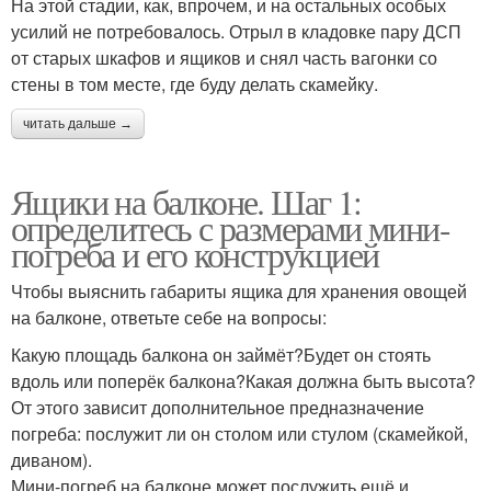
На этой стадии, как, впрочем, и на остальных особых
усилий не потребовалось. Отрыл в кладовке пару ДСП
от старых шкафов и ящиков и снял часть вагонки со
стены в том месте, где буду делать скамейку.
читать дальше →
Ящики на балконе. Шаг 1:
определитесь с размерами мини-
погреба и его конструкцией
Чтобы выяснить габариты ящика для хранения овощей
на балконе, ответьте себе на вопросы:
Какую площадь балкона он займёт?Будет он стоять
вдоль или поперёк балкона?Какая должна быть высота?
От этого зависит дополнительное предназначение
погреба: послужит ли он столом или стулом (скамейкой,
диваном).
Мини-погреб на балконе может послужить ещё и