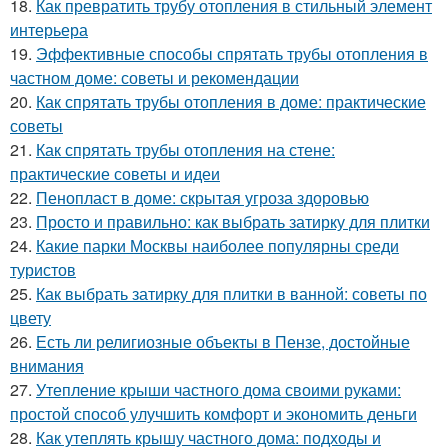
18.
Как превратить трубу отопления в стильный элемент
интерьера
19.
Эффективные способы спрятать трубы отопления в
частном доме: советы и рекомендации
20.
Как спрятать трубы отопления в доме: практические
советы
21.
Как спрятать трубы отопления на стене:
практические советы и идеи
22.
Пенопласт в доме: скрытая угроза здоровью
23.
Просто и правильно: как выбрать затирку для плитки
24.
Какие парки Москвы наиболее популярны среди
туристов
25.
Как выбрать затирку для плитки в ванной: советы по
цвету
26.
Есть ли религиозные объекты в Пензе, достойные
внимания
27.
Утепление крыши частного дома своими руками:
простой способ улучшить комфорт и экономить деньги
28.
Как утеплять крышу частного дома: подходы и