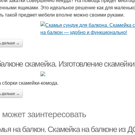
или закатки совершенно некуда? На помощь придет многоф
енными ящиками. Это идеальное решение как для маленького
ть такой предмет мебели вполне можно своими руками.
ь дальше →
балконе скамейка. Изготовление скамейк
 сборки скамейки-комода.
ь дальше →
 может заинтересовать
мья на балкон. Скамейка на балконе из 