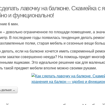
 сделать лавочку на балконе. Скамейка с
бно и функционально!
ение 6 мин.
н – довольно ограниченное по площади помещение, а значи
метр. В последние годы появилась тенденция делать ремонт
захламленные полки, старая мебель и сезонные вещи боль
о делать, если на балконе хочется иметь современный ремон
или закатки совершенно некуда? На помощь придет многоф
енными ящиками. Это идеальное решение как для маленького
ть такой предмет мебели вполне можно своими руками.
ь дальше →