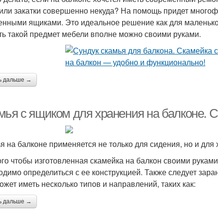
или закатки совершенно некуда? На помощь придет многоф
енными ящиками. Это идеальное решение как для маленького
ть такой предмет мебели вполне можно своими руками.
ь дальше →
мья с ящиком для хранения на балконе. 
я на балконе применяется не только для сидения, но и для
ого чтобы изготовленная скамейка на балкон своими рукам
одимо определиться с ее конструкцией. Также следует заран
ожет иметь несколько типов и направлений, таких как:
ь дальше →