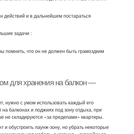
ан действий и в дальнейшем постараться
ьшие задачи :
ы помнить, что он не должен быть грамоздким
ком для хранения на балкон —
т, нужно с умом использовать каждый его
 на балконах и лоджиях под зону отдыха, при
ше не складируются «за пределами» квартиры.
т и обустроить лаунж-зону, но убрать некоторые