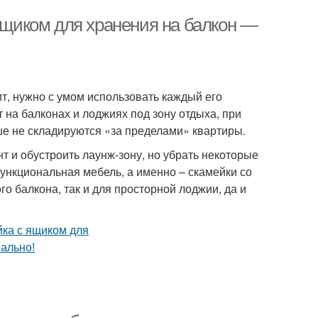
 ящиком для хранения на балкон —
т, нужно с умом использовать каждый его
 на балконах и лоджиях под зону отдыха, при
ше не складируются «за пределами» квартиры.
т и обустроить лаунж-зону, но убрать некоторые
ункциональная мебель, а именно – скамейки со
 балкона, так и для просторной лоджии, да и