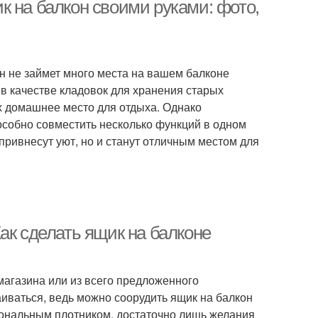
к на балкон своими руками: фото,
н не займет много места на вашем балконе
в качестве кладовок для хранения старых
их домашнее место для отдыха. Однако
особно совместить несколько функций в одном
ривнесут уют, но и станут отличным местом для
ак сделать ящик на балконе
магазина или из всего предложенного
аиваться, ведь можно соорудить ящик на балкон
иональным плотником, достаточно лишь желания