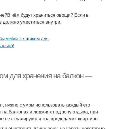
не?В чём будут храниться овощи? Если в
в должно уместиться внутри.
ком для хранения на балкон —
т, нужно с умом использовать каждый его
 на балконах и лоджиях под зону отдыха, при
ше не складируются «за пределами» квартиры.
т и обустроить лаунж-зону, но убрать некоторые