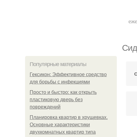
еже
Сид
Популярные материалы
С
Гексикон: Эффективное средство
для борьбы с инфекциями
Просто и быстро: как открыть
пластиковую дверь без
повреждений
Планировка квартир в хрущевках.
Основные характеристики
двухкомнатных квартир типа
С