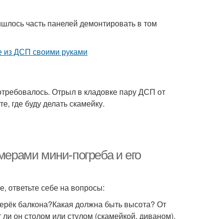
ишлось часть панелей демонтировать в том
потребовалось. Отрыл в кладовке пару ДСП от
е, где буду делать скамейку.
змерами мини-погреба и его
, ответьте себе на вопросы:
перёк балкона?Какая должна быть высота? От
 ли он столом или стулом (скамейкой, диваном).