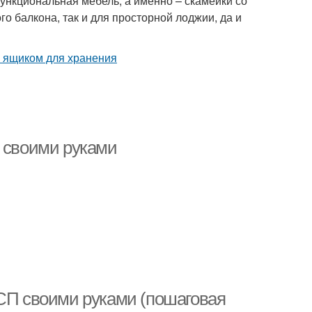
ункциональная мебель, а именно – скамейки со
 балкона, так и для просторной лоджии, да и
и своими руками
ДСП своими руками (пошаговая