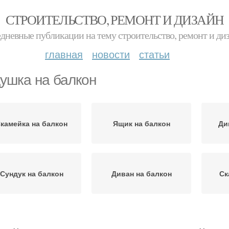
СТРОИТЕЛЬСТВО, РЕМОНТ И ДИЗАЙН
дневные публикации на тему строительство, ремонт и ди
главная
новости
статьи
ушка на балкон
камейка на балкон
Ящик на балкон
Ди
Сундук на балкон
Диван на балкон
Ск
ундук для балкона
Ящик на балконе
Див