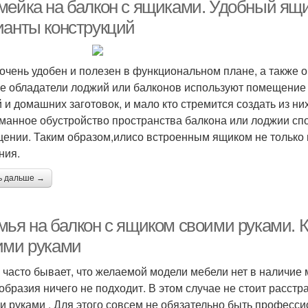
мейка на балкон с ящиками. Удобный ящи
ианты конструкций
очень удобен и полезен в функциональном плане, а также о
е обладатели лоджий или балконов используют помещение 
 и домашних заготовок, и мало кто стремится создать из н
манное обустройство пространства балкона или лоджии сп
ении. Таким образом,илисо встроенным ящиком не только п
ния.
ь дальше →
мья на балкон с ящиком своими руками. К
ими руками
 часто бывает, что желаемой модели мебели нет в наличие 
образия ничего не подходит. В этом случае не стоит расстр
и руками . Для этого совсем не обязательно быть професс