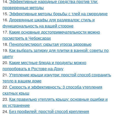
14.
Эффективные народные средства против тли:
проверенные методы
15.
Эффективные методы борьбы с тлей на смородине
16.
Деревянные шкафы для раздевалок: стиль и
функциональность на вашей стороне
17.
Какие основные достопримечательности можно
посмотреть в Чебоксарах
18.
Пенополистирол: скрытая угроза здоровью
19.
Как выбрать затирку для плитки в ванной: советы по
цвету
20.
Какие местные блюда и продукты можно
попробовать в Ростове-на-Дону
21.
Утепление крыши изнутри: простой способ сохранить
тепло в вашем доме
22.
Скорость и эффективность: 3 способа утепления
скатных крыш
23.
Как правильно утеплять крышу: основные ошибки и
их устранение
24.
Без профилей: простой способ крепления