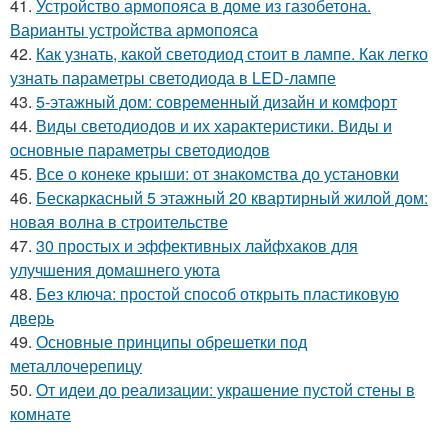
41.
Устройство армопояса в доме из газобетона.
Варианты устройства армопояса
42.
Как узнать, какой светодиод стоит в лампе. Как легко
узнать параметры светодиода в LED-лампе
43.
5-этажный дом: современный дизайн и комфорт
44.
Виды светодиодов и их характеристики. Виды и
основные параметры светодиодов
45.
Все о конеке крыши: от знакомства до установки
46.
Бескаркасный 5 этажный 20 квартирный жилой дом:
новая волна в строительстве
47.
30 простых и эффективных лайфхаков для
улучшения домашнего уюта
48.
Без ключа: простой способ открыть пластиковую
дверь
49.
Основные принципы обрешетки под
металлочерепицу
50.
От идеи до реализации: украшение пустой стены в
комнате