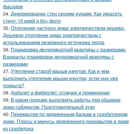
фасадов
34.
Декорирование стен своими руками. Как украсить
стену: 15 идей и 60+ фото
35.
Отопление частного дома электричеством дешево.
Дешевое отопление дома электричеством с
использованием резервного источника тепла
36.
Планировка двухкомнатной квартиры с размерами.
Варианты планировок двухкомнатной квартиры с
размерами
37.
Утепление старой крыши изнутри. Как и чем
выполнить утепление крыши изнутри, если она уже
покрыта?
38.
Арболит и фибролит: отличия и применение
39.
В каком порядке выполнять работы при обшивке
дома сайдингом. Подготовительный этап
40.
Перекрытия по деревянным балкам в газобетонном
доме. Плюсы и минусы деревянного перекрытия в доме
из газобетона