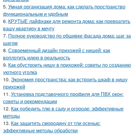
5.
Умная организация дома: как сделать пространство
функциональным и удобным
6.
КРУТЫЕ лайфхаки для ремонта дома: как превратить
вашу квартиру в мечту
7.
Полное руководство по обшивке фасада дома: шаг за
шагом
8.
Современный дизайн прихожей с нишей: как
воплотить идею в реальность
9.
Как обустроить нишу в прихожей: советы по созданию
уютного уголка
10.
Экономия пространства: как встроить шкаф в нишу
прихожей
11.
Установка подставочного профиля для ПВХ окон:
советы и рекомендации
12.
Как победить тлю в саду и огороде: эффективные
методы
13.
Как защитить смородину от тли осенью:
эффективные методы обработки