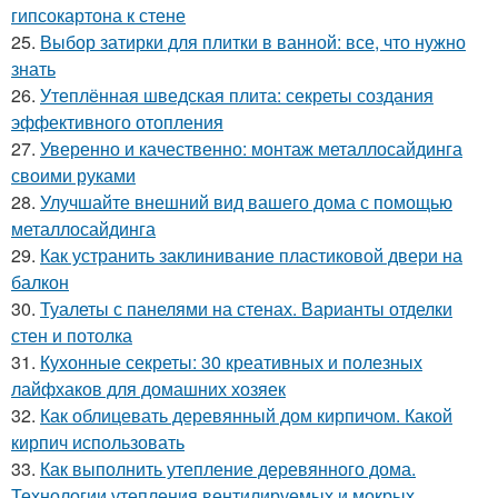
гипсокартона к стене
25.
Выбор затирки для плитки в ванной: все, что нужно
знать
26.
Утеплённая шведская плита: секреты создания
эффективного отопления
27.
Уверенно и качественно: монтаж металлосайдинга
своими руками
28.
Улучшайте внешний вид вашего дома с помощью
металлосайдинга
29.
Как устранить заклинивание пластиковой двери на
балкон
30.
Туалеты с панелями на стенах. Варианты отделки
стен и потолка
31.
Кухонные секреты: 30 креативных и полезных
лайфхаков для домашних хозяек
32.
Как облицевать деревянный дом кирпичом. Какой
кирпич использовать
33.
Как выполнить утепление деревянного дома.
Технологии утепления вентилируемых и мокрых