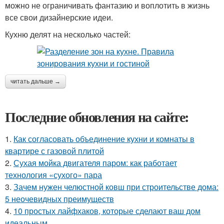
можно не ограничивать фантазию и воплотить в жизнь
все свои дизайнерские идеи.
Кухню делят на несколько частей:
читать дальше →
Последние обновления на сайте:
1.
Как согласовать объединение кухни и комнаты в
квартире с газовой плитой
2.
Сухая мойка двигателя паром: как работает
технология «сухого» пара
3.
Зачем нужен челюстной ковш при строительстве дома:
5 неочевидных преимуществ
4.
10 простых лайфхаков, которые сделают ваш дом
идеальным