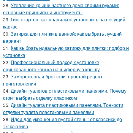
28.
Утепление крыши частного дома своими руками:
основные принципы и инструменты
29.
Гипсокартон: как правильно установить на несущий
каркас
30.
Затирка для плитки в ванной: как выбрать лучший
вариант
31.
Как выбрать идеальную затирку для плитки: подбор и
установка
32.
Профессиональный подход к установке
оцинкованного конька на шиферную крышу
33.
Замороженная брокколи: простой рецепт
приготовления
34.
Дизайн туалетов с пластиковыми панелями. Почему
стоит выбрать отделку пластиком
35.
Дизайн туалета пластиковыми панелями. Тонкости
отделки туалета пластиковыми панелями
36.
Идеи для украшения пустой стены: от классики до
эксклюзива