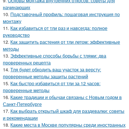
9.
Основы монтажа внутренних откосов: советы для
начинающих
10.
Подставочный профиль: пошаговая инструкция по
монтажу
11.
Как избавиться от тли раз и навсегда: полное
руководство
12.
Как защитить растения от тли летом: эффективные
методы
13.
Эффективные способы борьбы с тлями: два
проверенных рецепта
14.
Тля будет обходить ваш участок за версту:
проверенные методы защиты растений
15.
Как быстро избавиться от тли за 12 часов:
проверенные методы
16.
Какие традиции и обычаи связаны с Новым годом в
Санкт-Петербурге
17.
Как выбрать открытый шкаф для раздевалки: советы
и рекомендации
18.
Какие места в Москве популярны среди иностранных