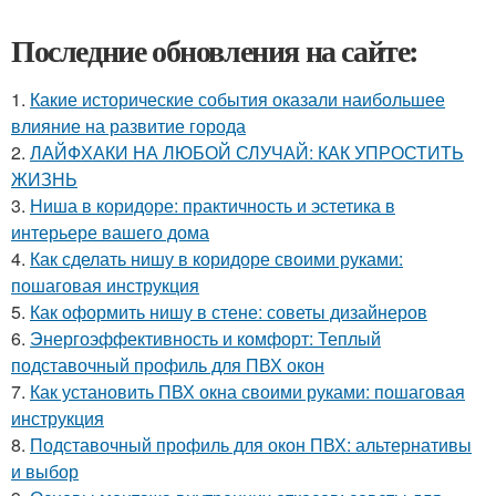
Последние обновления на сайте:
1.
Какие исторические события оказали наибольшее
влияние на развитие города
2.
ЛАЙФХАКИ НА ЛЮБОЙ СЛУЧАЙ: КАК УПРОСТИТЬ
ЖИЗНЬ
3.
Ниша в коридоре: практичность и эстетика в
интерьере вашего дома
4.
Как сделать нишу в коридоре своими руками:
пошаговая инструкция
5.
Как оформить нишу в стене: советы дизайнеров
6.
Энергоэффективность и комфорт: Теплый
подставочный профиль для ПВХ окон
7.
Как установить ПВХ окна своими руками: пошаговая
инструкция
8.
Подставочный профиль для окон ПВХ: альтернативы
и выбор