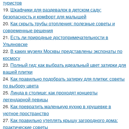
туристов
19.
Шкафчики для раздевалок в детском саду:
безопасность и комфорт для малышей
20.
Как скрыть трубы отопления: полезные советы и
современные решения
21.
Есть ли природные достопримечательности в
Ульяновске
22.
В каких музеях Москвы представлены экспонаты по
космосу
23.
Полный гид: как выбрать идеальный цвет затирки для
вашей плитки
24.
Как правильно подобрать затирку для плитки: советы
по выбору цвета
25.
Линда в столице: как проходят концерты
легендарной певицы
26.
Как превратить маленькую кухню в хрущевке в
уютное пространство
27.
Как правильно утеплять крышу загородного дома:
практические советы