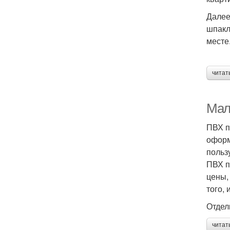
Далее
шпакл
месте
читат
Мал
ПВХ п
оформ
польз
ПВХ п
цены,
того, 
Отдел
читат