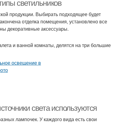
 типы светильников
кой продукции. Выбирать подходящее будет
 закончена отделка помещения, установлено все
ны декоративные аксессуары.
алета и ванной комнаты, делятся на три большие
источники света используются
азных лампочек. У каждого вида есть свои