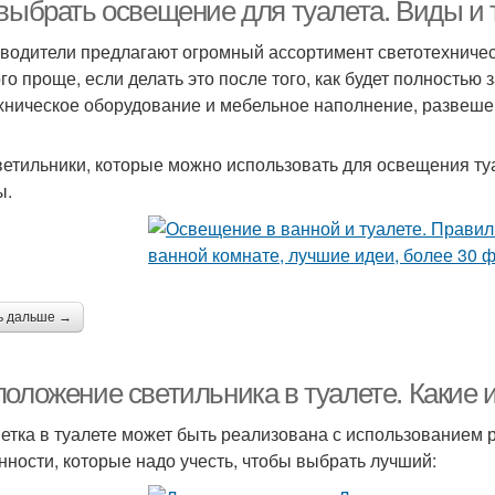
 выбрать освещение для туалета. Виды и
водители предлагают огромный ассортимент светотехничес
го проще, если делать это после того, как будет полностью
хническое оборудование и мебельное наполнение, развеше
ветильники, которые можно использовать для освещения ту
ы.
ь дальше →
положение светильника в туалете. Какие 
етка в туалете может быть реализована с использованием р
нности, которые надо учесть, чтобы выбрать лучший: