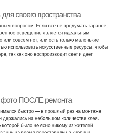
 для своего пространства
ным вопросом. Если все не продумать заранее,
ственное освещение является идеальным
о или совсем нет, или есть только маленькие
тью использовать искусственные ресурсы, чтобы
, так как оно воспроизводит свет и дает
 и фото ПОСЛЕ ремонта
нимался быстро — в прошлый раз на монтаже
ки держались на небольшом количестве клея.
 которой было не ясно никому из жителей
 ванну на время переставили на кирпичи.