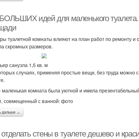
 БОЛЬШИХ идей для маленького туалета. 
щади
ры туалетной комнаты влияют на план работ по ремонту и о
ла скромных размеров.
ьер санузла 1,5 кв. м
оторых случаях, применяя простые вещи, без труда можно 
е.
 маленькая комната была уютной и имела презентабельный 
т, совмещенный с ванной: фото
ь дальше →
 отделать стены в туалете дешево и крас