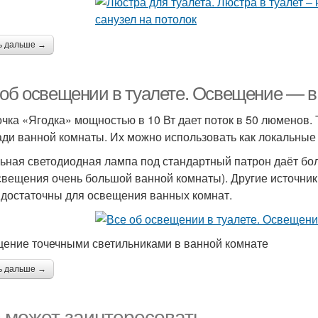
ь дальше →
 об освещении в туалете. Освещение — в
чка «Ягодка» мощностью в 10 Вт дает поток в 50 люменов. 
ди ванной комнаты. Их можно использовать как локальные 
ьная светодиодная лампа под стандартный патрон даёт бо
свещения очень большой ванной комнаты). Другие источники
 достаточны для освещения ванных комнат.
ение точечными светильниками в ванной комнате
ь дальше →
 может заинтересовать