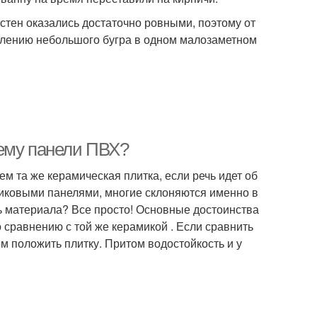
 стен оказались достаточно ровными, поэтому от
явлению небольшого бугра в одном малозаметном
чему панели ПВХ?
ем та же керамическая плитка, если речь идет об
тиковыми панелями, многие склоняются именно в
ть материала? Все просто! Основные достоинства
 сравнению с той же керамикой . Если сравнить
м положить плитку. Притом водостойкость и у