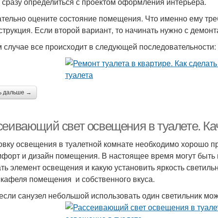
 сразу определиться с проектом оформления интерьера.
тельно оцените состояние помещения. Что именно ему тре
струкция. Если второй вариант, то начинать нужно с демонт
м случае все происходит в следующей последовательности:
ь дальше →
сеивающий свет освещения в туалете. Ка
овку освещения в туалетной комнате необходимо хорошо про
мфорт и дизайн помещения. В настоящее время могут быть 
ть элемент освещения и какую установить яркость светильн
 кафеля помещения и собственного вкуса.
если санузел небольшой использовать один светильник мож