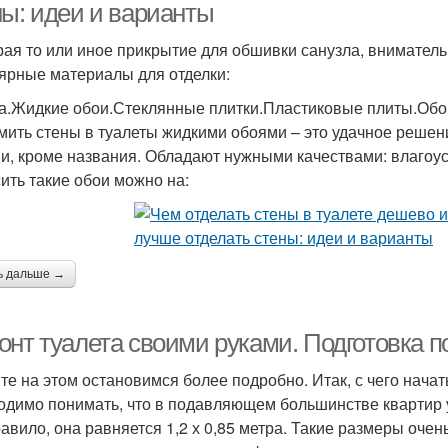
ны: идеи и варианты
ая то или иное прикрытие для обшивки санузла, вниматель
ярные материалы для отделки:
а.Жидкие обои.Стеклянные плитки.Пластиковые плиты.Обо
ить стены в туалеты жидкими обоями – это удачное решен
и, кроме названия. Обладают нужными качествами: влагоус
ить такие обои можно на:
ь дальше →
онт туалета своими руками. Подготовка 
те на этом остановимся более подробно. Итак, с чего начат
одимо понимать, что в подавляющем большинстве квартир 
равило, она равняется 1,2 х 0,85 метра. Такие размеры оче