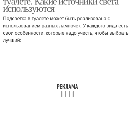
туалете. Какие источники света
используются
Подсветка в туалете может быть реализована с
Потолочный
использованием разных лампочек. У каждого вида есть
светильник
свои особенности, которые надо учесть, чтобы выбрать
лучший: