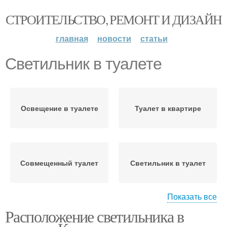
СТРОИТЕЛЬСТВО, РЕМОНТ И ДИЗАЙН
главная
новости
статьи
Светильник в туалете
Освещение в туалете
Туалет в квартире
Совмещенный туалет
Светильник в туалет
Показать все
Расположение светильника в
Люстра для туалета
Люстра в туалет