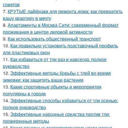
советов
7.
КРУТЫЕ лайфхаки для ремонта дома: как превратить
вашу квартиру в мечту
8.
Апартаменты в Москва Сити: современный формат
проживания в центре деловой активности
9.
Как использовать общественный транспорт
10.
Как правильно установить подставочный профиль
для пластиковых окон
11.
Как избавиться от тли раз и навсегда: полное
руководство
12.
Эффективные методы борьбы с тлей во время
зимовки: как защитить ваши растения
13.
Какие спортивные объекты и мероприятия
популярны в городе
14.
Эффективные способы избавиться от тли осенью:
полное руководство
15.
Эффективные народные средства против тли:
проверенные методы
16.
Какие основные достопримечательности можно