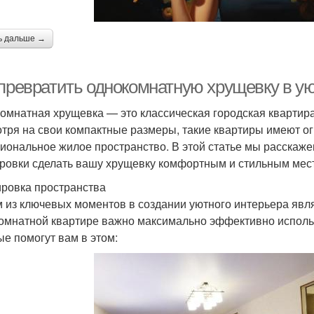
ь дальше →
 превратить однокомнатную хрущевку в ую
омнатная хрущевка — это классическая городская квартира
тря на свои компактные размеры, такие квартиры имеют о
иональное жилое пространство. В этой статье мы расскаже
ровки сделать вашу хрущевку комфортным и стильным мест
ровка пространства
 из ключевых моментов в создании уютного интерьера явл
омнатной квартире важно максимально эффективно использо
ые помогут вам в этом: