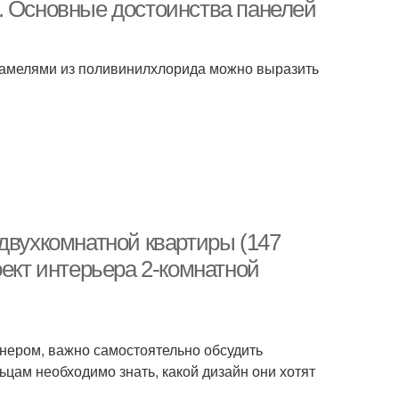
. Основные достоинства панелей
ламелями из поливинилхлорида можно выразить
двухкомнатной квартиры (147
оект интерьера 2-комнатной
нером, важно самостоятельно обсудить
цам необходимо знать, какой дизайн они хотят