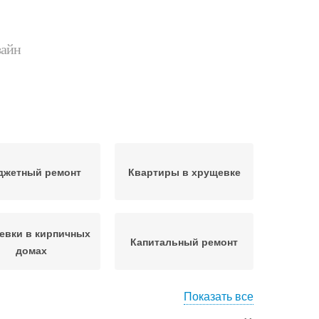
зайн
жетный ремонт
Квартиры в хрущевке
евки в кирпичных
Капитальный ремонт
домах
Показать все