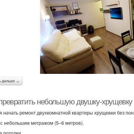
ь дальше →
 превратить небольшую двушку-хрущевку
я начать ремонт двухкомнатной квартиры хрущевки без пон
 с небольшим метражом (5–6 метров).
е потолки.