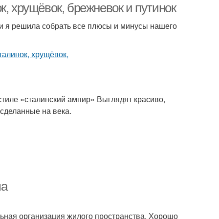
к, хрущёвок, брежневок и путинок
и я решила собрать все плюсы и минусы нашего
 стиле «сталинский ампир» Выглядят красиво,
 сделанные на века.
ма
ьная организация жилого пространства. Хорошо