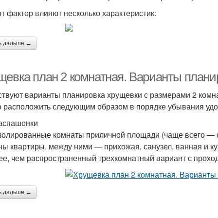
от фактор влияют несколько характеристик:
ь дальше →
щевка план 2 комнатная. Варианты плани
твуют варианты планировка хрущевки с размерами 2 комна
 расположить следующим образом в порядке убывания удо
аспашонки
золированные комнаты приличной площади (чаще всего — 
ны квартиры, между ними — прихожая, санузел, ванная и ку
ее, чем распространенный трехкомнатный вариант с прохо
ь дальше →