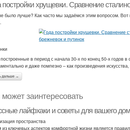
а постройки хрущевки. Сравнение сталино
е было лучше? Как часто мы задаёмся этим вопросом. Вот 
.
нки
 построенные в период с начала 30-х по конец 50-х годов в
ментально и даже помпезно – как произведения искусства,
ь дальше →
 может заинтересовать
ссные лайфхаки и советы для вашего до
изация пространства
 из ключевых аспектов комфортной жизни является правил