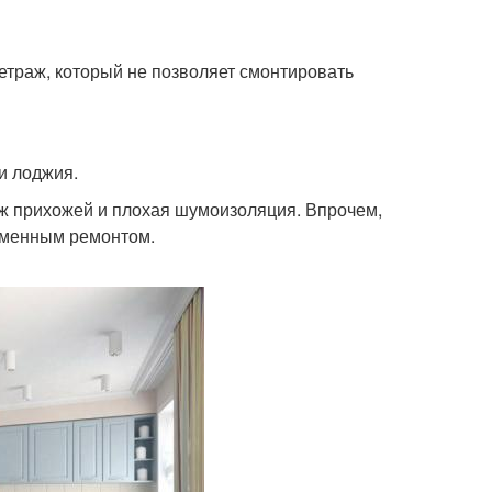
етраж, который не позволяет смонтировать
и лоджия.
ж прихожей и плохая шумоизоляция. Впрочем,
еменным ремонтом.