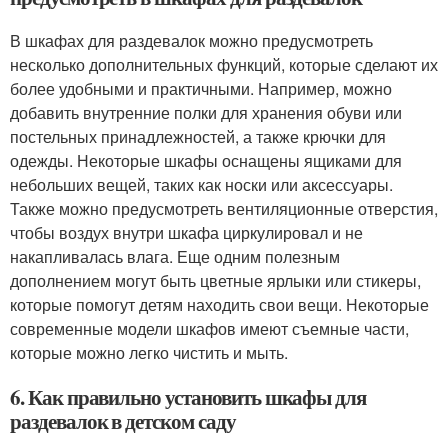
В шкафах для раздевалок можно предусмотреть
несколько дополнительных функций, которые сделают их
более удобными и практичными. Например, можно
добавить внутренние полки для хранения обуви или
постельных принадлежностей, а также крючки для
одежды. Некоторые шкафы оснащены ящиками для
небольших вещей, таких как носки или аксессуары.
Также можно предусмотреть вентиляционные отверстия,
чтобы воздух внутри шкафа циркулировал и не
накапливалась влага. Еще одним полезным
дополнением могут быть цветные ярлыки или стикеры,
которые помогут детям находить свои вещи. Некоторые
современные модели шкафов имеют съемные части,
которые можно легко чистить и мыть.
6. Как правильно установить шкафы для
раздевалок в детском саду