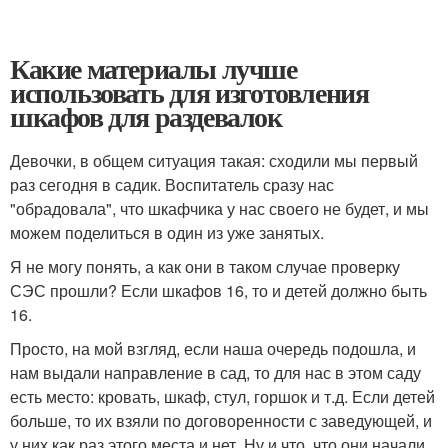
Какие материалы лучше
использовать для изготовления
шкафов для раздевалок
Девочки, в общем ситуация такая: сходили мы первый
раз сегодня в садик. Воспитатель сразу нас
"обрадовала", что шкафчика у нас своего не будет, и мы
можем поделиться в один из уже занятых.
Я не могу понять, а как они в таком случае проверку
СЭС прошли? Если шкафов 16, то и детей должно быть
16.
Просто, на мой взгляд, если наша очередь подошла, и
нам выдали направление в сад, то для нас в этом саду
есть место: кровать, шкаф, стул, горшок и т.д. Если детей
больше, то их взяли по договоренности с заведующей, и
у них как раз этого места и нет. Ну и что, что они начали