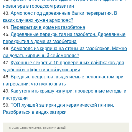
новая эра в городском развитии
43.
Армопояс под деревянные балки перекрытия. В
каких случаях нужен армопояс?
44.
Перекрытия в доме из газобетона
45.
Деревянные перекрытия на газобетон. Деревянные
перекрытия в доме из газобетона
46.
Армопояс из кирпича на стены из газоблоков. Можно
ли делать кирпичный сейсмопояс?
47.
Кухонные секреты: 10 проверенных лайфхаков для
удобной и эффективной кулинарии
48.
Вредные вещества, выделяемые пенопластом при
нагревании: что нужно знать
49.
Как утеплить крышу изнутри: проверенные методы и
инструкции
50.
ТОП лучшей затирки для керамической плитки.
Разобраться в видах затирки
© 2026 Строительство, ремонт и дизайн