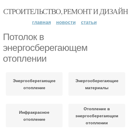
СТРОИТЕЛЬСТВО, РЕМОНТ И ДИЗАЙН
главная
новости
статьи
Потолок в
энергосберегающем
отоплении
Энергосберегающее
Энергосберегающие
отопление
материалы
Отопление в
Инфракрасное
энергосберегающем
отопление
отоплении