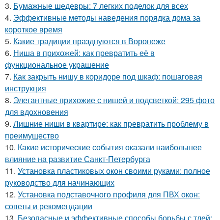
3.
Бумажные шедевры: 7 легких поделок для всех
4.
Эффективные методы наведения порядка дома за
короткое время
5.
Какие традиции празднуются в Воронеже
6.
Ниша в прихожей: как превратить её в
функциональное украшение
7.
Как закрыть нишу в коридоре под шкаф: пошаговая
инструкция
8.
Элегантные прихожие с нишей и подсветкой: 295 фото
для вдохновения
9.
Лишние ниши в квартире: как превратить проблему в
преимущество
10.
Какие исторические события оказали наибольшее
влияние на развитие Санкт-Петербурга
11.
Установка пластиковых окон своими руками: полное
руководство для начинающих
12.
Установка подставочного профиля для ПВХ окон:
советы и рекомендации
13.
Безопасные и эффективные способы борьбы с тлей: