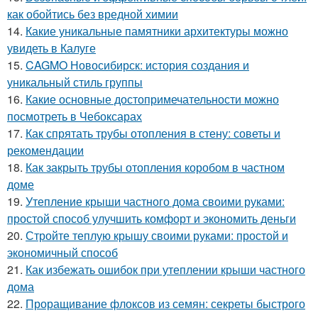
как обойтись без вредной химии
14.
Какие уникальные памятники архитектуры можно
увидеть в Калуге
15.
CAGMO Новосибирск: история создания и
уникальный стиль группы
16.
Какие основные достопримечательности можно
посмотреть в Чебоксарах
17.
Как спрятать трубы отопления в стену: советы и
рекомендации
18.
Как закрыть трубы отопления коробом в частном
доме
19.
Утепление крыши частного дома своими руками:
простой способ улучшить комфорт и экономить деньги
20.
Стройте теплую крышу своими руками: простой и
экономичный способ
21.
Как избежать ошибок при утеплении крыши частного
дома
22.
Проращивание флоксов из семян: секреты быстрого