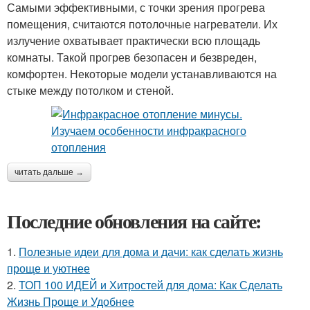
Самыми эффективными, с точки зрения прогрева
помещения, считаются потолочные нагреватели. Их
излучение охватывает практически всю площадь
комнаты. Такой прогрев безопасен и безвреден,
комфортен. Некоторые модели устанавливаются на
стыке между потолком и стеной.
читать дальше →
Последние обновления на сайте:
1.
Полезные идеи для дома и дачи: как сделать жизнь
проще и уютнее
2.
ТОП 100 ИДЕЙ и Хитростей для дома: Как Сделать
Жизнь Проще и Удобнее