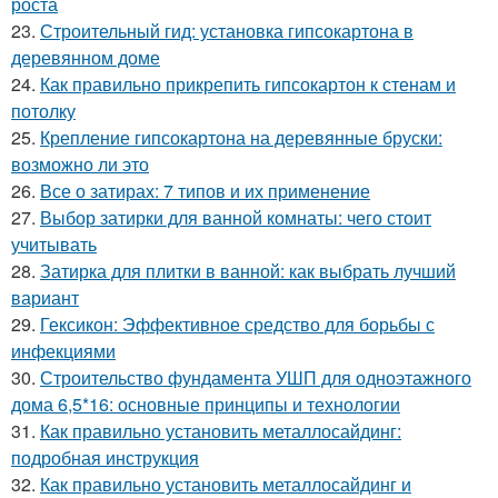
роста
23.
Строительный гид: установка гипсокартона в
деревянном доме
24.
Как правильно прикрепить гипсокартон к стенам и
потолку
25.
Крепление гипсокартона на деревянные бруски:
возможно ли это
26.
Все о затирах: 7 типов и их применение
27.
Выбор затирки для ванной комнаты: чего стоит
учитывать
28.
Затирка для плитки в ванной: как выбрать лучший
вариант
29.
Гексикон: Эффективное средство для борьбы с
инфекциями
30.
Строительство фундамента УШП для одноэтажного
дома 6,5*16: основные принципы и технологии
31.
Как правильно установить металлосайдинг:
подробная инструкция
32.
Как правильно установить металлосайдинг и