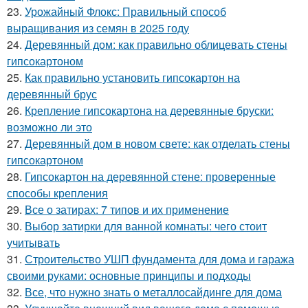
23.
Урожайный Флокс: Правильный способ
выращивания из семян в 2025 году
24.
Деревянный дом: как правильно облицевать стены
гипсокартоном
25.
Как правильно установить гипсокартон на
деревянный брус
26.
Крепление гипсокартона на деревянные бруски:
возможно ли это
27.
Деревянный дом в новом свете: как отделать стены
гипсокартоном
28.
Гипсокартон на деревянной стене: проверенные
способы крепления
29.
Все о затирах: 7 типов и их применение
30.
Выбор затирки для ванной комнаты: чего стоит
учитывать
31.
Строительство УШП фундамента для дома и гаража
своими руками: основные принципы и подходы
32.
Все, что нужно знать о металлосайдинге для дома