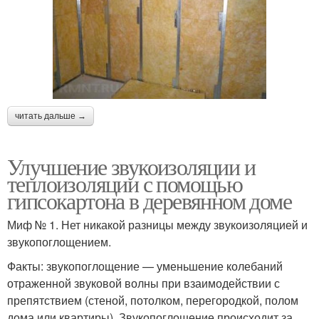
читать дальше →
Улучшение звукоизоляции и
теплоизоляции с помощью
гипсокартона в деревянном доме
Миф № 1. Нет никакой разницы между звукоизоляцией и
звукопоглощением.
Факты: звукопоглощение — уменьшение колебаний
отраженной звуковой волны при взаимодействии с
препятствием (стеной, потолком, перегородкой, полом
дома или квартиры). Звукопоглощение происходит за