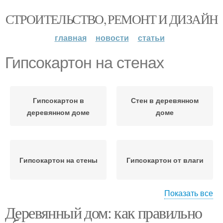
СТРОИТЕЛЬСТВО, РЕМОНТ И ДИЗАЙН
главная
новости
статьи
Гипсокартон на стенах
Гипсокартон в
Стен в деревянном
деревянном доме
доме
Гипсокартон на стены
Гипсокартон от влаги
Показать все
Деревянный дом: как правильно
Гипсокартон для
Конструкции из
облицовки
гипсокартона