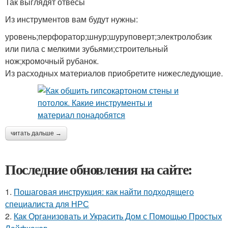
Так выглядят отвесы
Из инструментов вам будут нужны:
уровень;перфоратор;шнур;шуруповерт;электролобзик
или пила с мелкими зубьями;строительный
нож;кромочный рубанок.
Из расходных материалов приобретите нижеследующие.
читать дальше →
Последние обновления на сайте:
1.
Пошаговая инструкция: как найти подходящего
специалиста для НРС
2.
Как Организовать и Украсить Дом с Помощью Простых