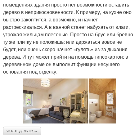
помещениях здания просто нет возможности оставить
дерево в неприкосновенности. К примеру, на кухне оно
быстро закоптится, а возможно, и начнет
растрескиваться. А в ванной станет набухать от влаги,
угрожая жильцам плесенью. Просто на брус или бревно
ту же плитку не положишь: или держаться вовсе не
будет, или очень скоро начнет «гулять» из-за дыхания
дерева. И тут может прийти на помощь гипсокартон: в
деревянном доме он выполнит функции несущего
основания под отделку.
читать дальше →