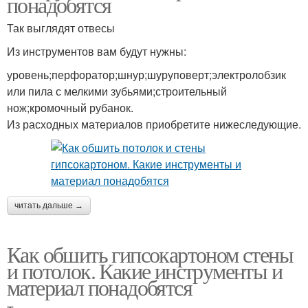
понадобятся
Так выглядят отвесы
Из инструментов вам будут нужны:
уровень;перфоратор;шнур;шуруповерт;электролобзик
или пила с мелкими зубьями;строительный
нож;кромочный рубанок.
Из расходных материалов приобретите нижеследующие.
читать дальше →
Как обшить гипсокартоном стены
и потолок. Какие инструменты и
материал понадобятся