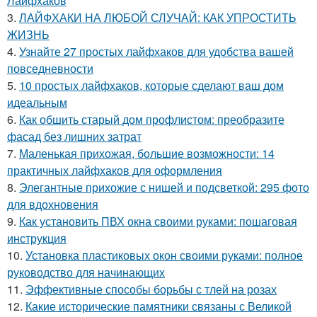
Лайфхаков
3.
ЛАЙФХАКИ НА ЛЮБОЙ СЛУЧАЙ: КАК УПРОСТИТЬ
ЖИЗНЬ
4.
Узнайте 27 простых лайфхаков для удобства вашей
повседневности
5.
10 простых лайфхаков, которые сделают ваш дом
идеальным
6.
Как обшить старый дом профлистом: преобразите
фасад без лишних затрат
7.
Маленькая прихожая, большие возможности: 14
практичных лайфхаков для оформления
8.
Элегантные прихожие с нишей и подсветкой: 295 фото
для вдохновения
9.
Как установить ПВХ окна своими руками: пошаговая
инструкция
10.
Установка пластиковых окон своими руками: полное
руководство для начинающих
11.
Эффективные способы борьбы с тлей на розах
12.
Какие исторические памятники связаны с Великой