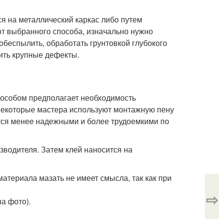
я на металлический каркас либо путем
от выбранного способа, изначально нужно
 обеспылить, обработать грунтовкой глубокого
ить крупные дефекты.
пособом предполагает необходимость
Некоторые мастера используют монтажную пену
ются менее надежными и более трудоемкими по
зводителя. Затем клей наносится на
материала мазать не имеет смысла, так как при
⇨
а фото).