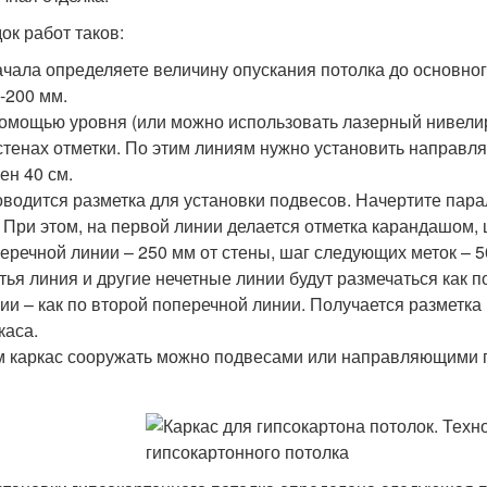
ок работ таков:
чала определяете величину опускания потолка до основног
-200 мм.
омощью уровня (или можно использовать лазерный нивелир)
стенах отметки. По этим линиям нужно установить напра
ен 40 см.
водится разметка для установки подвесов. Начертите пара
 При этом, на первой линии делается отметка карандашом, 
еречной линии – 250 мм от стены, шаг следующих меток – 5
тья линия и другие нечетные линии будут размечаться как п
ии – как по второй поперечной линии. Получается разметка
каса.
 каркас сооружать можно подвесами или направляющими п