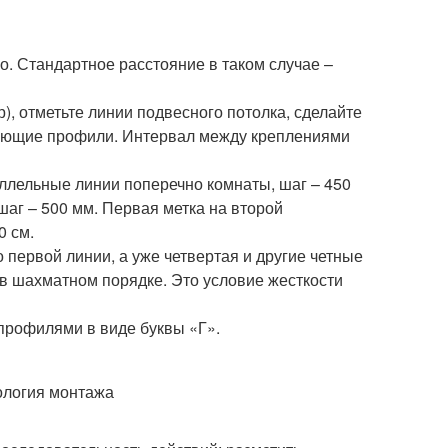
о. Стандартное расстояние в таком случае –
, отметьте линии подвесного потолка, сделайте
вляющие профили. Интервал между креплениями
ллельные линии поперечно комнаты, шаг – 450
шаг – 500 мм. Первая метка на второй
0 см.
о первой линии, а уже четвертая и другие четные
 в шахматном порядке. Это условие жесткости
рофилями в виде буквы «Г».