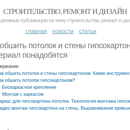
СТРОИТЕЛЬСТВО, РЕМОНТ И ДИЗАЙН
дневные публикации на тему строительство, ремонт и ди
главная
новости
статьи
 обшить потолок и стены гипсокарто
ериал понадобятся
ержание
ак обшить потолок и стены гипсокартоном. Какие инструме
ак обшить потолок гипсокартоном?
Бескаркасное крепление
Монтаж с каркасом
аркас для гипсокартона потолок. Технология монтажа гипсо
идео монтаж гипсокартона на стены, Выравнивание кривых