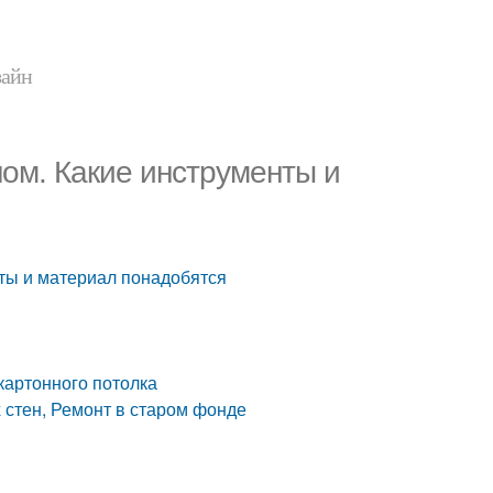
зайн
ном. Какие инструменты и
нты и материал понадобятся
картонного потолка
 стен, Ремонт в старом фонде