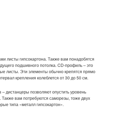
ами листы гипсокартона. Также вам понадобятся
удущего подшивного потолка. CD-профиль – это
ные листы. Эти элементы обычно крепятся прямо
нтервал крепления колеблется от 30 до 50 см.
в – дистанцеры позволяют опустить уровень
м. Также вам потребуются саморезы, тоже двух
орые типа «металл гипсокартон».