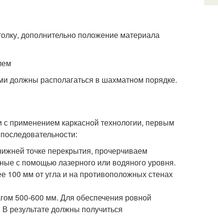
толку, дополнительно положение материала
)
лем
ами должны располагаться в шахматном порядке.
и с применением каркасной технологии, первым
 последовательности:
 нижней точке перекрытия, прочерчиваем
ьные с помощью лазерного или водяного уровня.
 100 мм от угла и на противоположных стенах
гом 500-600 мм. Для обеспечения ровной
. В результате должны получиться