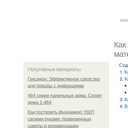
еже
Как
мат
Сод
Популярные материалы
К
К
Гексикон: Эффективное средство
для борьбы с инфекциями
464 серии панельные дома. Серия
К
дома 1-464
В
Как построить фундамент УШП
своими руками: проверенные
советы и рекомендации