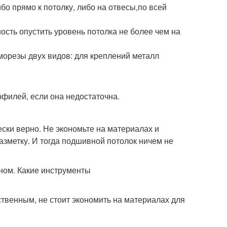
бо прямо к потолку, либо на отвесы,по всей
ость опустить уровень потолка не более чем на
аморезы двух видов: для креплений металл
филей, если она недостаточна.
ески верно. Не экономьте на материалах и
азметку. И тогда подшивной потолок ничем не
ственным, не стоит экономить на материалах для