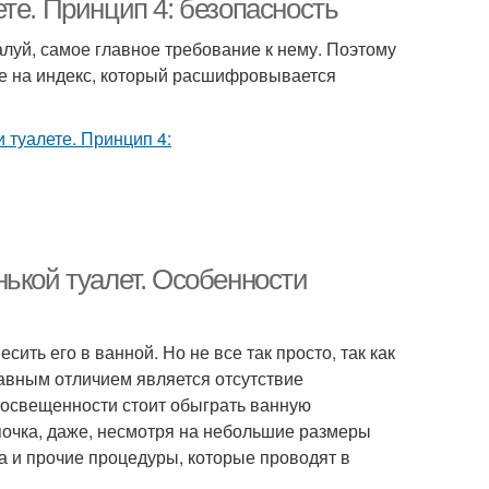
те. Принцип 4: безопасность
луй, самое главное требование к нему. Поэтому
е на индекс, который расшифровывается
ькой туалет. Особенности
сить его в ванной. Но не все так просто, так как
лавным отличием является отсутствие
 освещенности стоит обыграть ванную
почка, даже, несмотря на небольшие размеры
ка и прочие процедуры, которые проводят в