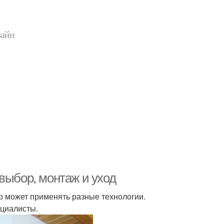
зайн
выбор, монтаж и уход
р может применять разные технологии.
ециалисты.