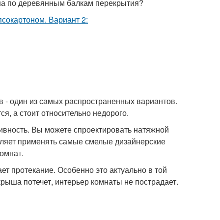
она по деревянным балкам перекрытия?
в - один из самых распространенных вариантов.
я, а стоит относительно недорого.
тивность. Вы можете спроектировать натяжной
оляет применять самые смелые дизайнерские
омнат.
ет протекание. Особенно это актуально в той
 крыша потечет, интерьер комнаты не пострадает.