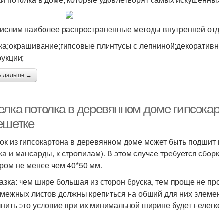
ислим наиболее распространенные методы внутренней отде
ка;окрашивание;гипсовые плинтусы с лепниной;декоративн
рукции;
ь дальше →
елка потолка в деревянном доме гипсокар
ешетке
ок из гипсокартона в деревянном доме может быть подшит и
ка и мансарды, к стропилам). В этом случае требуется сбор
ром не менее чем 40*50 мм.
азка: чем шире большая из сторон бруска, тем проще не про
смежных листов должны крепиться на общий для них элемен
нить это условие при их минимальной ширине будет нелегк