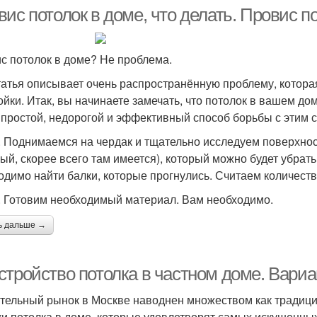
ис потолок в доме, что делать. Провис п
с потолок в доме? Не проблема.
татья описывает очень распространённую проблему, которая
ойки. Итак, вы начинаете замечать, что потолок в вашем дом
 простой, недорогой и эффективный способ борьбы с этим
. Поднимаемся на чердак и тщательно исследуем поверхно
рый, скорее всего там имеется), который можно будет убрать
одимо найти балки, которые прогнулись. Считаем количеств
. Готовим необходимый материал. Вам необходимо.
ь дальше →
стройство потолка в частном доме. Вариа
тельный рынок в Москве наводнен множеством как традици
ки потолка в доме, которые удовлетворят самых искушенных