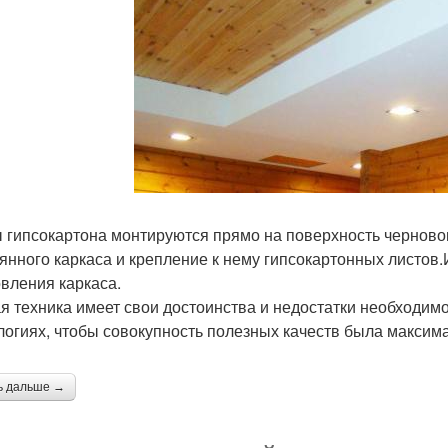
 гипсокартона монтируются прямо на поверхность чернов
янного каркаса и крепление к нему гипсокартонных листов
овления каркаса.
я техника имеет свои достоинства и недостатки необходим
логиях, чтобы совокупность полезных качеств была максим
ь дальше →