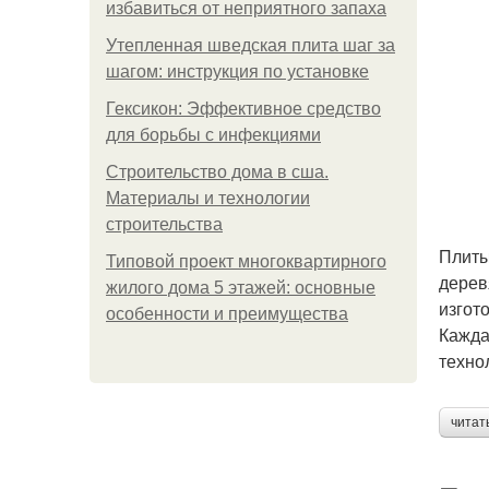
избавиться от неприятного запаха
Утепленная шведская плита шаг за
шагом: инструкция по установке
Гексикон: Эффективное средство
для борьбы с инфекциями
Строительство дома в сша.
Материалы и технологии
строительства
Плиты
Типовой проект многоквартирного
дерев
жилого дома 5 этажей: основные
изгот
особенности и преимущества
Кажда
техно
читат