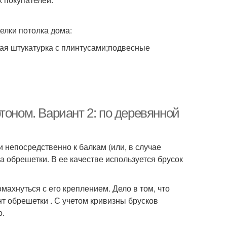
лки потолка дома:
ая штукатурка с плинтусами;подвесные
тоном. Вариант 2: по деревянной
 непосредственно к балкам (или, в случае
ка обрешетки. В ее качестве используется брусок
махнуться с его креплением. Дело в том, что
т обрешетки . С учетом кривизны брусков
о.