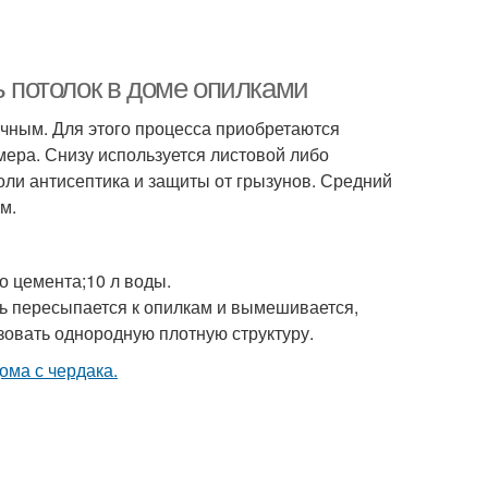
ь потолок в доме опилками
чным. Для этого процесса приобретаются
ера. Снизу используется листовой либо
оли антисептика и защиты от грызунов. Средний
м.
о цемента;10 л воды.
ь пересыпается к опилкам и вымешивается,
овать однородную плотную структуру.