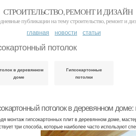
СТРОИТЕЛЬСТВО, РЕМОНТ И ДИЗАЙН
дневные публикации на тему строительство, ремонт и ди
главная
новости
статьи
сокартонный потолок
толок в деревянном
Гипсокартонные
доме
потолки
сокартонный потолок в деревянном доме: 
дя монтаж гипсокартонных плит в деревянном доме, масте
твует три способа, которые наиболее часто используют сп