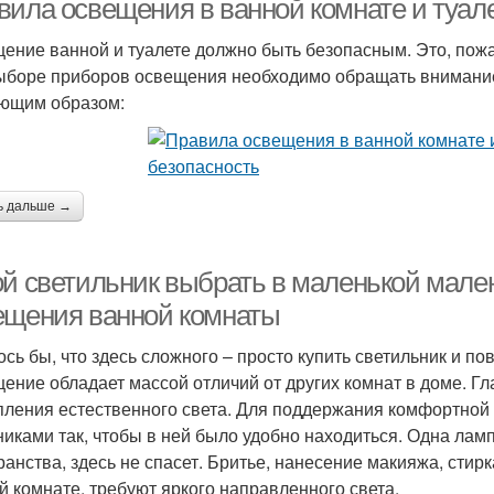
вила освещения в ванной комнате и туале
ение ванной и туалете должно быть безопасным. Это, пожа
ыборе приборов освещения необходимо обращать внимани
ющим образом:
ь дальше →
ой светильник выбрать в маленькой мален
ещения ванной комнаты
сь бы, что здесь сложного – просто купить светильник и пове
ение обладает массой отличий от других комнат в доме. Г
пления естественного света. Для поддержания комфортной
никами так, чтобы в ней было удобно находиться. Одна лам
ранства, здесь не спасет. Бритье, нанесение макияжа, стир
й комнате, требуют яркого направленного света.