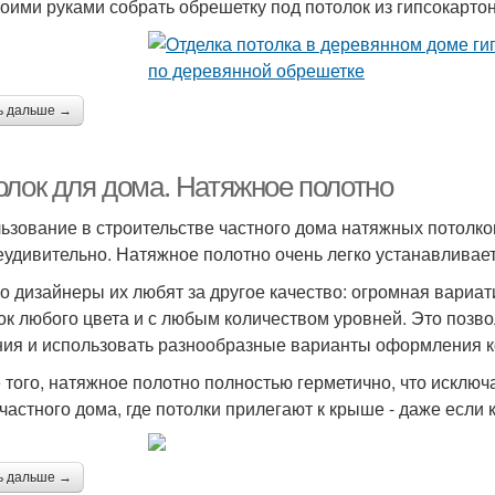
воими руками собрать обрешетку под потолок из гипсокарт
ь дальше →
олок для дома. Натяжное полотно
ьзование в строительстве частного дома натяжных потолко
еудивительно. Натяжное полотно очень легко устанавливаетс
о дизайнеры их любят за другое качество: огромная вариа
ок любого цвета и с любым количеством уровней. Это позв
ия и использовать разнообразные варианты оформления к
 того, натяжное полотно полностью герметично, что исключа
 частного дома, где потолки прилегают к крыше - даже если
ь дальше →