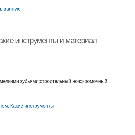
Какие инструменты и материал
 мелкими зубьями;строительный нож;кромочный