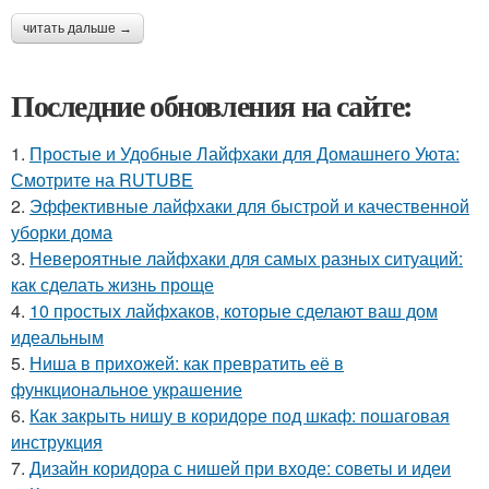
читать дальше →
Последние обновления на сайте:
1.
Простые и Удобные Лайфхаки для Домашнего Уюта:
Смотрите на RUTUBE
2.
Эффективные лайфхаки для быстрой и качественной
уборки дома
3.
Невероятные лайфхаки для самых разных ситуаций:
как сделать жизнь проще
4.
10 простых лайфхаков, которые сделают ваш дом
идеальным
5.
Ниша в прихожей: как превратить её в
функциональное украшение
6.
Как закрыть нишу в коридоре под шкаф: пошаговая
инструкция
7.
Дизайн коридора с нишей при входе: советы и идеи