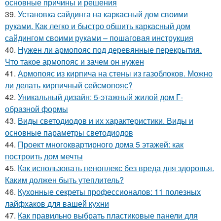
основные причины и решения
39.
Установка сайдинга на каркасный дом своими
руками. Как легко и быстро обшить каркасный дом
сайдингом своими руками – пошаговая инструкция
40.
Нужен ли армопояс под деревянные перекрытия.
Что такое армопояс и зачем он нужен
41.
Армопояс из кирпича на стены из газоблоков. Можно
ли делать кирпичный сейсмопояс?
42.
Уникальный дизайн: 5-этажный жилой дом Г-
образной формы
43.
Виды светодиодов и их характеристики. Виды и
основные параметры светодиодов
44.
Проект многоквартирного дома 5 этажей: как
построить дом мечты
45.
Как использовать пеноплекс без вреда для здоровья.
Каким должен быть утеплитель?
46.
Кухонные секреты профессионалов: 11 полезных
лайфхаков для вашей кухни
47.
Как правильно выбрать пластиковые панели для