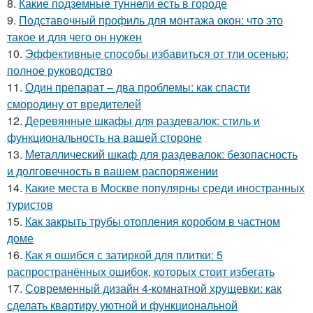
8.
Какие подземные туннели есть в городе
9.
Подставочный профиль для монтажа окон: что это
такое и для чего он нужен
10.
Эффективные способы избавиться от тли осенью:
полное руководство
11.
Один препарат – два проблемы: как спасти
смородину от вредителей
12.
Деревянные шкафы для раздевалок: стиль и
функциональность на вашей стороне
13.
Металлический шкаф для раздевалок: безопасность
и долговечность в вашем распоряжении
14.
Какие места в Москве популярны среди иностранных
туристов
15.
Как закрыть трубы отопления коробом в частном
доме
16.
Как я ошибся с затиркой для плитки: 5
распространённых ошибок, которых стоит избегать
17.
Современный дизайн 4-комнатной хрущевки: как
сделать квартиру уютной и функциональной