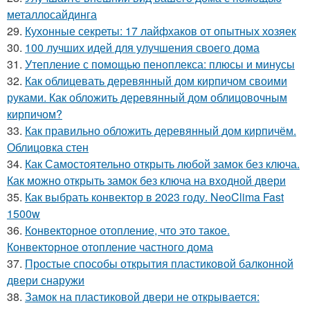
металлосайдинга
29.
Кухонные секреты: 17 лайфхаков от опытных хозяек
30.
100 лучших идей для улучшения своего дома
31.
Утепление с помощью пеноплекса: плюсы и минусы
32.
Как облицевать деревянный дом кирпичом своими
руками. Как обложить деревянный дом облицовочным
кирпичом?
33.
Как правильно обложить деревянный дом кирпичём.
Облицовка стен
34.
Как Самостоятельно открыть любой замок без ключа.
Как можно открыть замок без ключа на входной двери
35.
Как выбрать конвектор в 2023 году. NeoClima Fast
1500w
36.
Конвекторное отопление, что это такое.
Конвекторное отопление частного дома
37.
Простые способы открытия пластиковой балконной
двери снаружи
38.
Замок на пластиковой двери не открывается: