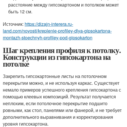
расстояние между гипсокартоном и потолком может
быть 12 см.
Источник:
https://dizajn-interera.ru-
land.com/novosti/kreplenie-profiley-dlya-gipsokartona-
montazh-stoechnyh-profiley-pod-gipsokarton
Шаг крепления профиля к потолку.
Конструкции из гипсокартона на
потолке
Закрепить гипсокартонные листы на потолочном
перекрытии можно, и не используя каркас. Существует
немало примеров успешного крепления гипсокартона с
помощью клеевых композиций. Результат получается
неплохим, если потолочное перекрытие подшито
ровными, как стол, панелями или фанерой, и не требует
дополнительного выравнивания и корректирования
уровня гипсокартона.