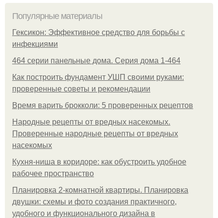
Популярные материалы
Гексикон: Эффективное средство для борьбы с
инфекциями
464 серии панельные дома. Серия дома 1-464
Как построить фундамент УШП своими руками:
проверенные советы и рекомендации
Время варить брокколи: 5 проверенных рецептов
Народные рецепты от вредных насекомых.
Проверенные народные рецепты от вредных
насекомых
Кухня-ниша в коридоре: как обустроить удобное
рабочее пространство
Планировка 2-комнатной квартиры. Планировка
двушки: схемы и фото создания практичного,
удобного и функционального дизайна в