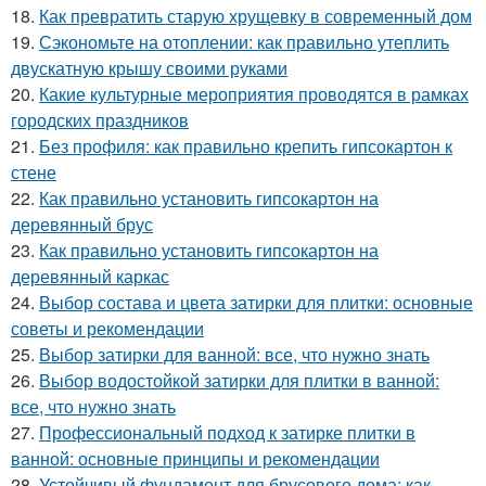
18.
Как превратить старую хрущевку в современный дом
19.
Сэкономьте на отоплении: как правильно утеплить
двускатную крышу своими руками
20.
Какие культурные мероприятия проводятся в рамках
городских праздников
21.
Без профиля: как правильно крепить гипсокартон к
стене
22.
Как правильно установить гипсокартон на
деревянный брус
23.
Как правильно установить гипсокартон на
деревянный каркас
24.
Выбор состава и цвета затирки для плитки: основные
советы и рекомендации
25.
Выбор затирки для ванной: все, что нужно знать
26.
Выбор водостойкой затирки для плитки в ванной:
все, что нужно знать
27.
Профессиональный подход к затирке плитки в
ванной: основные принципы и рекомендации
28.
Устойчивый фундамент для брусового дома: как