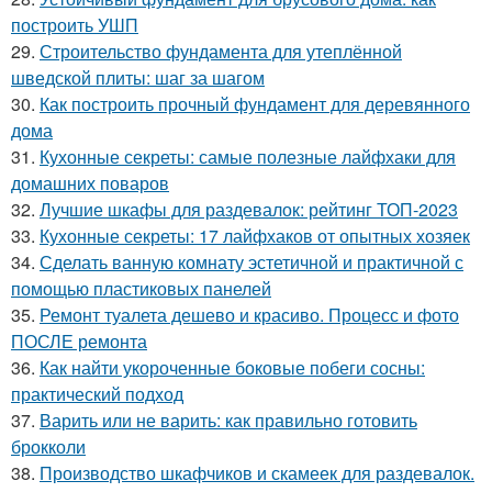
построить УШП
29.
Строительство фундамента для утеплённой
шведской плиты: шаг за шагом
30.
Как построить прочный фундамент для деревянного
дома
31.
Кухонные секреты: самые полезные лайфхаки для
домашних поваров
32.
Лучшие шкафы для раздевалок: рейтинг ТОП-2023
33.
Кухонные секреты: 17 лайфхаков от опытных хозяек
34.
Сделать ванную комнату эстетичной и практичной с
помощью пластиковых панелей
35.
Ремонт туалета дешево и красиво. Процесс и фото
ПОСЛЕ ремонта
36.
Как найти укороченные боковые побеги сосны:
практический подход
37.
Варить или не варить: как правильно готовить
брокколи
38.
Производство шкафчиков и скамеек для раздевалок.