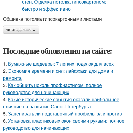
Обшивка потолка гипсокартонными листами
читать дальше →
Последние обновления на сайте:
1.
Бумажные шедевры: 7 легких поделок для всех
2.
Экономия времени и сил: лайфхаки для дома и
ремонта
3.
Как обшить цоколь профнастилом: полное
руководство для начинающих
4.
Какие исторические события оказали наибольшее
влияние на развитие Санкт-Петербурга
5.
Запенивать ли подставочный профиль: за и против
6.
Установка пластиковых окон своими руками: полное
руководство для начинающих