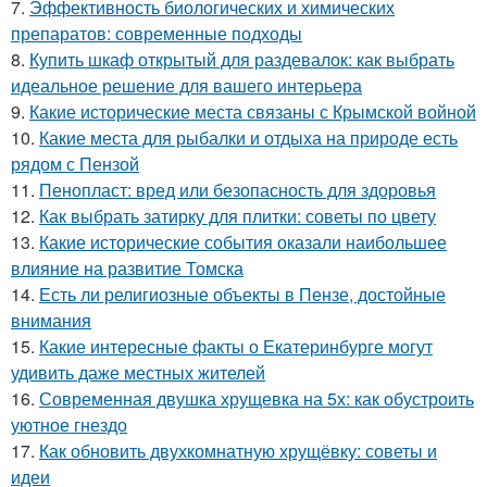
7.
Эффективность биологических и химических
препаратов: современные подходы
8.
Купить шкаф открытый для раздевалок: как выбрать
идеальное решение для вашего интерьера
9.
Какие исторические места связаны с Крымской войной
10.
Какие места для рыбалки и отдыха на природе есть
рядом с Пензой
11.
Пенопласт: вред или безопасность для здоровья
12.
Как выбрать затирку для плитки: советы по цвету
13.
Какие исторические события оказали наибольшее
влияние на развитие Томска
14.
Есть ли религиозные объекты в Пензе, достойные
внимания
15.
Какие интересные факты о Екатеринбурге могут
удивить даже местных жителей
16.
Современная двушка хрущевка на 5х: как обустроить
уютное гнездо
17.
Как обновить двухкомнатную хрущёвку: советы и
идеи