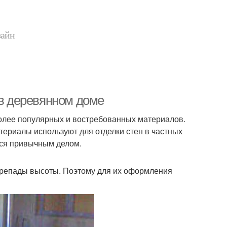
зайн
 в деревянном доме
более популярных и востребованных материалов.
териалы используют для отделки стен в частных
тся привычным делом.
ерепады высоты. Поэтому для их оформления