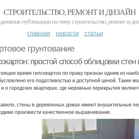
СТРОИТЕЛЬСТВО, РЕМОНТ И ДИЗАЙН
дневные публикации на тему строительство, ремонт и ди
главная
новости
статьи
ртовое грунтование
сокартон: простой способ облицовки стен
тоящее время гипсокартон по праву признан одним из наи
бусловлено его податливостью и доступной ценой. Такие ма
 и о городских квартирах, где неровные перекрытия являю
равило, стены в деревянных домах имеют внушительные п
одимо произвести качественное выравнивание.